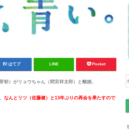
はてブ
LINE
Pocket
野芽郁）がリョウちゃん（間宮祥太郎）と離婚。
、
なんとリツ（佐藤健）と13年ぶりの再会を果たすので