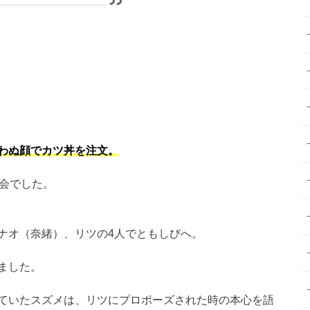
わぬ顔でカツ丼を注文。
再会でした。
ナオ（奈緒）、リツの4人でともしびへ。
ました。
ていたスズメは、リツにプロポーズされた時の本心を語