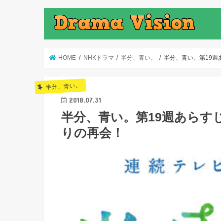
HOME
NHKドラマ
半分、青い。
半分、青い。第19週
半分、青い。
2018.07.31
半分、青い。第19週あらす
りの再会！