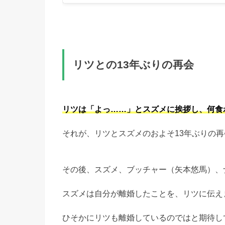
リツとの13年ぶりの再会
リツは「よっ……」とスズメに挨拶し、何食
それが、リツとスズメのおよそ13年ぶりの
その後、スズメ、ブッチャー（矢本悠馬）、
スズメは自分が離婚したことを、リツに伝え
ひそかにリツも離婚しているのではと期待し