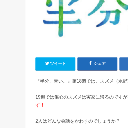
ツイート
シェア
『半分、青い。』第18週では、スズメ（永
19週では傷心のスズメは実家に帰るのですが
す！
2人はどんな会話をかわすのでしょうか？