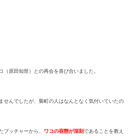
コ（原田知世）との再会を喜び合いました。
ませんでしたが、梟町の人はなんとなく気付いていたの
たブッチャーから、
ワコの容態が深刻
であることを教え