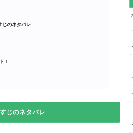
すじのネタバレ
ト！
らすじのネタバレ