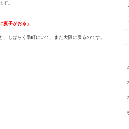
ます。
に妻子がおる」
ど、しばらく梟町にいて、また大阪に戻るのです。