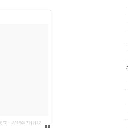
稿
–
2018年 7月月12日午前7時53分PDT