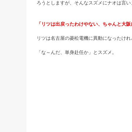
ろうとしますが、そんなスズメにナオは言い
「リツは出戻ったわけやない、ちゃんと大阪
リツは名古屋の菱松電機に異動になったけれ
「な～んだ、単身赴任か」とスズメ。