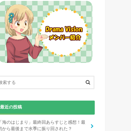
最近の投稿
「海のはじまり」最終回あらすじと感想！最
初から最後まで水季に振り回された？