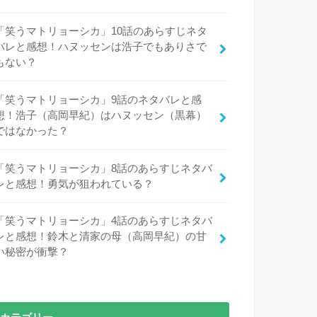
「笑うマトリョーシカ」10話のあらすじネタ
バレと感想！ハヌッセンは浩子でもありさで
もない？
「笑うマトリョーシカ」9話のネタバレと感
想！浩子（高岡早紀）はハヌッセン（黒幕）
ではなかった？
「笑うマトリョーシカ」8話のあらすじネタバ
レと感想！勇気が狙われている？
「笑うマトリョーシカ」4話のあらすじネタバ
レと感想！鈴木と清家の母（高岡早紀）の甘
い秘密が衝撃？