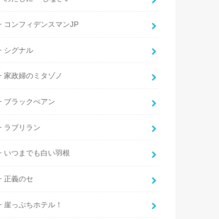
コンフィデンスマンJP
シグナル
家政婦のミタゾノ
ブラックぺアン
ラブリラン
いつまでも白い羽根
正義のセ
崖っぷちホテル！