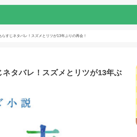
あらすじネタバレ！スズメとリツが13年ぶりの再会！
じネタバレ！スズメとリツが13年ぶ