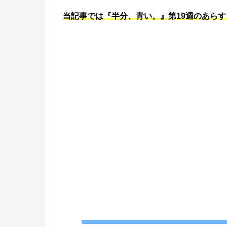
当記事では『半分、青い。』第19週のあら