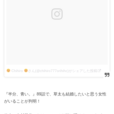
Chihiro
さん(@chihiro777orihihc)がシェアした投稿
–
201
『半分、青い。』89話で、草太も結婚したいと思う女性
がいることが判明！