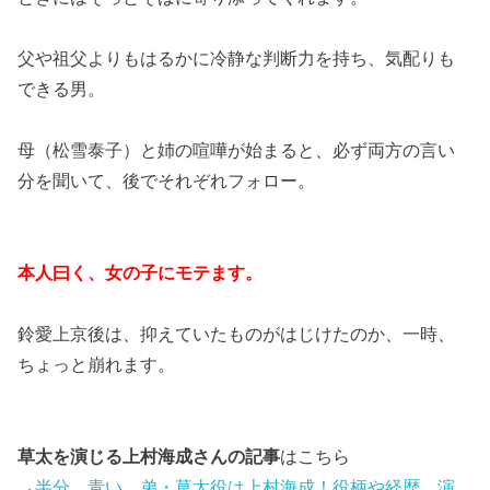
父や祖父よりもはるかに冷静な判断力を持ち、気配りも
できる男。
母（松雪泰子）と姉の喧嘩が始まると、必ず両方の言い
分を聞いて、後でそれぞれフォロー。
本人曰く、女の子にモテます。
鈴愛上京後は、抑えていたものがはじけたのか、一時、
ちょっと崩れます。
草太を演じる上村海成さんの記事
はこちら
→
半分、青い。弟・草太役は上村海成！役柄や経歴、演