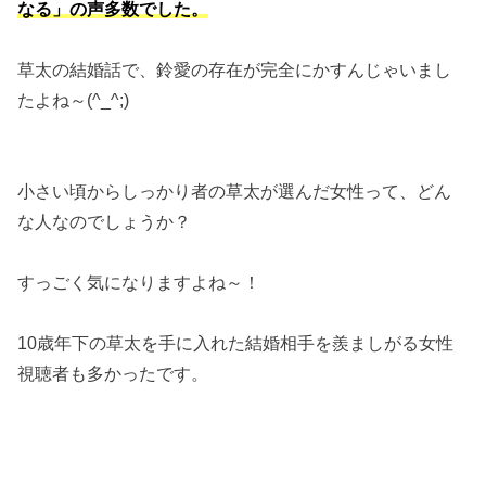
なる」の声多数でした。
草太の結婚話で、鈴愛の存在が完全にかすんじゃいまし
たよね～(^_^;)
小さい頃からしっかり者の草太が選んだ女性って、どん
な人なのでしょうか？
すっごく気になりますよね～！
10歳年下の草太を手に入れた結婚相手を羨ましがる女性
視聴者も多かったです。