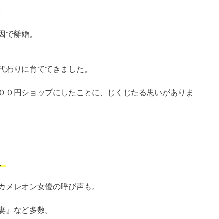
。
因で離婚。
代わりに育ててきました。
００円ショップにしたことに、じくじたる思いがありま
。
カメレオン女優の呼び声も。
妻』など多数。