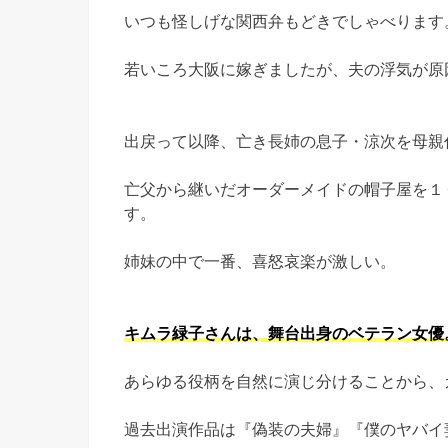
いつも怪しげな関西弁もどきでしゃべります
若いころ大阪に嫁ぎましたが、夫の浮気が原
出戻って以降、亡き長姉の息子・涼次を母親
亡父から継いだオーダーメイドの帽子屋を１
す。
姉妹の中で一番、喜怒哀楽が激しい。
キムラ緑子さんは、舞台出身のベテラン女優
あらゆる役柄を自然に演じ分けることから、
過去出演作品は『偽装の夫婦』『僕のヤバイ