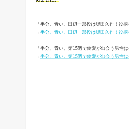
「半分、青い。田辺一郎役は嶋田久作！役柄
→
半分、青い。田辺一郎役は嶋田久作！役柄
「半分、青い。第15週で鈴愛が出会う男性
→
半分、青い。第15週で鈴愛が出会う男性