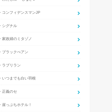
コンフィデンスマンJP
シグナル
家政婦のミタゾノ
ブラックぺアン
ラブリラン
いつまでも白い羽根
正義のセ
崖っぷちホテル！