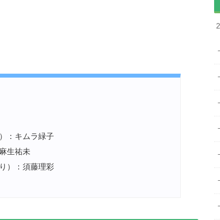
）：キムラ緑子
麻生祐未
り）：須藤理彩