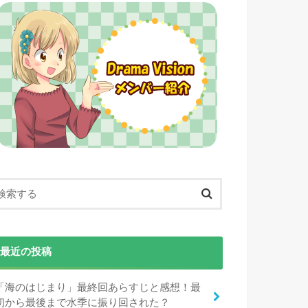
最近の投稿
「海のはじまり」最終回あらすじと感想！最
初から最後まで水季に振り回された？