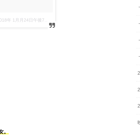
018年 1月月24日午後7時33分PST
女。