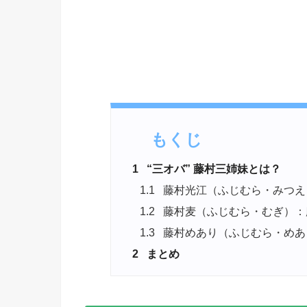
もくじ
1
“三オバ” 藤村三姉妹とは？
1.1
藤村光江（ふじむら・みつえ
1.2
藤村麦（ふじむら・むぎ）：
1.3
藤村めあり（ふじむら・めあ
2
まとめ