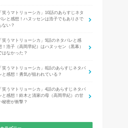
「笑うマトリョーシカ」10話のあらすじネタ
バレと感想！ハヌッセンは浩子でもありさで
もない？
「笑うマトリョーシカ」9話のネタバレと感
想！浩子（高岡早紀）はハヌッセン（黒幕）
ではなかった？
「笑うマトリョーシカ」8話のあらすじネタバ
レと感想！勇気が狙われている？
「笑うマトリョーシカ」4話のあらすじネタバ
レと感想！鈴木と清家の母（高岡早紀）の甘
い秘密が衝撃？