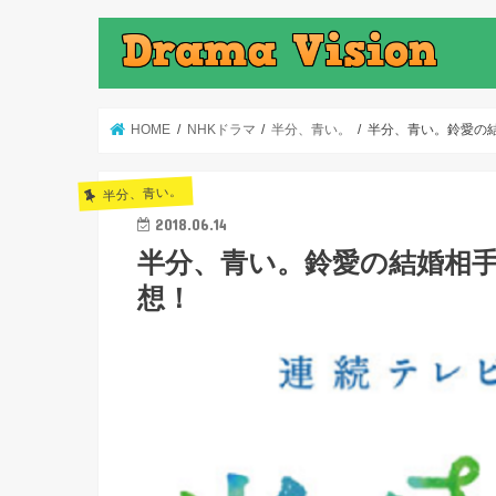
HOME
NHKドラマ
半分、青い。
半分、青い。鈴愛の
半分、青い。
2018.06.14
半分、青い。鈴愛の結婚相
想！