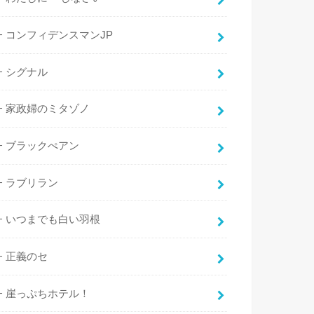
コンフィデンスマンJP
シグナル
家政婦のミタゾノ
ブラックぺアン
ラブリラン
いつまでも白い羽根
正義のセ
崖っぷちホテル！