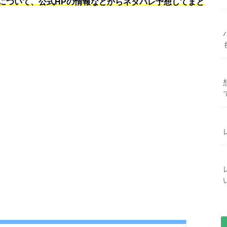
について、公式HPの情報などからネタバレ予想してまと