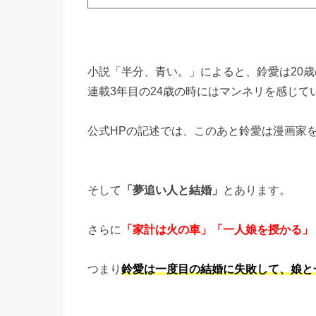
小説「半分、青い。」によると、鈴愛は20
連載3年目の24歳の時にはマンネリを感じて
公式HPの記述では、このあと鈴愛は漫画家をや
そして
「夢追い人と結婚」
とあります。
さらに
「家計は火の車」「一人娘を授かる」
つまり
鈴愛は一度目の結婚に失敗して、娘と