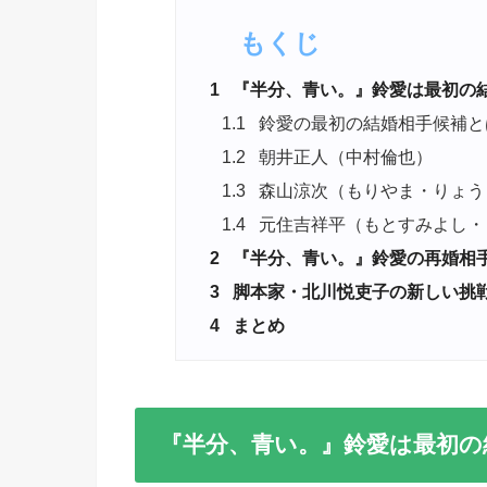
もくじ
1
『半分、青い。』鈴愛は最初の
1.1
鈴愛の最初の結婚相手候補と
1.2
朝井正人（中村倫也）
1.3
森山涼次（もりやま・りょう
1.4
元住吉祥平（もとすみよし・
2
『半分、青い。』鈴愛の再婚相
3
脚本家・北川悦吏子の新しい挑
4
まとめ
『半分、青い。』鈴愛は最初の