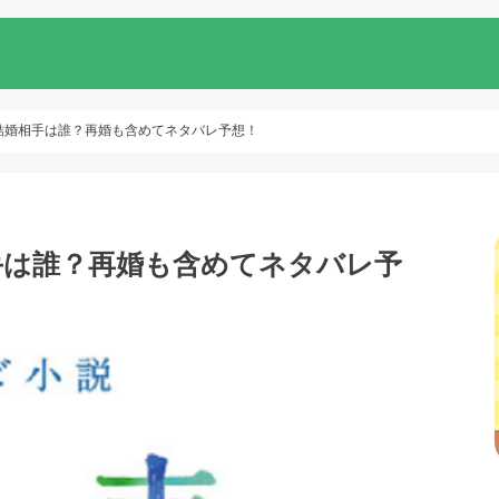
結婚相手は誰？再婚も含めてネタバレ予想！
手は誰？再婚も含めてネタバレ予