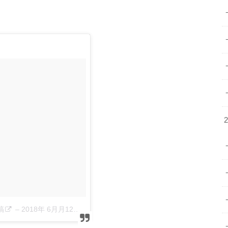
稿
–
2018年 6月月12日午後4時43分PDT