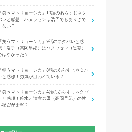
「笑うマトリョーシカ」10話のあらすじネタ
バレと感想！ハヌッセンは浩子でもありさで
もない？
「笑うマトリョーシカ」9話のネタバレと感
想！浩子（高岡早紀）はハヌッセン（黒幕）
ではなかった？
「笑うマトリョーシカ」8話のあらすじネタバ
レと感想！勇気が狙われている？
「笑うマトリョーシカ」4話のあらすじネタバ
レと感想！鈴木と清家の母（高岡早紀）の甘
い秘密が衝撃？