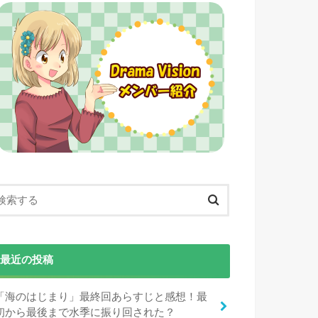
最近の投稿
「海のはじまり」最終回あらすじと感想！最
初から最後まで水季に振り回された？