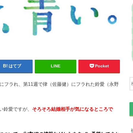
はてブ
LINE
Pocket
にフラれ、第11週で律（佐藤健）にフラれた鈴愛（永野
い鈴愛ですが、
そろそろ結婚相手が気になるところで