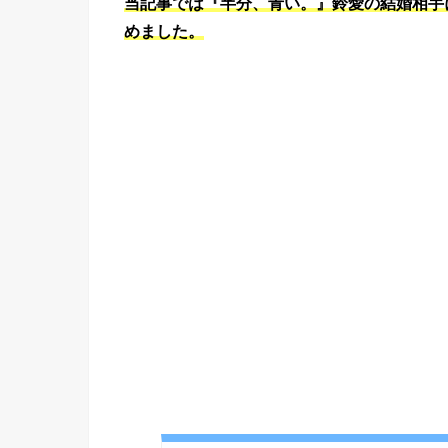
当記事では『半分、青い。』鈴愛の結婚相手
めました。