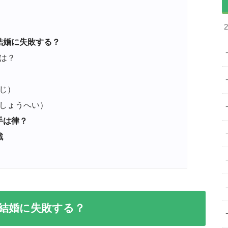
結婚に失敗する？
は？
じ）
しょうへい）
手は律？
戦
結婚に失敗する？