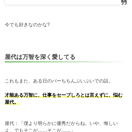
今でも好きなのかな?
屋代は万智を深く愛してる
これもまた、ある日のバーちちんぷいぷいでの話。
才能ある万智に、仕事をセーブしろとは言えずに、悩む
屋代。
屋代：「僕より明らかに優秀だからね。いや、悔しい
よ、でもそこが……そこが……」