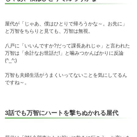
屋代が「じゃあ、僕はひとりで帰ろうかな～。お先に」
と万智をちらりと見ても、万智は無視。
八戸に「いいんですか?だって課長あれじゃ」と言われた
万智は「余計なお世話だ!」と噛みつかんばかりに反論
(^_^;)
万智も夫婦生活がうまくいってないことを気にしてるん
ですね～。
3話でも万智にハートを撃ちぬかれる屋代