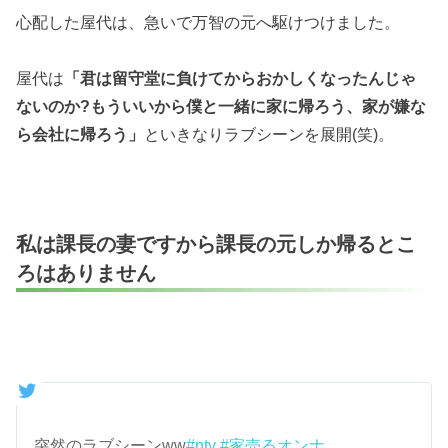
心配した屋代は、急いで万智の元へ駆けつけました。
屋代は
「君は留守堂に負けてからおかしくなったんじゃ
ないのか?もういいから僕と一緒に家に帰ろう、家が嫌な
ら会社に帰ろう」
といきなりラブシーンを展開(笑)。
私は課長の妻ですから課長の元しか帰るとこ
ろはありません
突然のラブシーンww
#ntv
#家売るオンナ