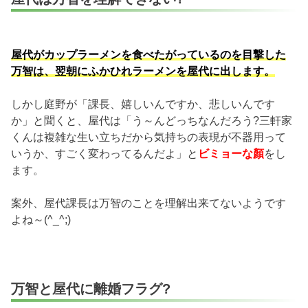
屋代がカップラーメンを食べたがっているのを目撃した
万智は、翌朝にふかひれラーメンを屋代に出します。
しかし庭野が「課長、嬉しいんですか、悲しいんです
か」と聞くと、屋代は「う～んどっちなんだろう?三軒家
くんは複雑な生い立ちだから気持ちの表現が不器用って
いうか、すごく変わってるんだよ」と
ビミョーな顏
をし
ます。
案外、屋代課長は万智のことを理解出来てないようです
よね～(^_^;)
万智と屋代に離婚フラグ?