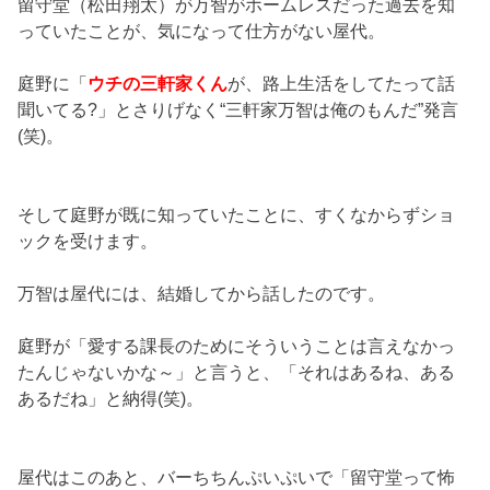
留守堂（松田翔太）が万智がホームレスだった過去を知
っていたことが、気になって仕方がない屋代。
庭野に「
ウチの三軒家くん
が、路上生活をしてたって話
聞いてる?」とさりげなく“三軒家万智は俺のもんだ”発言
(笑)。
そして庭野が既に知っていたことに、すくなからずショ
ックを受けます。
万智は屋代には、結婚してから話したのです。
庭野が「愛する課長のためにそういうことは言えなかっ
たんじゃないかな～」と言うと、「それはあるね、ある
あるだね」と納得(笑)。
屋代はこのあと、バーちちんぷいぷいで「留守堂って怖