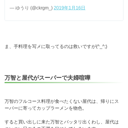
— ゆうり (@ckrgm_)
2019年1月16日
ま、手料理を写メに取ってるのは救いですが(^_^;)
万智と屋代がスーパーで夫婦喧嘩
万智のフルコース料理が食べたくない屋代は、帰りにス
ーパーに寄ってカップラーメンを物色。
すると買い出しに来た万智とバッタリ出くわし、屋代は