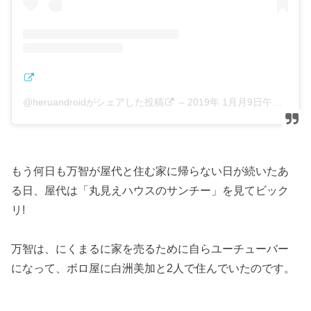
@heruandroidがシェアした投稿
–
2019年 1月月9日午前7時03分PST
もう何日も万智が屋代と住む家に帰らない日が続いたあ
る日、屋代は「丸見えハウスのサンチー」を見てビック
リ!
万智は、にくまるに家を売るために自らユーチューバー
になって、ボロ屋に白洲美加と2人で住んでいたのです。