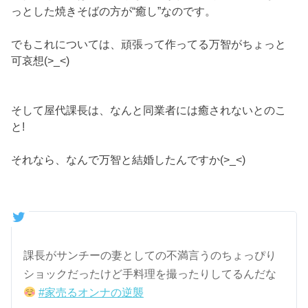
っとした焼きそばの方が“癒し”なのです。
でもこれについては、頑張って作ってる万智がちょっと
可哀想(>_<)
そして屋代課長は、なんと同業者には癒されないとのこ
と!
それなら、なんで万智と結婚したんですか(>_<)
課長がサンチーの妻としての不満言うのちょっぴり
ショックだったけど手料理を撮ったりしてるんだな
#家売るオンナの逆襲