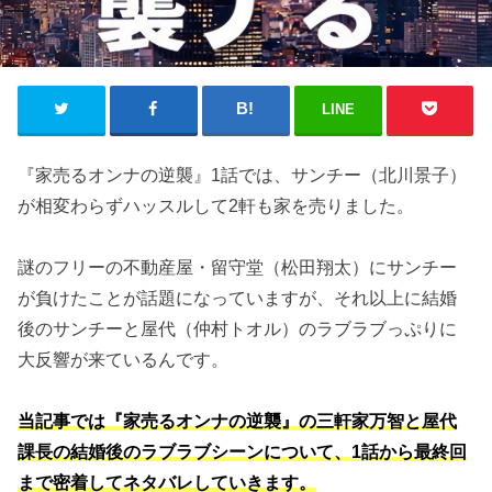
LINE
『家売るオンナの逆襲』1話では、サンチー（北川景子）
が相変わらずハッスルして2軒も家を売りました。
謎のフリーの不動産屋・留守堂（松田翔太）にサンチー
が負けたことが話題になっていますが、それ以上に結婚
後のサンチーと屋代（仲村トオル）のラブラブっぷりに
大反響が来ているんです。
当記事では『家売るオンナの逆襲』の三軒家万智と屋代
課長の結婚後のラブラブシーンについて、1話から最終回
まで密着してネタバレしていきます。