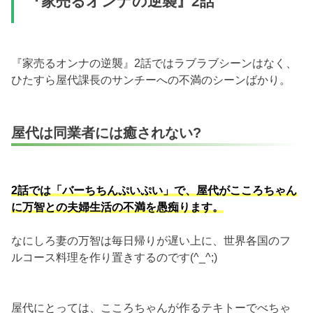
『家売るオンナの逆襲』2話
『家売るオンナの逆襲』2話ではラブラブシーンはなく、
ひたすら屋代課長のサンチーへの不満のシーンばかり。
屋代は同業者には癒されない?
2話では「バーちちんぷいぷい」で、屋代がこころちゃん
に万智との夫婦生活の不満を愚痴ります。
なにしろ妻の万智は毎日帰りが遅い上に、世界各国のフ
ルコース料理を作り置きするのです(^_^;)
屋代にとっては、こころちゃんが作るテキトーでべちゃ