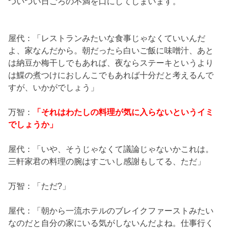
ついつい日ごろの不満を口にしてしまいます。
屋代：「レストランみたいな食事じゃなくていいんだ
よ、家なんだから。朝だったら白いご飯に味噌汁、あと
は納豆か梅干しでもあれば、夜ならステーキというより
は鰈の煮つけにおしんこでもあれば十分だと考えるんで
すが、いかがでしょう」
万智：
「それはわたしの料理が気に入らないというイミ
でしょうか」
屋代：「いや、そうじゃなくて議論じゃないかこれは。
三軒家君の料理の腕はすごいし感謝もしてる、ただ」
万智：「ただ?」
屋代：「朝から一流ホテルのブレイクファーストみたい
なのだと自分の家にいる気がしないんだよね。仕事行く