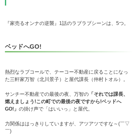
『家売るオンナの逆襲』1話のラブラブシーンは、5つ。
ベッドへGO!
熱烈なラブコールで、テーコー不動産に戻ることになっ
た三軒家万智（北川景子）と屋代課長（仲村トオル）。
サンチー不動産での最後の夜、万智の
「それでは課長、
燃えましょう!この町での最後の夜ですから!ベッドへ
GO!」
の掛け声で「はいいっ」と屋代。
力関係ははっきりしていますが、アツアツですな～(￣▽
￣)