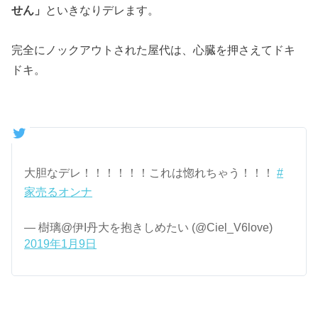
せん」
といきなりデレます。
完全にノックアウトされた屋代は、心臓を押さえてドキ
ドキ。
大胆なデレ！！！！！！これは惚れちゃう！！！
#
家売るオンナ
— 樹璃@伊I丹大を抱きしめたい (@Ciel_V6love)
2019年1月9日