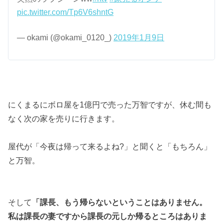
pic.twitter.com/Tp6V6shntG
— okami (@okami_0120_)
2019年1月9日
にくまるにボロ屋を1億円で売った万智ですが、休む間も
なく次の家を売りに行きます。
屋代が「今夜は帰って来るよね?」と聞くと「もちろん」
と万智。
そして
「課長、もう帰らないということはありません。
私は課長の妻ですから課長の元しか帰るところはありま