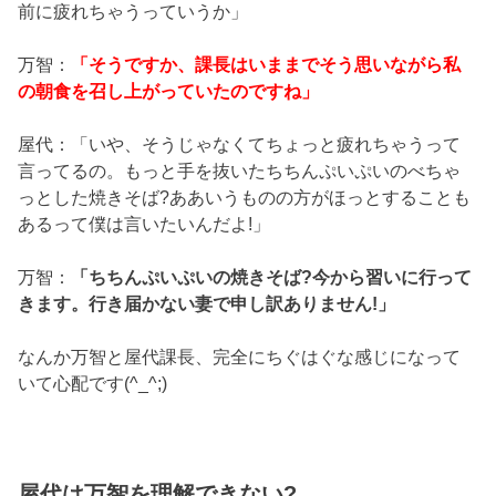
前に疲れちゃうっていうか」
万智：
「そうですか、課長はいままでそう思いながら私
の朝食を召し上がっていたのですね」
屋代：「いや、そうじゃなくてちょっと疲れちゃうって
言ってるの。もっと手を抜いたちちんぷいぷいのべちゃ
っとした焼きそば?ああいうものの方がほっとすることも
あるって僕は言いたいんだよ!」
万智：
「ちちんぷいぷいの焼きそば?今から習いに行って
きます。行き届かない妻で申し訳ありません!」
なんか万智と屋代課長、完全にちぐはぐな感じになって
いて心配です(^_^;)
屋代は万智を理解できない?