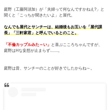
庭野（工藤阿須加）が「夫婦って何なんですかねえ?」と
聞くと「こっちが聞きたいよ」と屋代。
なんでも屋代とサンチーは、結婚後もお互いを「屋代課
長」「三軒家君」と呼んでいるとのこと。
「不倫カップルみた～い」
と喜ぶこころちゃんですが、
庭野はHな妄想が止まらず……。
庭野は昔、サンチーのことが好きでしたからね～。