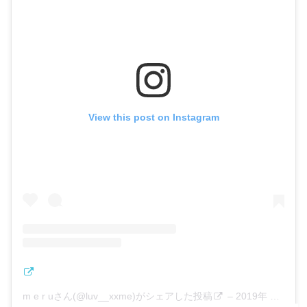
View this post on Instagram
m e r uさん(@luv__xxme)がシェアした投稿
–
2019年 1月月4日午前9時00分PST