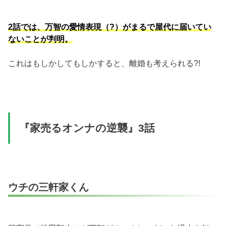
2話では、万智の愛情表現（?）がまるで屋代に届いてい
ないことが判明。
これはもしかしてもしかすると、離婚も考えられる?!
『家売るオンナの逆襲』3話
ウチの三軒家くん