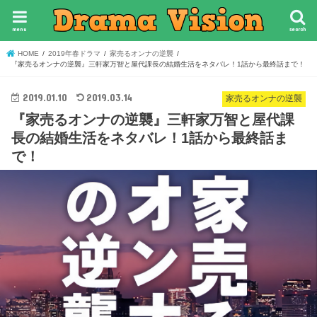
menu
search
HOME
2019年春ドラマ
家売るオンナの逆襲
『家売るオンナの逆襲』三軒家万智と屋代課長の結婚生活をネタバレ！1話から最終話まで！
2019.01.10
2019.03.14
家売るオンナの逆襲
『家売るオンナの逆襲』三軒家万智と屋代課
長の結婚生活をネタバレ！1話から最終話ま
で！