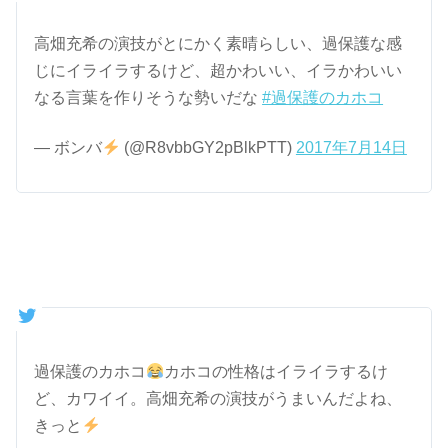
高畑充希の演技がとにかく素晴らしい、過保護な感
じにイライラするけど、超かわいい、イラかわいい
なる言葉を作りそうな勢いだな
#過保護のカホコ
— ボンバ
(@R8vbbGY2pBlkPTT)
2017年7月14日
過保護のカホコ
カホコの性格はイライラするけ
ど、カワイイ。高畑充希の演技がうまいんだよね、
きっと