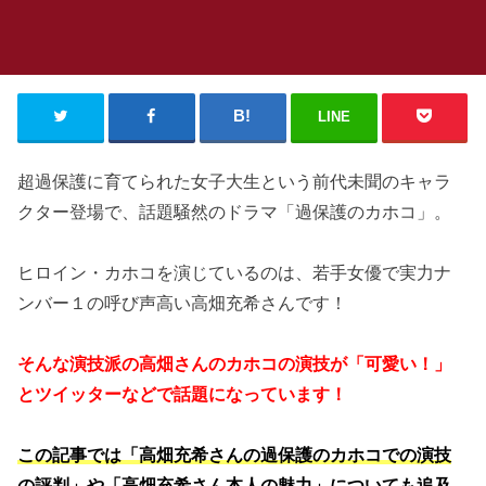
LINE
超過保護に育てられた女子大生という前代未聞のキャラ
クター登場で、話題騒然のドラマ「過保護のカホコ」。
ヒロイン・カホコを演じているのは、若手女優で実力ナ
ンバー１の呼び声高い高畑充希さんです！
そんな演技派の高畑さんのカホコの演技が「可愛い！」
とツイッターなどで話題になっています！
この記事では「高畑充希さんの過保護のカホコでの演技
の評判」や「高畑充希さん本人の魅力」についても追及