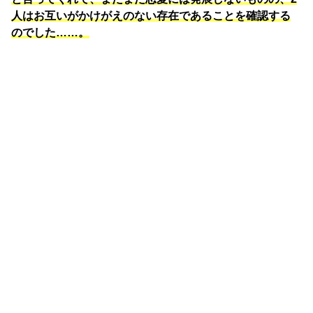
人はお互いがかけがえのない存在であることを確認する
のでした……。