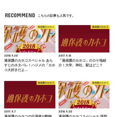
RECOMMEND
こちらの記事も人気です。
過保護のカホコ
過保護のカホコ
2018.9.20
2017.9.10
過保護のカホコスペシャル あら
「過保護のカホコ」のロケ地紹
すじのネタバレ！ハジメの「カホ
介！大学、神社、駅はどこ？
コ大好きだよ…
過保護のカホコ
過保護のカホコ
2017.9.7
2018.9.20
過保護のカホコの出演者が動物
過保護のカホコスペシャル 評判