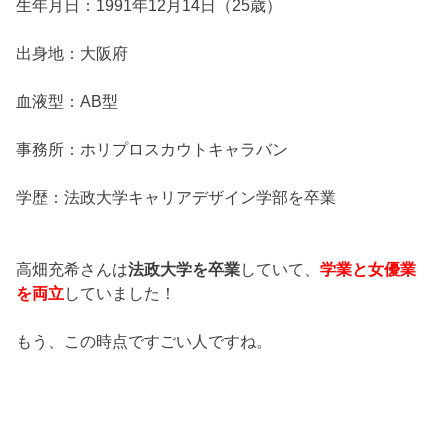
生年月日：1991年12月14日（25歳）
出身地：大阪府
血液型：AB型
事務所：ホリプロスカウトキャラバン
学歴：法政大学キャリアデザイン学部を卒業
高畑充希さんは
法政大学を卒業
していて、
学業と女優業
を両立
していました！
もう、この時点ですごい人ですね。