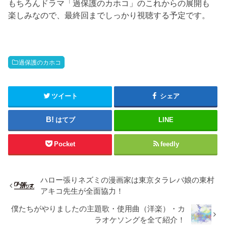
もちろんドラマ「過保護のカホコ」のこれからの展開も
楽しみなので、最終回までしっかり視聴する予定です。
過保護のカホコ
ツイート
シェア
はてブ
LINE
Pocket
feedly
ハロー張りネズミの漫画家は東京タラレバ娘の東村
アキコ先生が全面協力！
僕たちがやりましたの主題歌・使用曲（洋楽）・カ
ラオケソングを全て紹介！