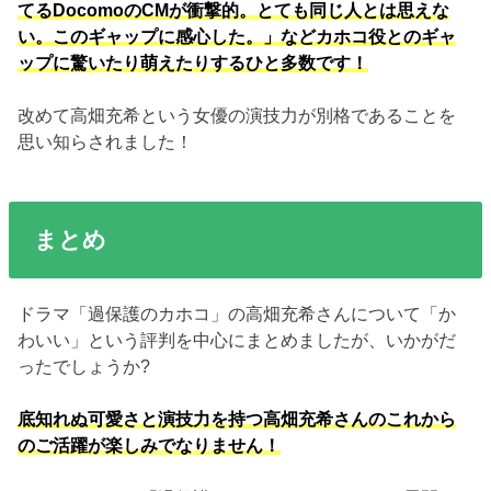
てるDocomoのCMが衝撃的。とても同じ人とは思えな
い。このギャップに感心した。」などカホコ役とのギャ
ップに驚いたり萌えたりするひと多数です！
改めて高畑充希という女優の演技力が別格であることを
思い知らされました！
まとめ
ドラマ「過保護のカホコ」の高畑充希さんについて「か
わいい」という評判を中心にまとめましたが、いかがだ
ったでしょうか?
底知れぬ可愛さと演技力を持つ高畑充希さんのこれから
のご活躍が楽しみでなりません！