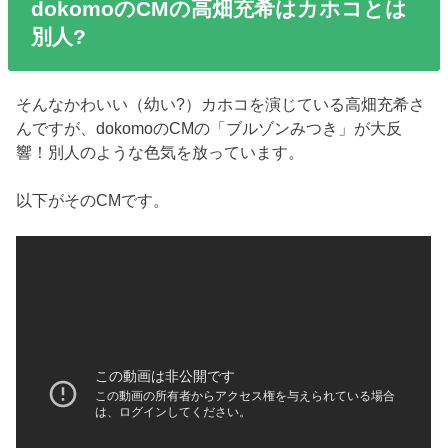
dokomoのCMの高畑充希はカホコとは
別人?
そんなかわいい（幼い?）カホコを演じている高畑充希さ
んですが、dokomoのCMの「ブルゾンみつき」が大反
響！別人のような色気を放っています。
以下がそのCMです。