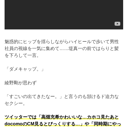
魅惑的にヒップを揺らしながらハイヒールで歩いて男性
社員の視線を一気に集めて……堤真一の前ではらりと髪
を下ろして一言。
「ダメキャップ。」
綾野剛が思わず
「すごいの出てきたなー。」と言うのも頷けるド迫力な
セクシー。
ツイッターでは「高畑充希かわいいな…カホコ見たあと
docomoのCM見るとびっくりする…」や「同時期にやっ