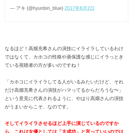
— アキ (@hyunbin_blue)
2017年8月2日
なるほど！高畑充希さんの演技にイライラしているわけ
ではなくて、カホコの性格や過保護な感じにイラっとき
ている視聴者の方が多いのですね！
「カホコにイライラしてる人がいるみたいだけど、それ
だけ高畑充希さんの演技がハマってるからだろうな〜」
という意見に代表されるように、やはり高畑さんの演技
がうまいからこそ、なのです。
そしてイライラさせるほど上手に演じているのですか
ら、これは女優としては「大成功」と言っていいのでは