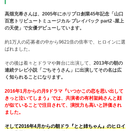
高畑充希さんは、2005年にホリプロ創業45年記念「山口
百恵トリビュートミュージカル プレイバック part2 -屋上
の天使」で女優デビューしています。
約1万人の応募者の中から9621倍の倍率で、ヒロインに選
ばれました。
その後は着々とドラマや舞台に出演して、
2013年の朝の
連続テレビ小説「ごちそうさん」に出演してその名は広
く知られることになります。
2016年1月からの月9ドラマ『いつかこの恋を思い出して
きっと泣いてしまう』では、共演者の有村架純さんと顔
が似ていることで注目されて、演技力も高いと評価され
ました。
そして2016年4月からの朝ドラ『とと姉ちゃん』のヒロイ