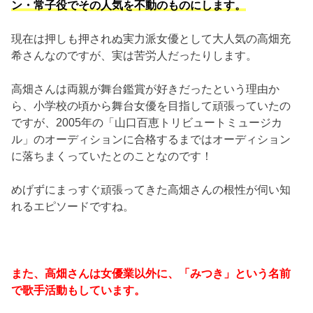
ン・常子役でその人気を不動のものにします。
現在は押しも押されぬ実力派女優として大人気の高畑充
希さんなのですが、実は苦労人だったりします。
高畑さんは両親が舞台鑑賞が好きだったという理由か
ら、小学校の頃から舞台女優を目指して頑張っていたの
ですが、2005年の「山口百恵トリビュートミュージカ
ル」のオーディションに合格するまではオーディション
に落ちまくっていたとのことなのです！
めげずにまっすぐ頑張ってきた高畑さんの根性が伺い知
れるエピソードですね。
また、高畑さんは女優業以外に、「みつき」という名前
で歌手活動もしています。