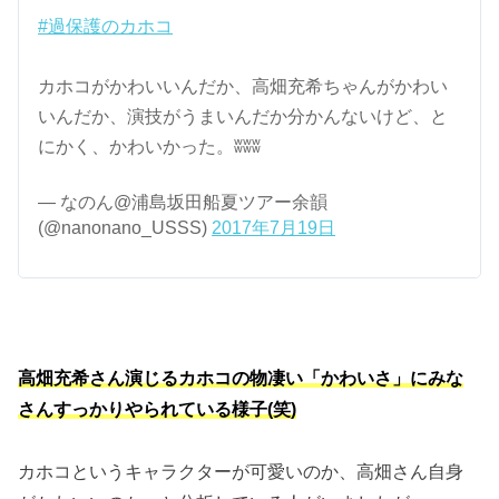
#過保護のカホコ
カホコがかわいいんだか、高畑充希ちゃんがかわい
いんだか、演技がうまいんだか分かんないけど、と
にかく、かわいかった。ʬʬʬ
— なのん@浦島坂田船夏ツアー余韻
(@nanonano_USSS)
2017年7月19日
高畑充希さん演じるカホコの物凄い「かわいさ」にみな
さんすっかりやられている様子(笑)
カホコというキャラクターが可愛いのか、高畑さん自身