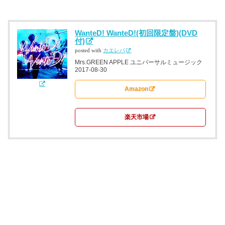
WanteD! WanteD!(初回限定盤)(DVD
付)
posted with
カエレバ
Mrs.GREEN APPLE ユニバーサルミュージック
2017-08-30
Amazon
楽天市場