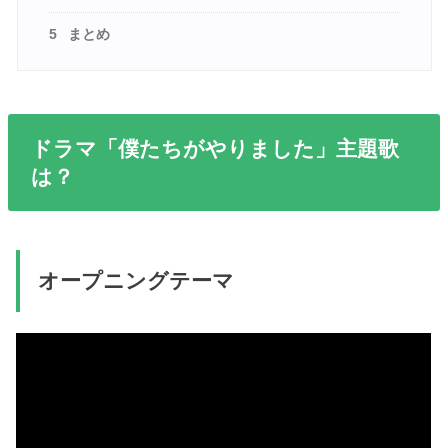
5
まとめ
ドラマ「僕たちがやりました」主題歌
は？
オープニングテーマ