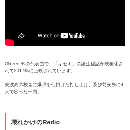
GReeeeNの代表曲で、「キセキ」の誕生秘話が映画化さ
れて2017年に上映されています。
矢波高の校舎に爆弾を仕掛けた打ち上げ、及び前夜祭に4
人で歌った一曲。
壊れかけのRadio