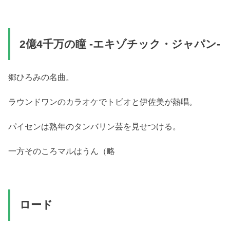
2億4千万の瞳 -エキゾチック・ジャパン-
郷ひろみの名曲。
ラウンドワンのカラオケでトビオと伊佐美が熱唱。
パイセンは熟年のタンバリン芸を見せつける。
一方そのころマルはうん（略
ロード