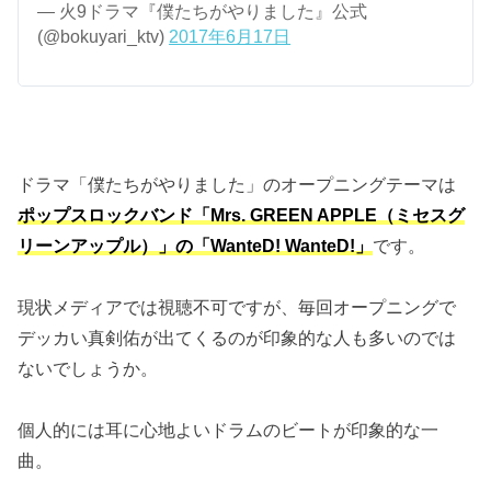
— 火9ドラマ『僕たちがやりました』公式
(@bokuyari_ktv)
2017年6月17日
ドラマ「僕たちがやりました」のオープニングテーマは
ポップスロックバンド「Mrs. GREEN APPLE（ミセスグ
リーンアップル）」の「WanteD! WanteD!」
です。
現状メディアでは視聴不可ですが、毎回オープニングで
デッカい真剣佑が出てくるのが印象的な人も多いのでは
ないでしょうか。
個人的には耳に心地よいドラムのビートが印象的な一
曲。