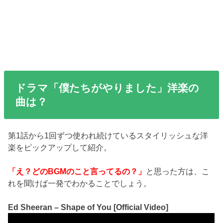
ドラマ「僕たちがやりました」洋楽の
曲は？
第1話から1回ずつ使われ続けているスタイリッシュな洋
楽をピックアップして紹介。
「え？どのBGMのこと言ってるの？」
と思った方は、こ
れを聞けば一発でわかることでしょう。
Ed Sheeran – Shape of You [Official Video]