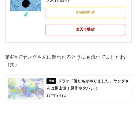
ン 2017-03-03
Amazon
楽天市場
第4話でヤングさんに襲われるときにも流れてましたね
（笑）
ドラマ「僕たちがやりました」ヤングさ
んは桐山漣！原作ネタバレ！
2017年8月8日