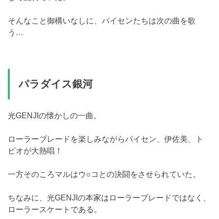
そんなこと御構いなしに、パイセンたちは次の曲を歌
う…
パラダイス銀河
光GENJIの懐かしの一曲。
ローラーブレードを楽しみながらパイセン、伊佐美、ト
ビオが大熱唱！
一方そのころマルはウ○コとの決闘をさせられていた。
ちなみに、光GENJIの本家はローラーブレードではなく、
ローラースケートである。