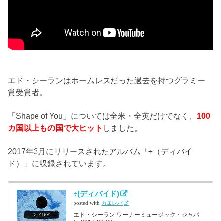
エド・シーランはホームレスだった過去を持つグラミー
賞受賞者。
「Shape of You」については全米・全英だけでなく、
100
カ国以上もの国で大ヒット
しました。
2017年3月にリリースされたアルバム「÷（ディバイ
ド）」に収録されています。
÷(ディバイド)
posted with
カエレバ
エド・シーラン ワーナーミュージック・ジャパ