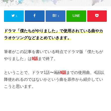
LINE
1
1
ドラマ「僕たちがやりました」で使用されている曲やカ
ラオケソングなどまとめていきます。
筆者がこの記事を書いている時点でドラマ版「僕たちが
やりました」は
9話
まで終了。
ということで、ドラマ1話〜
3話
9話
までの使用曲、4話以
降使われるのではないかという曲を原作から紹介してい
こうと思います。