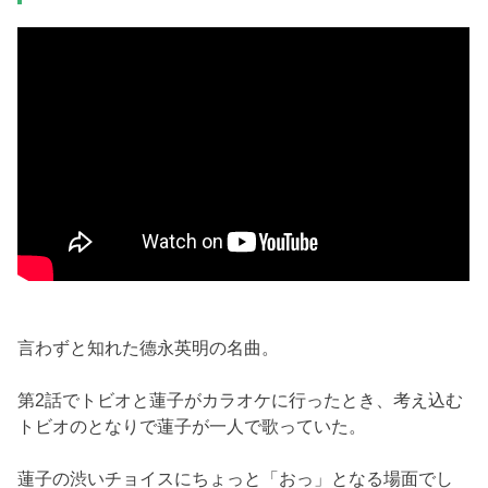
言わずと知れた德永英明の名曲。
第2話でトビオと蓮子がカラオケに行ったとき、考え込む
トビオのとなりで蓮子が一人で歌っていた。
蓮子の渋いチョイスにちょっと「おっ」となる場面でし