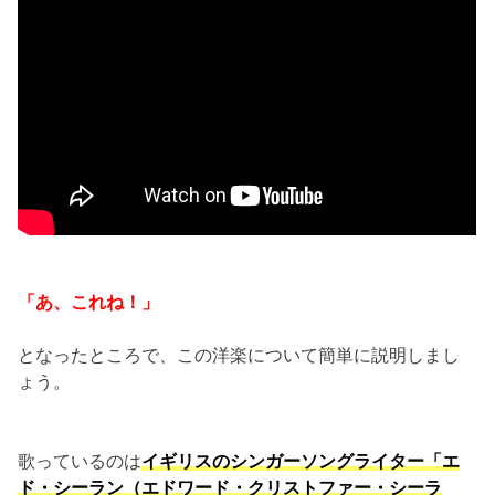
「あ、これね！」
となったところで、この洋楽について簡単に説明しまし
ょう。
歌っているのは
イギリスのシンガーソングライター「エ
ド・シーラン（エドワード・クリストファー・シーラ