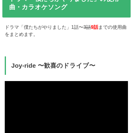
曲・カラオケソング
ドラマ「僕たちがやりました」1話〜
3話
9話
までの使用曲
をまとめます。
Joy-ride 〜歓喜のドライブ〜