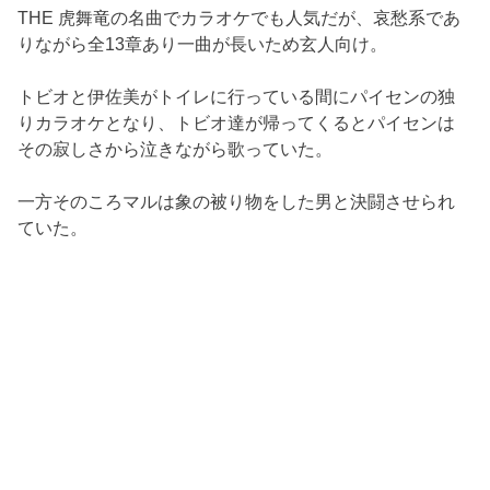
THE 虎舞竜の名曲でカラオケでも人気だが、哀愁系であ
りながら全13章あり一曲が長いため玄人向け。
トビオと伊佐美がトイレに行っている間にパイセンの独
りカラオケとなり、トビオ達が帰ってくるとパイセンは
その寂しさから泣きながら歌っていた。
一方そのころマルは象の被り物をした男と決闘させられ
ていた。