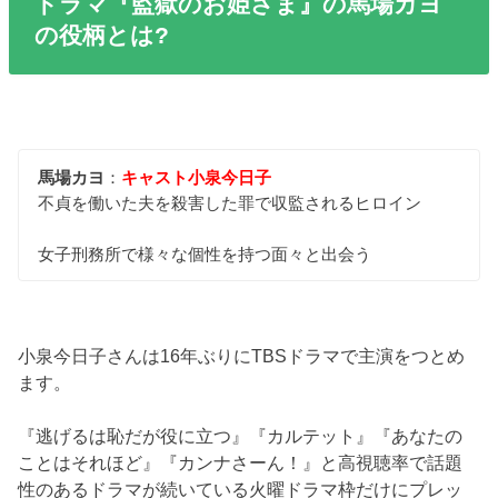
ドラマ『監獄のお姫さま』の馬場カヨ
の役柄とは?
馬場カヨ
：
キャスト小泉今日子
不貞を働いた夫を殺害した罪で収監されるヒロイン
女子刑務所で様々な個性を持つ面々と出会う
小泉今日子さんは16年ぶりにTBSドラマで主演をつとめ
ます。
『逃げるは恥だが役に立つ』『カルテット』『あなたの
ことはそれほど』『カンナさーん！』と高視聴率で話題
性のあるドラマが続いている火曜ドラマ枠だけにプレッ