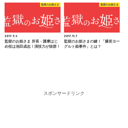
監獄のお姫さま
監獄のお姫さま
2017.9.4
2017.11.7
監獄のお姫さま 所長・護摩はじ
監獄のお姫さまの鍵！「爆笑ヨー
め役は池田成志！演技力が抜群！
グルト姫事件」とは？
スポンサードリンク