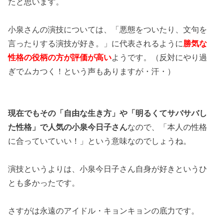
たと思います。
小泉さんの演技については、「悪態をついたり、文句を
言ったりする演技が好き。」に代表されるように
勝気な
性格の役柄の方が評価が高い
ようです。（反対にやり過
ぎでムカつく！という声もありますが・汗・）
現在でもその「自由な生き方」や「明るくてサバサバし
た性格」で人気の小泉今日子さん
なので、「本人の性格
に合っていていい！」という意味なのでしょうね。
演技というよりは、小泉今日子さん自身が好きというひ
とも多かったです。
さすがは永遠のアイドル・キョンキョンの底力です。