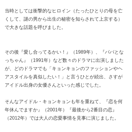
当時としては衝撃的なヒロイン（たったひとりの母を亡
くして、謎の男から出生の秘密を知らされて上京する）
で大きな話題を呼びました。
その後『愛し合ってるかい！』（1989年）、『パパとな
っちゃん』（1991年）など数々のドラマに出演しました
が、どのドラマでも「キョンキョンのファッションやヘ
アスタイルを真似したい！」と言うひとが続出、さすが
アイドル出身の女優さんといった感じでした。
そんなアイドル・キョンキョンも年を重ねて、『恋を何
年休んでますか』（2001年）『最後から2番目の恋』
（2012年）では大人の恋愛事情を見事に演じました。