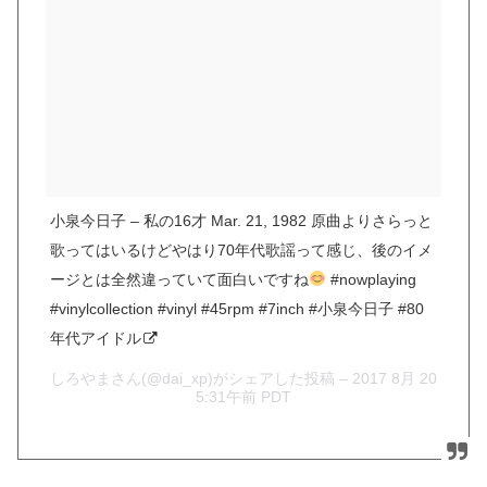
小泉今日子 – 私の16才 Mar. 21, 1982 原曲よりさらっと
歌ってはいるけどやはり70年代歌謡って感じ、後のイメ
ージとは全然違っていて面白いですね
#nowplaying
#vinylcollection #vinyl #45rpm #7inch #小泉今日子 #80
年代アイドル
しろやまさん(@dai_xp)がシェアした投稿 –
2017 8月 20
5:31午前 PDT