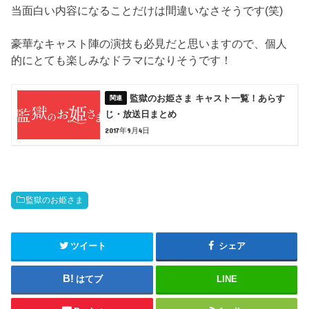
当面白い内容になることだけは間違いなさそうです(笑)
豪華なキャスト陣の演技も必見だと思いますので、個人
的にとても楽しみなドラマになりそうです！
監獄のお姫さま キャスト一覧！あらす
じ・放送日まとめ
2017年9月4日
監獄のお姫さま
ツイート
シェア
はてブ
LINE