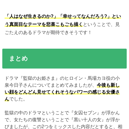
「人はなぜ生きるのか?」「幸せってなんだろう?」とい
う真面目なテーマを悲喜こもごも描く
ということで、見
ごたえのあるドラマが期待できそうです！
まとめ
ドラマ『監獄のお姫さま』のヒロイン・馬場カヨ役の小
泉今日子さんについてまとめてみましたが、
今後も新し
い顔をどんどん見せてくれそうなパワーの感じる女優さ
ん
でした。
監獄の中のドラマということで『女囚セブン』が浮かん
で、女たちの復讐ということで『黒い十人の女』が浮か
びましたが、この2つをミックスした内容だとすると、相