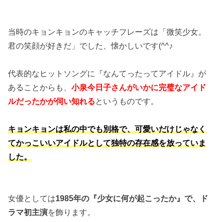
当時のキョンキョンのキャッチフレーズは「微笑少女。
君の笑顔が好きだ」でした、懐かしいです(^^♪
代表的なヒットソングに『なんてったってアイドル』が
あることからも、
小泉今日子さんがいかに完璧なアイド
ルだったかが伺い知れる
というものです。
キョンキョンは私の中でも別格で、可愛いだけじゃなく
てかっこいいアイドルとして独特の存在感を放っていま
した。
女優としては
1985年の『少女に何が起こったか』で、ド
ラマ初主演
を飾ります。