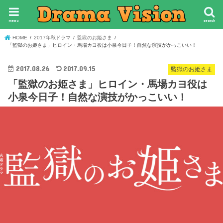
menu
search
HOME
2017年秋ドラマ
監獄のお姫さま
「監獄のお姫さま」ヒロイン・馬場カヨ役は小泉今日子！自然な演技がかっこいい！
2017.08.26
2017.09.15
監獄のお姫さま
「監獄のお姫さま」ヒロイン・馬場カヨ役は
小泉今日子！自然な演技がかっこいい！