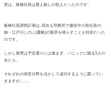
実は、板橋社長は愛人殺しの犯人だったのです。
板橋社長誘拐計画は､現在も刑務所で服役中の前社長の
娘・江戸川しのぶ(夏帆)の冤罪を晴らすことが目的だった
のです。
しかし復讐は予定通りには進まず、パニックに陥る5人の
女たち。
それぞれの得意分野を活かして成功するように図ってい
きますが……。