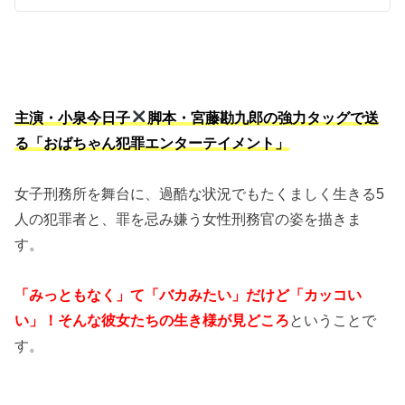
主演・小泉今日子
脚本・宮藤勘九郎の強力タッグで送
る「おばちゃん犯罪エンターテイメント」
女子刑務所を舞台に、過酷な状況でもたくましく生きる5
人の犯罪者と、罪を忌み嫌う女性刑務官の姿を描きま
す。
「みっともなく」て「バカみたい」だけど「カッコい
い」！そんな彼女たちの生き様が見どころ
ということで
す。