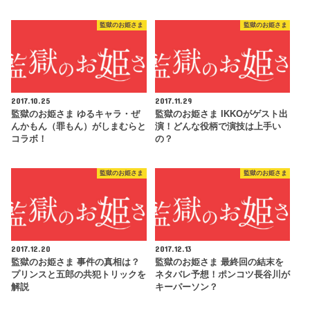
監獄のお姫さま
監獄のお姫さま
2017.10.25
2017.11.29
監獄のお姫さま ゆるキャラ・ぜ
監獄のお姫さま IKKOがゲスト出
んかもん（罪もん）がしまむらと
演！どんな役柄で演技は上手い
コラボ！
の？
監獄のお姫さま
監獄のお姫さま
2017.12.20
2017.12.13
監獄のお姫さま 事件の真相は？
監獄のお姫さま 最終回の結末を
プリンスと五郎の共犯トリックを
ネタバレ予想！ポンコツ長谷川が
解説
キーパーソン？