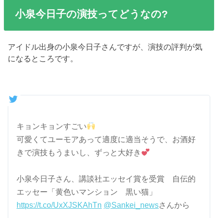
小泉今日子の演技ってどうなの?
アイドル出身の小泉今日子さんですが、演技の評判が気
になるところです。
キョンキョンすごい
可愛くてユーモアあって適度に適当そうで、お酒好
きで演技もうまいし、ずっと大好き
小泉今日子さん、講談社エッセイ賞を受賞 自伝的
エッセー「黄色いマンション 黒い猫」
https://t.co/UxXJSKAhTn
@Sankei_news
さんから