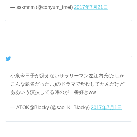
— sskmnm (@conyum_imei)
2017年7月21日
小泉今日子が冴えないサラリーマン左江内氏(たしか
こんな題名だった…)のドラマで母役してたんだけど
ああいう演技してる時のが一番好きww
— ATOK@Blacky (@sao_K_Blacky)
2017年7月1日