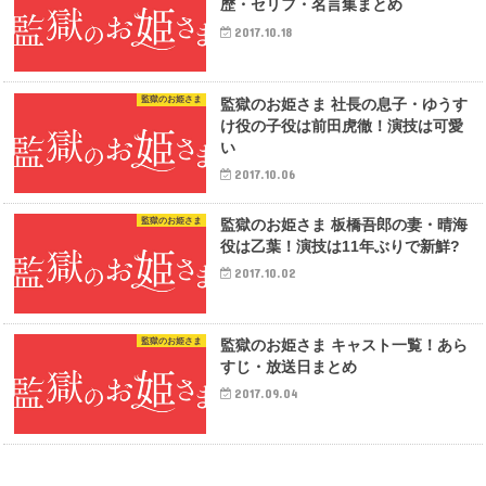
歴・セリフ・名言集まとめ
2017.10.18
監獄のお姫さま
監獄のお姫さま 社長の息子・ゆうす
け役の子役は前田虎徹！演技は可愛
い
2017.10.06
監獄のお姫さま
監獄のお姫さま 板橋吾郎の妻・晴海
役は乙葉！演技は11年ぶりで新鮮?
2017.10.02
監獄のお姫さま
監獄のお姫さま キャスト一覧！あら
すじ・放送日まとめ
2017.09.04