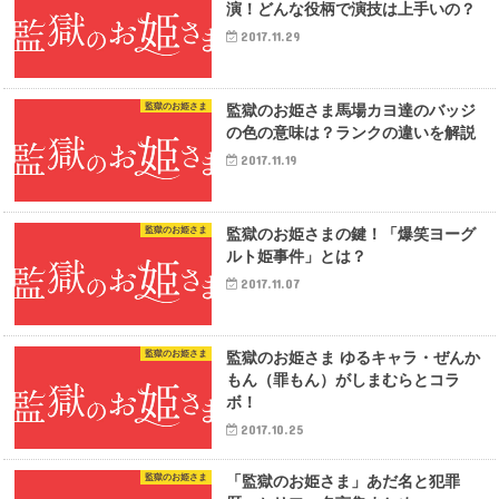
演！どんな役柄で演技は上手いの？
2017.11.29
監獄のお姫さま
監獄のお姫さま馬場カヨ達のバッジ
の色の意味は？ランクの違いを解説
2017.11.19
監獄のお姫さま
監獄のお姫さまの鍵！「爆笑ヨーグ
ルト姫事件」とは？
2017.11.07
監獄のお姫さま
監獄のお姫さま ゆるキャラ・ぜんか
もん（罪もん）がしまむらとコラ
ボ！
2017.10.25
監獄のお姫さま
「監獄のお姫さま」あだ名と犯罪