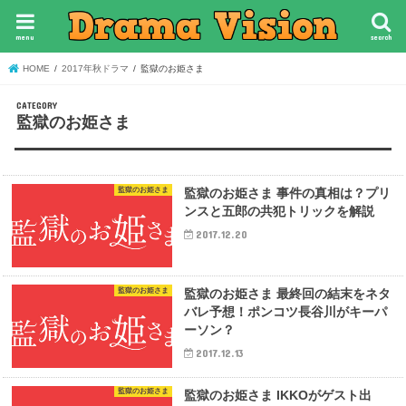
menu
search
HOME
2017年秋ドラマ
監獄のお姫さま
監獄のお姫さま
監獄のお姫さま
監獄のお姫さま 事件の真相は？プリ
ンスと五郎の共犯トリックを解説
2017.12.20
監獄のお姫さま
監獄のお姫さま 最終回の結末をネタ
バレ予想！ポンコツ長谷川がキーパ
ーソン？
2017.12.13
監獄のお姫さま
監獄のお姫さま IKKOがゲスト出