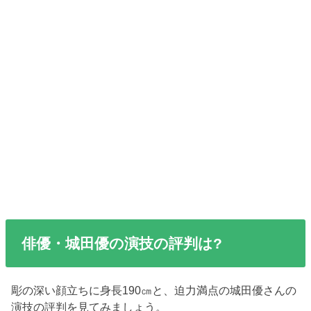
俳優・城田優の演技の評判は?
彫の深い顔立ちに身長190㎝と、迫力満点の城田優さんの
演技の評判を見てみましょう。