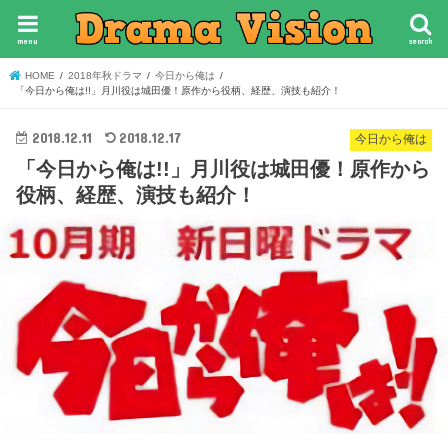
menu
search
HOME
2018年秋ドラマ
今日から俺は
「今日から俺は!!」月川役は城田優！原作から役柄、経歴、演技も紹介！
2018.12.11
2018.12.17
今日から俺は
「今日から俺は!!」月川役は城田優！原作から
役柄、経歴、演技も紹介！