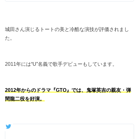
城田さん演じるトートの美と冷酷な演技が評価されまし
た。
2011年には“U”名義で歌手デビューもしています。
2012年からのドラマ『GTO』では、鬼塚英吉の親友・弾
間龍二役を好演。