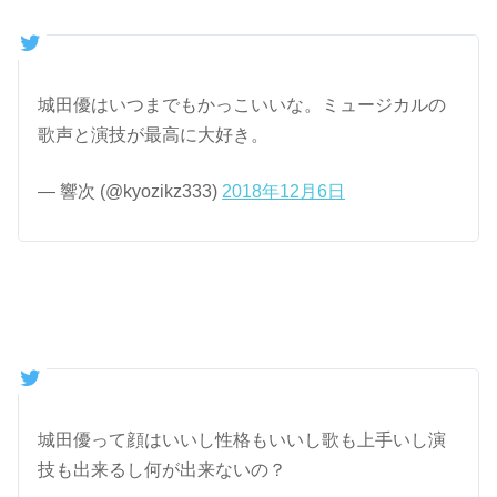
城田優はいつまでもかっこいいな。ミュージカルの
歌声と演技が最高に大好き。
— 響次 (@kyozikz333)
2018年12月6日
城田優って顔はいいし性格もいいし歌も上手いし演
技も出来るし何が出来ないの？