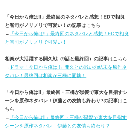
「今日から俺は!!」最終回のネタバレと感想！EDで相良
と智司がノリノリで可愛い！の記事
はこちら
→
「今日から俺は!!」最終回のネタバレと感想！EDで相良
と智司がノリノリで可愛い！
相楽が大活躍する開久戦（9話と最終回）の記事
はこちら
→
ドラマ「今日から俺は!!」開久との戦いの結末を原作ネ
タバレ！最終回は相楽が三橋に固執！
「今日から俺は!!」最終回・三橋が黒髪で東大を目指すシ
ーンを原作ネタバレ！伊藤との友情も終わり?の記事
はこ
ちら
→
「今日から俺は!!」最終回・三橋が黒髪で東大を目指す
シーンを原作ネタバレ！伊藤との友情も終わり？