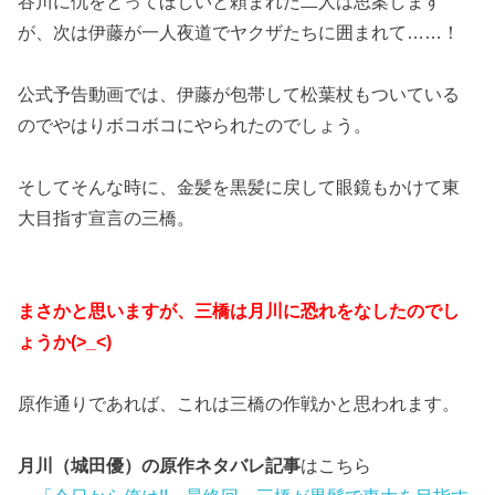
谷川に仇をとってほしいと頼まれた二人は思案します
が、次は伊藤が一人夜道でヤクザたちに囲まれて……！
公式予告動画では、伊藤が包帯して松葉杖もついている
のでやはりボコボコにやられたのでしょう。
そしてそんな時に、金髪を黒髪に戻して眼鏡もかけて東
大目指す宣言の三橋。
まさかと思いますが、三橋は月川に恐れをなしたのでし
ょうか(>_<)
原作通りであれば、これは三橋の作戦かと思われます。
月川（城田優）の原作ネタバレ記事
はこちら