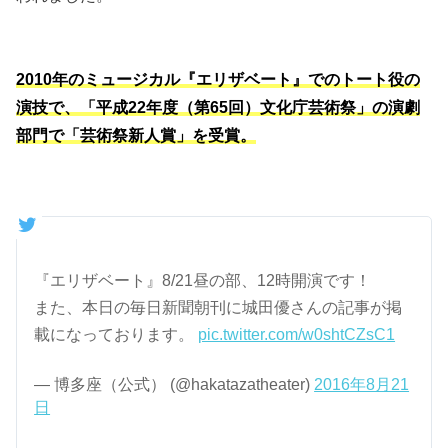
2010年のミュージカル『エリザベート』でのトート役の
演技で、「平成22年度（第65回）文化庁芸術祭」の演劇
部門で「芸術祭新人賞」を受賞。
『エリザベート』8/21昼の部、12時開演です！
また、本日の毎日新聞朝刊に城田優さんの記事が掲
載になっております。
pic.twitter.com/w0shtCZsC1
— 博多座（公式） (@hakatazatheater)
2016年8月21
日