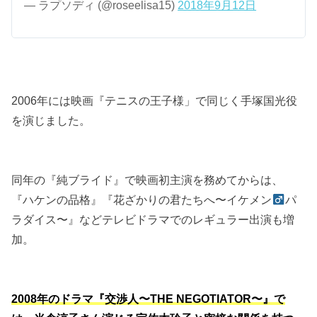
— ラプソディ (@roseelisa15)
2018年9月12日
2006年には映画『テニスの王子様」で同じく手塚国光役
を演じました。
同年の『純ブライド』で映画初主演を務めてからは、
『ハケンの品格』『花ざかりの君たちへ〜イケメン
パ
ラダイス〜』などテレビドラマでのレギュラー出演も増
加。
2008年のドラマ『交渉人〜THE NEGOTIATOR〜』で