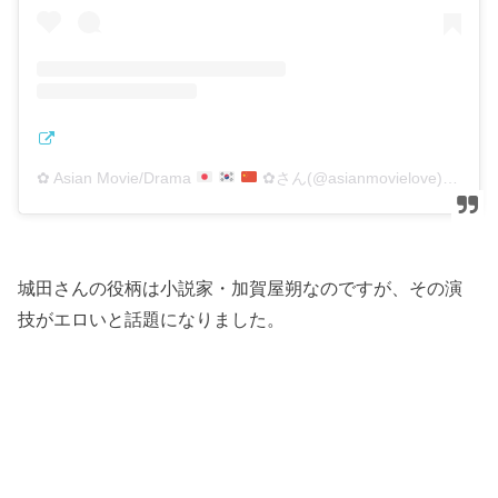
✿ Asian Movie/Drama
✿さん(@asianmovielove)がシェアした投稿
城田さんの役柄は小説家・加賀屋朔なのですが、その演
技がエロいと話題になりました。