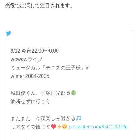
光役で出演して注目されます。
9/12 今夜22:00〜0:00
wowowライブ
ミュージカル「テニスの王子様」in
winter 2004-2005
城田優くん、手塚国光部長
油断せずに行こう
またまた、今夜楽しみ過ぎる
リアタイで観ます
pic.twitter.com/XsiCJ19fPe