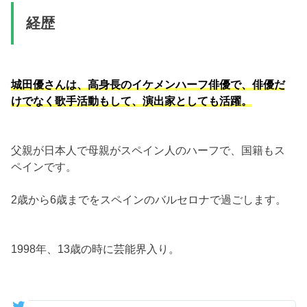
経歴
城田優さんは、高身長のイケメンハーフ俳優で、俳優だ
けでなく歌手活動もして、演出家としても活躍。
父親が日本人で母親がスペイン人のハーフで、国籍もス
ペインです。
2歳から6歳までをスペインのバルセロナで過ごします。
1998年、13歳の時に芸能界入り。