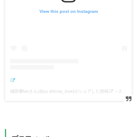
View this post on Instagram
城田優fanさん(@yu.shirota_love)がシェアした投稿
–
2018年12月月4日午前4時25分PST