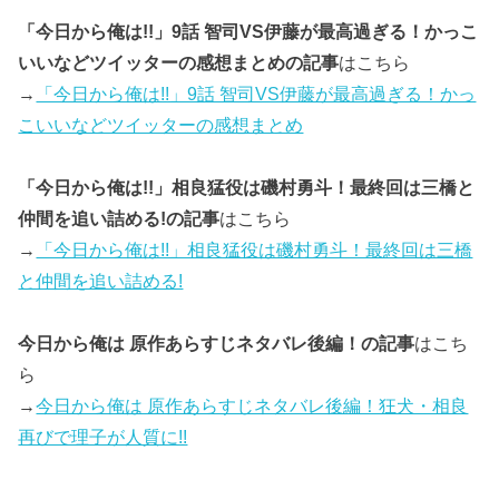
「今日から俺は!!」9話 智司VS伊藤が最高過ぎる！かっこ
いいなどツイッターの感想まとめの記事
はこちら
→
「今日から俺は!!」9話 智司VS伊藤が最高過ぎる！かっ
こいいなどツイッターの感想まとめ
「今日から俺は!!」相良猛役は磯村勇斗！最終回は三橋と
仲間を追い詰める!の記事
はこちら
→
「今日から俺は!!」相良猛役は磯村勇斗！最終回は三橋
と仲間を追い詰める!
今日から俺は 原作あらすじネタバレ後編！の記事
はこち
ら
→
今日から俺は 原作あらすじネタバレ後編！狂犬・相良
再びで理子が人質に!!