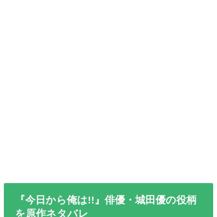
『今日から俺は!!』俳優・城田優の役柄
を原作ネタバレ