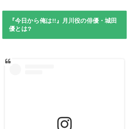
『今日から俺は!!』月川役の俳優・城田
優とは?