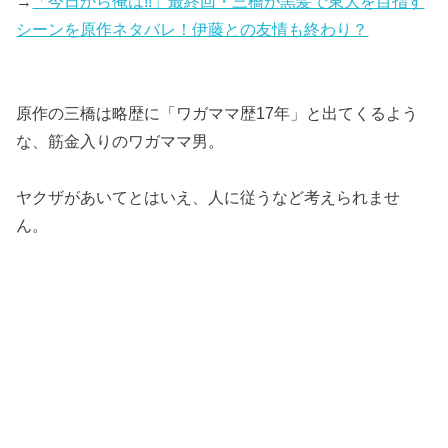
→
「今日から俺は!!」最終回・三橋が黒髪で東大を目指す
シーンを原作ネタバレ！伊藤との友情も終わり？
原作の三橋は略歴に「ワガママ歴17年」と出てくるよう
な、筋金入りのワガママ男。
ヤクザがあいてとはいえ、人に従うなど考えられませ
ん。