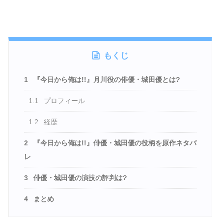
もくじ
1
『今日から俺は!!』月川役の俳優・城田優とは?
1.1
プロフィール
1.2
経歴
2
『今日から俺は!!』俳優・城田優の役柄を原作ネタバ
レ
3
俳優・城田優の演技の評判は?
4
まとめ