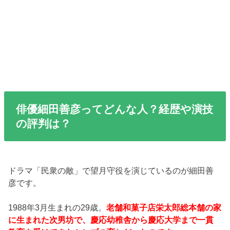
俳優細田善彦ってどんな人？経歴や演技
の評判は？
ドラマ「民衆の敵」で望月守役を演じているのが細田善
彦です。
1988年3月生まれの29歳。
老舗和菓子店栄太郎総本舗の家
に生まれた次男坊で、慶応幼稚舎から慶応大学まで一貫