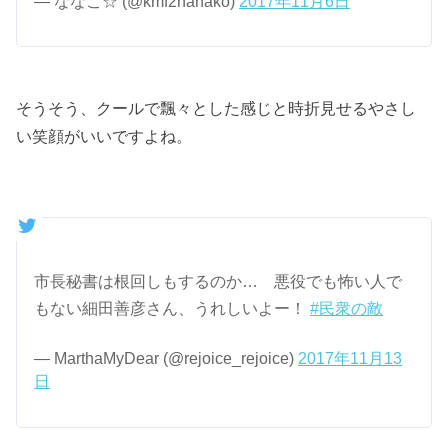
— ななこ☆ (@kmf2nanako)
2017年11月6日
そうそう、クールで飄々とした感じと時折見せるやさし
い笑顔がいいですよね。
市長秘書は根回しもするのか… 悪役でも怖い人で
もない細田善彦さん、うれしいよー！
#民衆の敵
— MarthaMyDear (@rejoice_rejoice)
2017年11月13
日