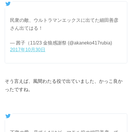
民衆の敵、ウルトラマンエックスに出てた細田善彦
さん出てはる！
— 茜子（11/23 金狼感謝祭 (@akaneko417rubia)
2017年10月30日
そう言えば、風間わたる役で出ていました、かっこ良か
ったですね。