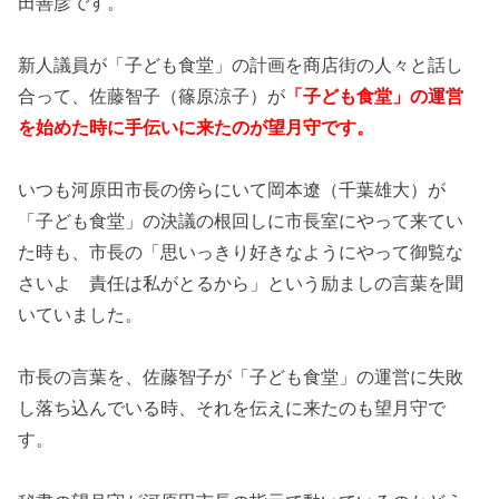
田善彦です。
新人議員が「子ども食堂」の計画を商店街の人々と話し
合って、佐藤智子（篠原涼子）が
「子ども食堂」の運営
を始めた時に手伝いに来たのが望月守です。
いつも河原田市長の傍らにいて岡本遼（千葉雄大）が
「子ども食堂」の決議の根回しに市長室にやって来てい
た時も、市長の「思いっきり好きなようにやって御覧な
さいよ 責任は私がとるから」という励ましの言葉を聞
いていました。
市長の言葉を、佐藤智子が「子ども食堂」の運営に失敗
し落ち込んでいる時、それを伝えに来たのも望月守で
す。