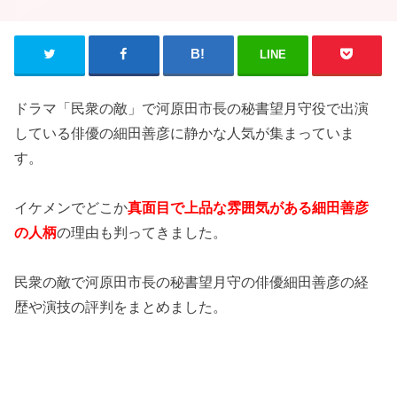
LINE
ドラマ「民衆の敵」で河原田市長の秘書望月守役で出演
している俳優の細田善彦に静かな人気が集まっていま
す。
イケメンでどこか
真面目で上品な雰囲気がある細田善彦
の人柄
の理由も判ってきました。
民衆の敵で河原田市長の秘書望月守の俳優細田善彦の経
歴や演技の評判をまとめました。