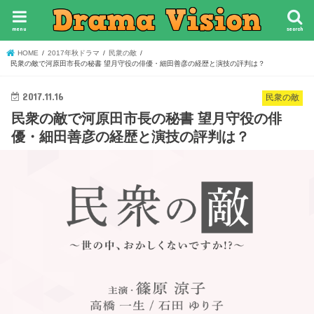
menu
search
HOME
2017年秋ドラマ
民衆の敵
民衆の敵で河原田市長の秘書 望月守役の俳優・細田善彦の経歴と演技の評判は？
2017.11.16
民衆の敵
民衆の敵で河原田市長の秘書 望月守役の俳
優・細田善彦の経歴と演技の評判は？