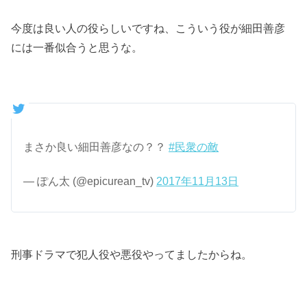
今度は良い人の役らしいですね、こういう役が細田善彦
には一番似合うと思うな。
まさか良い細田善彦なの？？
#民衆の敵
— ぽん太 (@epicurean_tv)
2017年11月13日
刑事ドラマで犯人役や悪役やってましたからね。