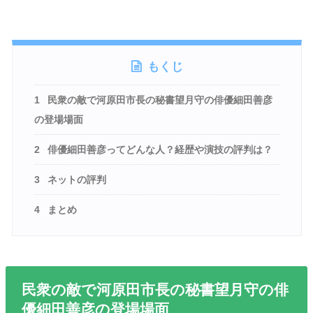
もくじ
1
民衆の敵で河原田市長の秘書望月守の俳優細田善彦
の登場場面
2
俳優細田善彦ってどんな人？経歴や演技の評判は？
3
ネットの評判
4
まとめ
民衆の敵で河原田市長の秘書望月守の俳
優細田善彦の登場場面