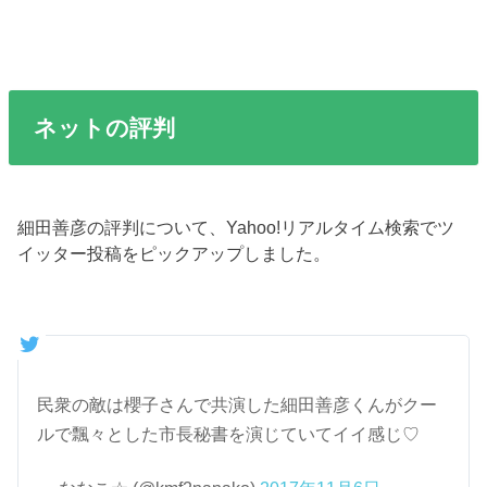
ネットの評判
細田善彦の評判について、Yahoo!リアルタイム検索でツ
イッター投稿をピックアップしました。
民衆の敵は櫻子さんで共演した細田善彦くんがクー
ルで飄々とした市長秘書を演じていてイイ感じ♡