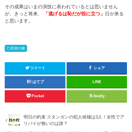
その成果はいまの演技に表われているとは思いません
が、きっと将来、
「逃げるは恥だが役に立つ」
日が来る
と思います。
民衆の敵
ツイート
シェア
はてブ
LINE
Pocket
feedly
明日の約束 スタンガンの犯人候補は3人！女性でア
リバイが無いのは誰？