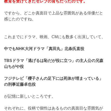
教育を受けてきたセレブの育ちだったのです。
ですから、どこか真面目で上品な雰囲気がある俳優だと
感じたのですね。
これまでにドラマ、映画、CMにも数多く出演していて、
中でもNHK大河ドラマ「真田丸」北条氏直役
TBSドラマ「逃げるは恥だが役に立つ」の主人公の兄森
山ちがや役
フジテレビ「櫻子さんの足下には死体が埋まっている」
の刑事近藤卓也役
が記憶に新しいところです。
それぞれに、役柄で個性はあるものの真面目な雰囲気が