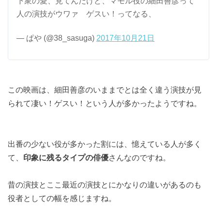
下衆の愛、見てんだけど、マモル役の細田善彦って
人の演技がウワァ ゲスい！ってなる、
— ぱや (@38_sasuga)
2017年10月21日
この映画は、細田善彦のいままでとは全く違う演技が見
られて凄い！ゲスい！という人が多かったようですね。
出番の少ない役が多かった割には、憶えている人が多く
て、
印象に残るタイプの俳優
さんなのですね。
昔の演技とここ最近の演技とにかなりの違いがあるのも
役者としての幅を感じますね。