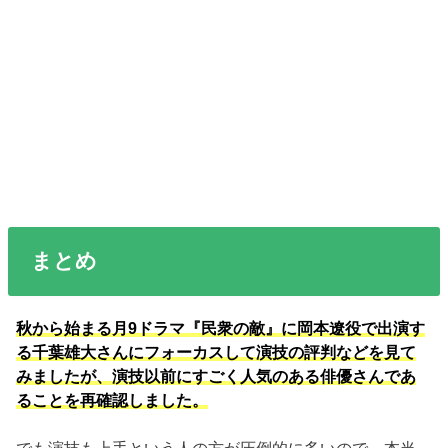
まとめ
秋から始まる月9ドラマ『民衆の敵』に岡本遼役で出演す
る千葉雄大さんにフォーカスして演技の評判などを見て
みましたが、演技以前にすごく人気のある俳優さんであ
ることを再確認しました。