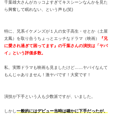
千葉雄大さんがカッコよすぎてキスシーンなんかを見た
ら興奮して眠れない、という声も(笑)
特に、兄系イケメンズが１人の女子高生・せとか（土屋
太鳳）を取り合うちょっとエッチなドラマ（映画）
『兄
に愛され過ぎて困ってます』の千葉さんの演技は「ヤバ
イ」という評価多数。
私、実際ドラマも映画も見ましたけど……ヤバイなんて
もんじゃありません！激ヤバです！大変です！
演技が下手という人も少数派ですが、いました。
しかし
一般的にはデビュー当時は確かに下手だったが、