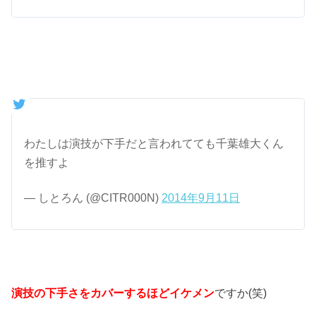
わたしは演技が下手だと言われてても千葉雄大くん
を推すよ
— しとろん (@CITR000N)
2014年9月11日
演技の下手さをカバーするほどイケメン
ですか(笑)