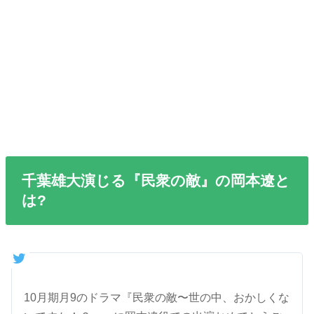
千葉雄大演じる『民衆の敵』の岡本遼と
は?
10月期月9のドラマ『民衆の敵〜世の中、おかしくな