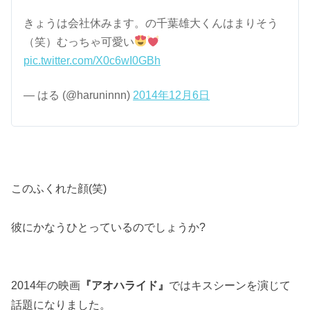
きょうは会社休みます。の千葉雄大くんはまりそう
（笑）むっちゃ可愛い
pic.twitter.com/X0c6wI0GBh
— はる (@haruninnn)
2014年12月6日
このふくれた顔(笑)
彼にかなうひとっているのでしょうか?
2014年の映画
『アオハライド』
ではキスシーンを演じて
話題になりました。