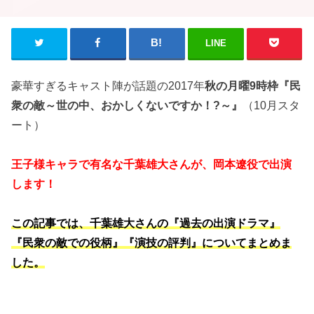
LINE
豪華すぎるキャスト陣が話題の2017年
秋の月曜9時枠『民
衆の敵～世の中、おかしくないですか！?～』
（10月スタ
ート）
王子様キャラで有名な千葉雄大さんが、岡本遼役で出演
します！
この記事では、千葉雄大さんの『過去の出演ドラマ』
『民衆の敵での役柄』『演技の評判』についてまとめま
した。