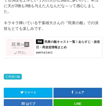
でも演技も上手という人の方が圧倒的に多いので、本当
に天が2物も3物も与えた人なんだな～って感心しまし
た。
キラキラ輝いている千葉雄大さんの『民衆の敵』での演
技もとても楽しみです。
民衆の敵キャスト一覧！あらすじ・放送
日・再放送情報まとめ
2017年8月27日
民衆の敵
ツイート
シェア
はてブ
LINE