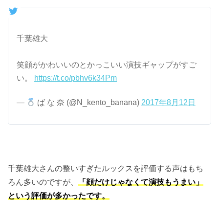
千葉雄大
笑顔がかわいいのとかっこいい演技ギャップがすご
い。
https://t.co/pbhv6k34Pm
—
ば な 奈 (@N_kento_banana)
2017年8月12日
千葉雄大さんの整いすぎたルックスを評価する声はもち
ろん多いのですが、
「顔だけじゃなくて演技もうまい」
という評価が多かったです。