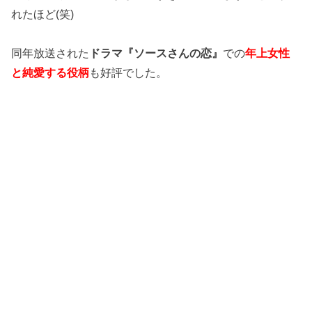
れたほど(笑)
同年放送された
ドラマ『ソースさんの恋』
での
年上女性
と純愛する役柄
も好評でした。