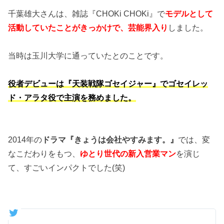
千葉雄大さんは、雑誌『CHOKi CHOKi』で
モデルとして
活動していたことがきっかけで、芸能界入り
しました。
当時は玉川大学に通っていたとのことです。
役者デビューは『天装戦隊ゴセイジャー』でゴセイレッ
ド・アラタ役で主演を務めました。
2014年の
ドラマ『きょうは会社やすみます。』
では、変
なこだわりをもつ、
ゆとり世代の新入営業マン
を演じ
て、すごいインパクトでした(笑)