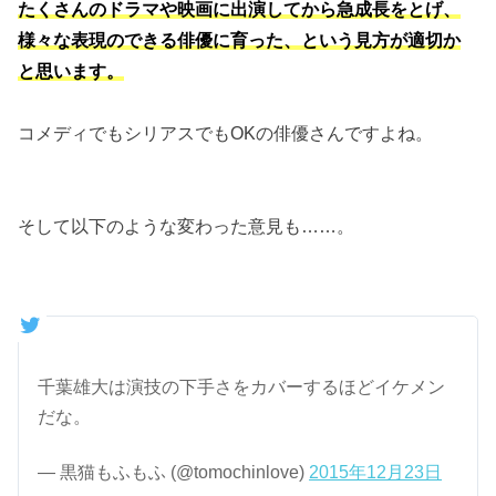
たくさんのドラマや映画に出演してから急成長をとげ、
様々な表現のできる俳優に育った、という見方が適切か
と思います。
コメディでもシリアスでもOKの俳優さんですよね。
そして以下のような変わった意見も……。
千葉雄大は演技の下手さをカバーするほどイケメン
だな。
— 黒猫もふもふ (@tomochinlove)
2015年12月23日