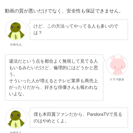
動画の質が悪いだけでなく、安全性も保証できません。
けど、この方法ってやってる人も多いので
は？
かめちん
違法だという点を都合よく無視して見てる人
もいるみたいだけど、倫理的にはどうかと思
う。
ドラマ好き
そういった人が増えるとテレビ業界も商売上
がったりだから、好きな俳優さんも報われな
いよな。
僕も本田翼ファンだから、PandoraTVで見る
のはやめとくよ。
かめちん