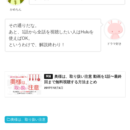
かめちん
その通りだな。
あと、1話から全話を視聴したい人はHuluを
使えばOK。
ドラマ好き
というわけで、解説終わり！
奥様は、取り扱い注意 動画を1話〜最終
回まで無料視聴する方法まとめ
2017年12月6日
奥様は、取り扱い注意