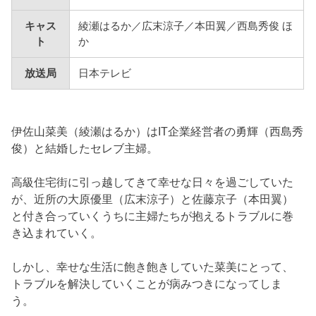
キャス
綾瀬はるか／広末涼子／本田翼／西島秀俊 ほ
ト
か
放送局
日本テレビ
伊佐山菜美（綾瀬はるか）はIT企業経営者の勇輝（西島秀
俊）と結婚したセレブ主婦。
高級住宅街に引っ越してきて幸せな日々を過ごしていた
が、近所の大原優里（広末涼子）と佐藤京子（本田翼）
と付き合っていくうちに主婦たちが抱えるトラブルに巻
き込まれていく。
しかし、幸せな生活に飽き飽きしていた菜美にとって、
トラブルを解決していくことが病みつきになってしま
う。