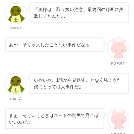
「奥様は、取り扱い注意」最終回の録画に失
敗してたんだ…
かめちん
あ〜、そりゃ大したことない事件だなぁ。
ドラマ好き
いやいや、1話から見逃すことなく見てきた
僕にとっては大事件だよ…
かめちん
まぁ、そういうときはネットの動画で見れば
いいんだよ。
ドラマ好き