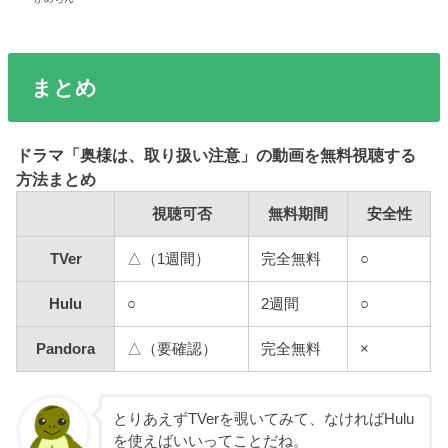
まとめ
ドラマ「奥様は、取り扱い注意」の動画を無料視聴する
方法まとめ
視聴可否
無料期間
安全性
TVer
△（1週間）
完全無料
○
Hulu
○
2週間
○
Pandora
△（要確認）
完全無料
×
とりあえずTVerを覗いてみて、なければHulu
を使えばいいってことだね。