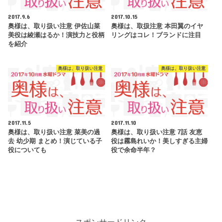
2017.9.6
2017.10.15
奥様は、取り扱い注意 伊佐山菜
奥様は、取扱注意 本田翼のイヤ
美役は綾瀬はるか！演技力と役柄
リングはコレ！ブランドに注目
を紹介
奥様は、取り扱い注意
奥様は、取り扱い注意
2017.11.5
2017.11.10
奥様は、取り扱い注意 菜美の過
奥様は、取り扱い注意 7話 友恵
去 幼少期 まとめ！演じている子
役は霧島れいか！美しすぎる主婦
役についても
役で余命半年？
スポンサードリンク