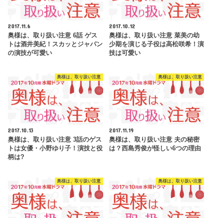
2017.11.6
2017.10.12
奥様は、取り扱い注意 6話 ゲス
奥様は、取り扱い注意 菜美の幼
トは酒井美紀！スカッとジャパン
少期を演じる子役は高松咲希！演
の演技が可愛い
技は可愛い
奥様は、取り扱い注意
奥様は、取り扱い注意
2017.10.13
2017.11.19
奥様は、取り扱い注意 3話のゲス
奥様は、取り扱い注意 夫の秘密
トは女優・小野ゆり子！演技と役
は？西島秀俊が怪しい6つの理由
柄は?
奥様は、取り扱い注意
奥様は、取り扱い注意