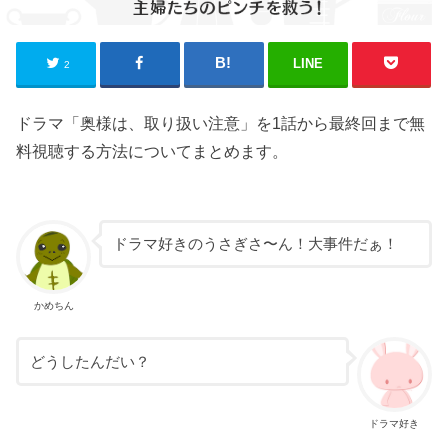
LINE
2
ドラマ「奥様は、取り扱い注意」を1話から最終回まで無
料視聴する方法についてまとめます。
ドラマ好きのうさぎさ〜ん！大事件だぁ！
かめちん
どうしたんだい？
ドラマ好き