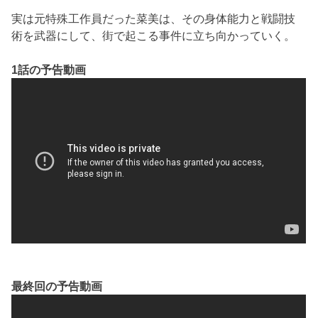
実は元特殊工作員だった菜美は、その身体能力と戦闘技
術を武器にして、街で起こる事件に立ち向かっていく。
1話の予告動画
最終回の予告動画