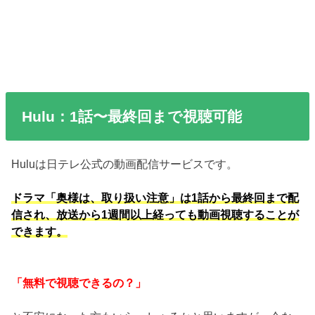
Hulu：1話〜最終回まで視聴可能
Huluは日テレ公式の動画配信サービスです。
ドラマ「奥様は、取り扱い注意」は1話から最終回まで配
信され、放送から1週間以上経っても動画視聴することが
できます。
「無料で視聴できるの？」