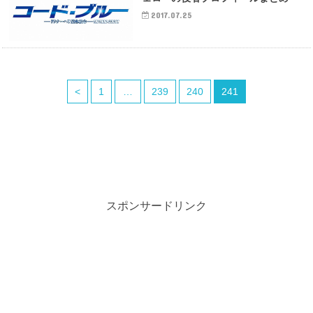
2017.07.25
<
1
…
239
240
241
スポンサードリンク