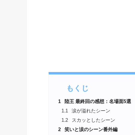
もくじ
1
陸王 最終回の感想：名場面5選
1.1
涙が溢れたシーン
1.2
スカッとしたシーン
2
笑いと涙のシーン番外編