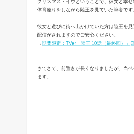
クリスマス・イヴということで、彼女と幸せ
体育座りをしながら陸王を見ていた筆者です
彼女と遊びに街へ出かけていた方は陸王を見逃
配信がされますのでご安心ください。
→
期間限定：TVer「陸王 10話（最終回）」
さてさて、前置きが長くなりましたが、当ペ
ます。