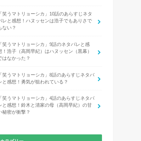
「笑うマトリョーシカ」10話のあらすじネタ
バレと感想！ハヌッセンは浩子でもありさで
もない？
「笑うマトリョーシカ」9話のネタバレと感
想！浩子（高岡早紀）はハヌッセン（黒幕）
ではなかった？
「笑うマトリョーシカ」8話のあらすじネタバ
レと感想！勇気が狙われている？
「笑うマトリョーシカ」4話のあらすじネタバ
レと感想！鈴木と清家の母（高岡早紀）の甘
い秘密が衝撃？