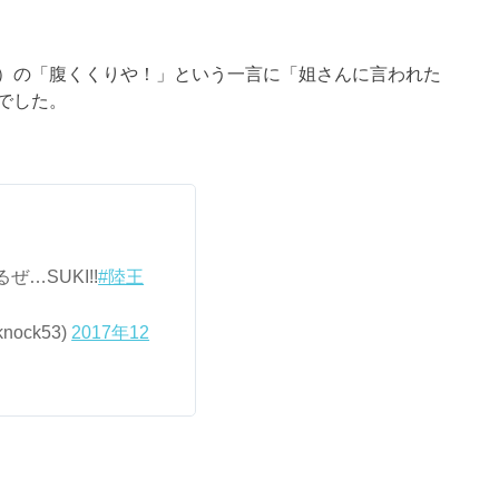
）の「腹くくりや！」という一言に「姐さんに言われた
でした。
…SUKI!!
#陸王
ock53)
2017年12