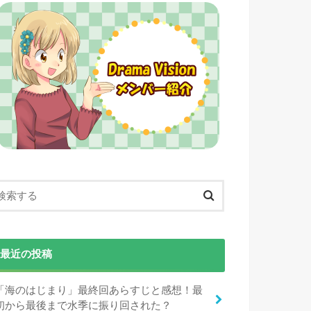
最近の投稿
「海のはじまり」最終回あらすじと感想！最
初から最後まで水季に振り回された？