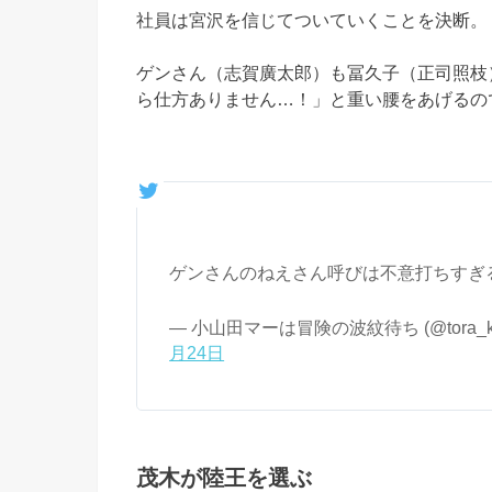
社員は宮沢を信じてついていくことを決断。
ゲンさん（志賀廣太郎）も冨久子（正司照枝
ら仕方ありません…！」と重い腰をあげるの
ゲンさんのねえさん呼びは不意打ちすぎるぜ
— 小山田マーは冒険の波紋待ち (@tora_kn
月24日
茂木が陸王を選ぶ