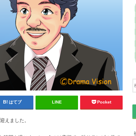
はてブ
LINE
Pocket
を迎えました。