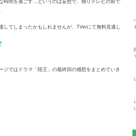
な時間を過ごす…というのは妄想で、独りテレビの前で
。
してしまったかもしれませんが、TVerにて無料見逃し
ージではドラマ「陸王」の最終回の感想をまとめていき