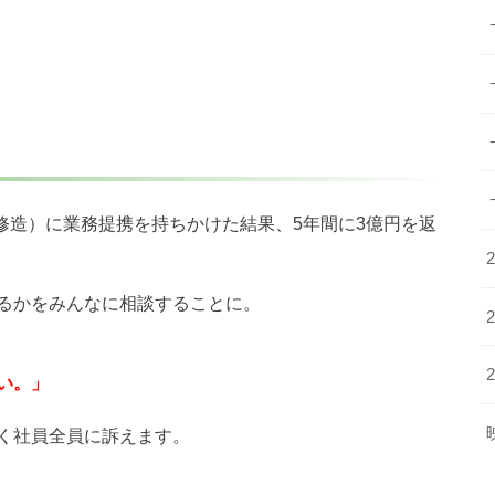
岡修造）に業務提携を持ちかけた結果、5年間に3億円を返
るかをみんなに相談することに。
い。」
く社員全員に訴えます。