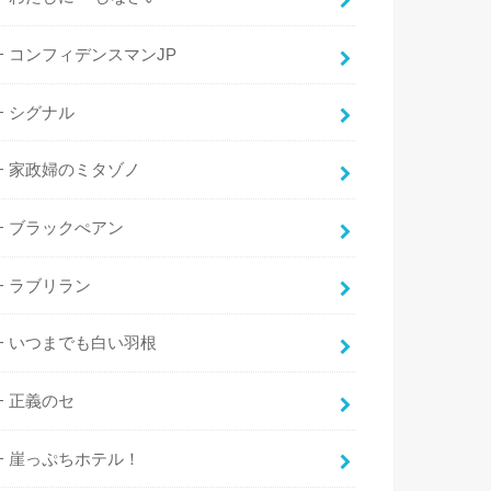
コンフィデンスマンJP
シグナル
家政婦のミタゾノ
ブラックぺアン
ラブリラン
いつまでも白い羽根
正義のセ
崖っぷちホテル！