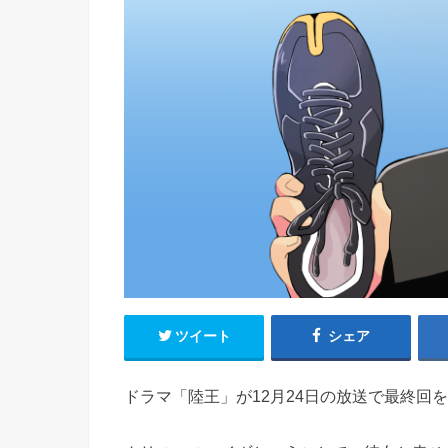
ツイート
シェア
ドラマ「陸王」が12月24日の放送で最終回