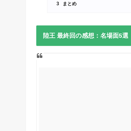
3
まとめ
陸王 最終回の感想：名場面5選