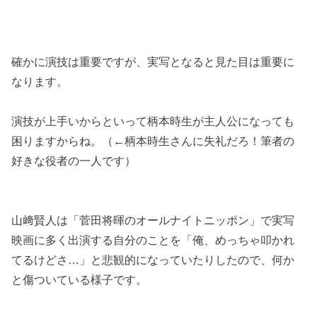
確かに演技は重要ですが、実写となると見た目は重要に
なります。
演技が上手いからといって柄本時生が主人公になっても
困りますからね。（←柄本時生さんに失礼だろ！筆者の
好きな役者の一人です）
山﨑賢人は「菅田将暉のオールナイトニッポン」で実写
映画に多く出演する自分のことを「俺、めっちゃ叩かれ
てるけどさ…」と悲観的になっていたりしたので、何か
と傷ついている様子です。