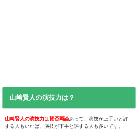
山﨑賢人の演技力は？
山﨑賢人の演技力は賛否両論
あって、演技が上手いと評
する人もいれば、演技が下手と評する人も多いです。