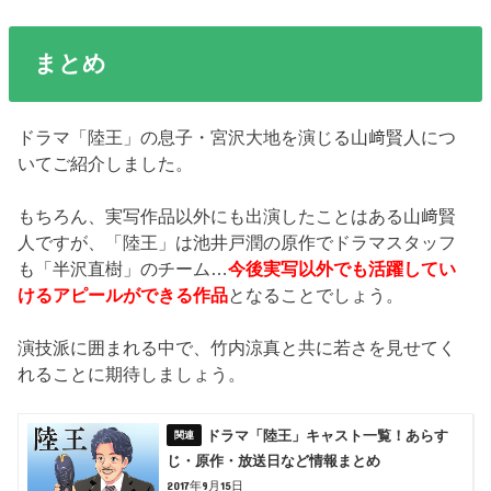
まとめ
ドラマ「陸王」の息子・宮沢大地を演じる山﨑賢人につ
いてご紹介しました。
もちろん、実写作品以外にも出演したことはある山﨑賢
人ですが、「陸王」は池井戸潤の原作でドラマスタッフ
も「半沢直樹」のチーム…
今後実写以外でも活躍してい
けるアピールができる作品
となることでしょう。
演技派に囲まれる中で、竹内涼真と共に若さを見せてく
れることに期待しましょう。
ドラマ「陸王」キャスト一覧！あらす
じ・原作・放送日など情報まとめ
2017年9月15日