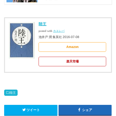
陸王
posted with
カエレバ
池井戸 潤 集英社 2016-07-08
Amazon
楽天市場
陸王
ツイート
シェア