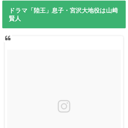
ドラマ「陸王」息子・宮沢大地役は山﨑
賢人