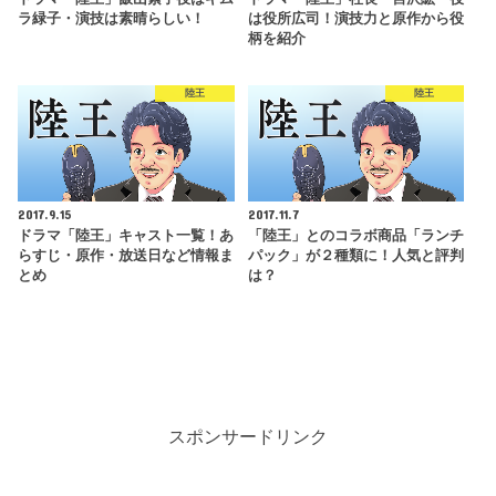
ラ緑子・演技は素晴らしい！
は役所広司！演技力と原作から役
柄を紹介
陸王
陸王
2017.9.15
2017.11.7
ドラマ「陸王」キャスト一覧！あ
「陸王」とのコラボ商品「ランチ
らすじ・原作・放送日など情報ま
パック」が２種類に！人気と評判
とめ
は？
スポンサードリンク