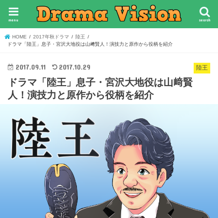
menu
search
HOME
2017年秋ドラマ
陸王
ドラマ「陸王」息子・宮沢大地役は山﨑賢人！演技力と原作から役柄を紹介
2017.09.11
2017.10.29
陸王
ドラマ「陸王」息子・宮沢大地役は山﨑賢
人！演技力と原作から役柄を紹介