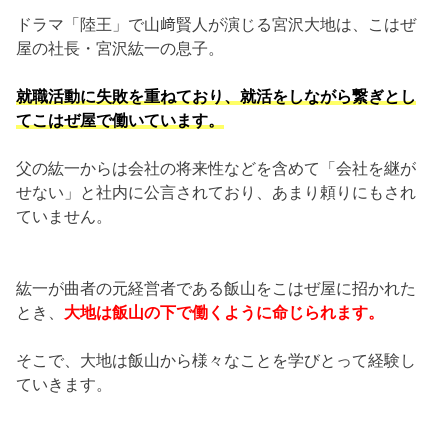
ドラマ「陸王」で山﨑賢人が演じる宮沢大地は、こはぜ
屋の社長・宮沢紘一の息子。
就職活動に失敗を重ねており、就活をしながら繋ぎとし
てこはぜ屋で働いています。
父の紘一からは会社の将来性などを含めて「会社を継が
せない」と社内に公言されており、あまり頼りにもされ
ていません。
紘一が曲者の元経営者である飯山をこはぜ屋に招かれた
とき、
大地は飯山の下で働くように命じられます。
そこで、大地は飯山から様々なことを学びとって経験し
ていきます。