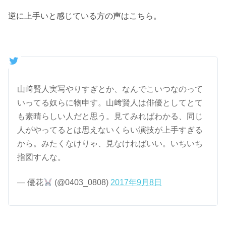
逆に上手いと感じている方の声はこちら。
山﨑賢人実写やりすぎとか、なんでこいつなのって
いってる奴らに物申す。山﨑賢人は俳優としてとて
も素晴らしい人だと思う。見てみればわかる、同じ
人がやってるとは思えないくらい演技が上手すぎる
から。みたくなけりゃ、見なければいい。いちいち
指図すんな。
— 優花
(@0403_0808)
2017年9月8日