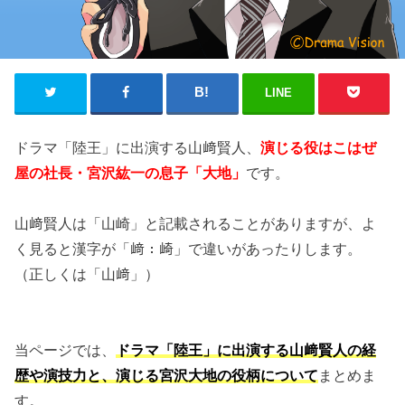
LINE
ドラマ「陸王」に出演する山﨑賢人、
演じる役はこはぜ
屋の社長・宮沢紘一の息子「大地」
です。
山﨑賢人は「山崎」と記載されることがありますが、よ
く見ると漢字が「﨑：崎」で違いがあったりします。
（正しくは「山﨑」）
当ページでは、
ドラマ「陸王」に出演する山﨑賢人の経
歴や演技力と、演じる宮沢大地の役柄について
まとめま
す。