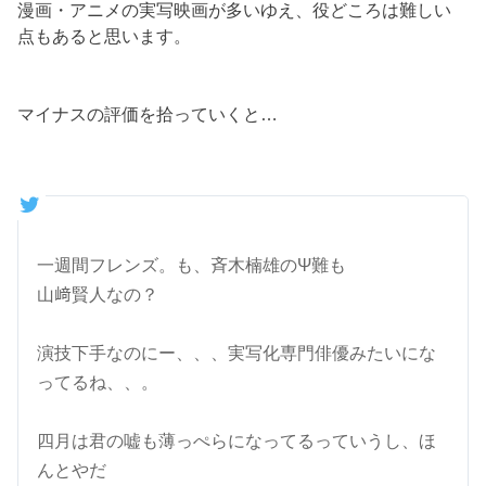
漫画・アニメの実写映画が多いゆえ、役どころは難しい
点もあると思います。
マイナスの評価を拾っていくと…
一週間フレンズ。も、斉木楠雄のΨ難も
山﨑賢人なの？
演技下手なのにー、、、実写化専門俳優みたいにな
ってるね、、。
四月は君の嘘も薄っぺらになってるっていうし、ほ
んとやだ