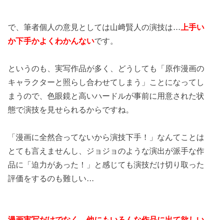
で、筆者個人の意見としては山﨑賢人の演技は…
上手い
か下手かよくわかんない
です。
というのも、実写作品が多く、どうしても「原作漫画の
キャラクターと照らし合わせてしまう」ことになってし
まうので、色眼鏡と高いハードルが事前に用意された状
態で演技を見せられるからですね。
「漫画に全然合ってないから演技下手！」なんてことは
とても言えませんし、ジョジョのような演出が派手な作
品に「迫力があった！」と感じても演技だけ切り取った
評価をするのも難しい…
漫画実写だけでなく、他にもいろんな作品に出て欲しい