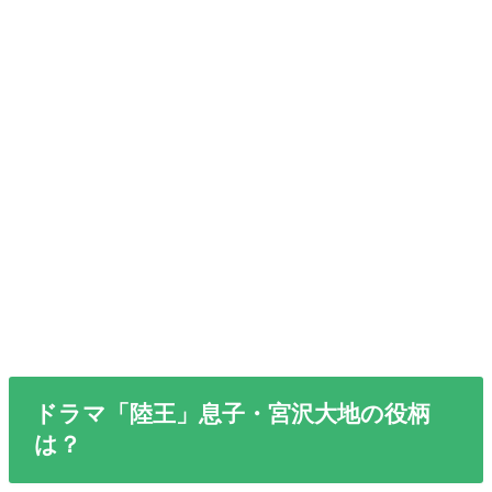
ドラマ「陸王」息子・宮沢大地の役柄
は？