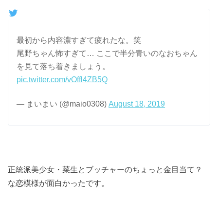
最初から内容濃すぎて疲れたな。笑
尾野ちゃん怖すぎて… ここで半分青いのなおちゃん
を見て落ち着きましょう。
pic.twitter.com/vOffl4ZB5Q
— まいまい (@maio0308)
August 18, 2019
正統派美少女・菜生とブッチャーのちょっと金目当て？
な恋模様が面白かったです。