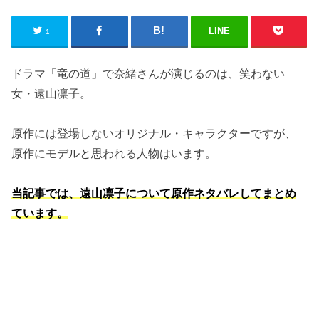
LINE
1
ドラマ「竜の道」で奈緒さんが演じるのは、笑わない
女・遠山凛子。
原作には登場しないオリジナル・キャラクターですが、
原作にモデルと思われる人物はいます。
当記事では、遠山凛子について原作ネタバレしてまとめ
ています。