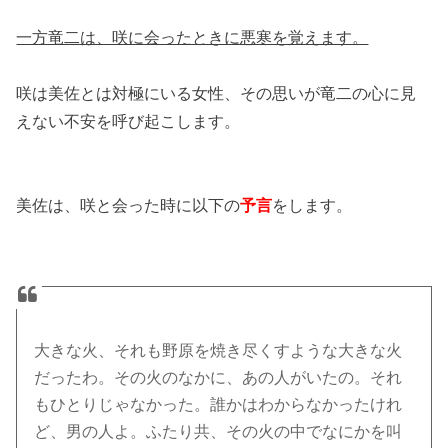
一方竜二は、咲に会ったときに悪寒を覚えます。
咲は美佐とは対極にいる女性、その思いが竜二の心に見
えない不安を呼び起こします。
美佐は、咲と会った時に以下の
予言
をします。
大きな火、それも野原を焼き尽くすような大きな火
だったわ。その火のなかに、あの人がいたの。それ
もひとりじゃなかった。誰かはわからなかったけれ
ど、男の人よ。ふたり共、その火の中でなにかを叫