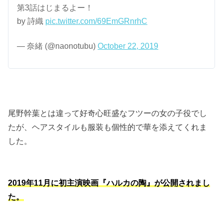
第3話はじまるよー！
by 詩織
pic.twitter.com/69EmGRnrhC
— 奈緒 (@naonotubu)
October 22, 2019
尾野幹葉とは違って好奇心旺盛なフツーの女の子役でし
たが、ヘアスタイルも服装も個性的で華を添えてくれま
した。
2019年11月に初主演映画『ハルカの陶』が公開されまし
た。