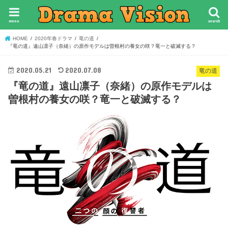
menu
search
HOME
2020年春ドラマ
竜の道
『竜の道』遠山凛子（奈緒）の原作モデルは曽根村の養女の咲？竜一と破滅する？
2020.05.21
2020.07.08
竜の道
『竜の道』遠山凛子（奈緒）の原作モデルは
曽根村の養女の咲？竜一と破滅する？