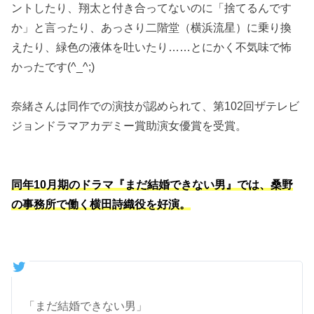
ントしたり、翔太と付き合ってないのに「捨てるんです
か」と言ったり、あっさり二階堂（横浜流星）に乗り換
えたり、緑色の液体を吐いたり……とにかく不気味で怖
かったです(^_^;)
奈緒さんは同作での演技が認められて、第102回ザテレビ
ジョンドラマアカデミー賞助演女優賞を受賞。
同年10月期のドラマ『まだ結婚できない男』では、桑野
の事務所で働く横田詩織役を好演。
「まだ結婚できない男」