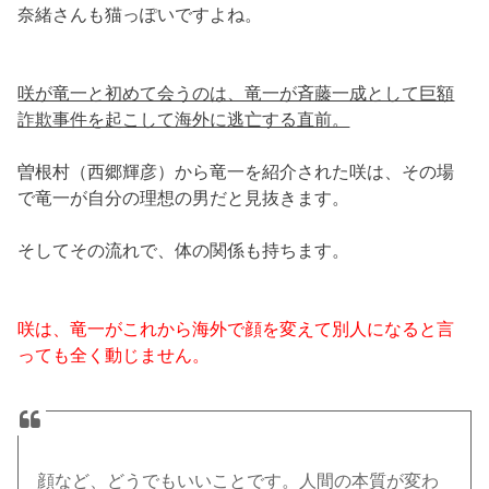
奈緒さんも猫っぽいですよね。
咲が竜一と初めて会うのは、竜一が斉藤一成として巨額
詐欺事件を起こして海外に逃亡する直前。
曽根村（西郷輝彦）から竜一を紹介された咲は、その場
で竜一が自分の理想の男だと見抜きます。
そしてその流れで、体の関係も持ちます。
咲は、竜一がこれから海外で顔を変えて別人になると言
っても全く動じません。
顔など、どうでもいいことです。人間の本質が変わ