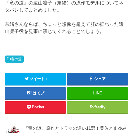
『竜の道』の遠山凛子（奈緒）の原作モデルについてネ
タバレしてまとめました。
奈緒さんならば、ちょっと想像を超えて肝の据わった遠
山凛子役を見事に演じてくれることでしょう。
竜の道
ツイート
シェア
1
はてブ
LINE
Pocket
feedly
『竜の道』原作とドラマの違い11選！美佐とまゆみ