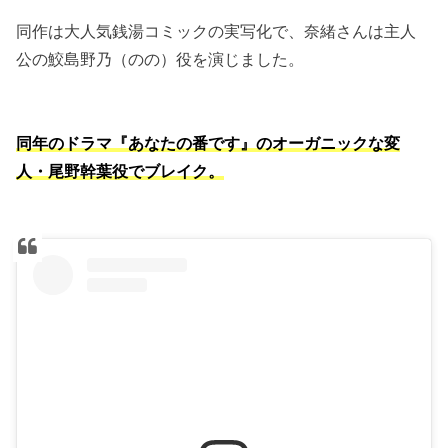
同作は大人気銭湯コミックの実写化で、奈緒さんは主人
公の鮫島野乃（のの）役を演じました。
同年のドラマ『あなたの番です』のオーガニックな変
人・尾野幹葉役でブレイク。