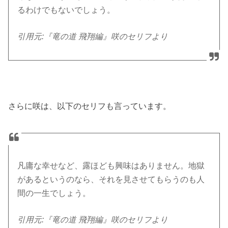
るわけでもないでしょう。
引用元:『竜の道 飛翔編』咲のセリフより
さらに咲は、以下のセリフも言っています。
凡庸な幸せなど、露ほども興味はありません。地獄
があるというのなら、それを見させてもらうのも人
間の一生でしょう。
引用元:『竜の道 飛翔編』咲のセリフより