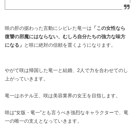
咲の肝の据わった言動にシビレた竜一は
「この女性なら
復讐の邪魔にはならない、むしろ自分たちの強力な味方
になる」
と咲に絶対の信頼を置くようになります。
やがて咲は帰国した竜一と結婚、2人で力を合わせてのし
上がっていきます。
竜一はホテル王、咲は美容業界の女王を目指します。
咲は“女版・竜一”とも言うべき強烈なキャラクターで、竜
一の唯一の支えとなっていきます。