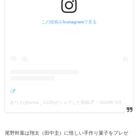
この投稿をInstagramで見る
ありさ(@arisa._.1225)がシェアした投稿
–
2019年 9月月14日午前3時09分PDT
尾野幹葉は翔太（田中圭）に怪しい手作り菓子をプレゼ