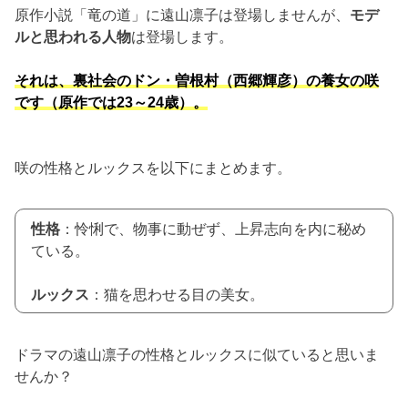
原作小説「竜の道」に遠山凛子は登場しませんが、
モデ
ルと思われる人物
は登場します。
それは、裏社会のドン・曽根村（西郷輝彦）の養女の咲
です（原作では23～24歳）。
咲の性格とルックスを以下にまとめます。
性格
：怜悧で、物事に動ぜず、上昇志向を内に秘め
ている。
ルックス
：猫を思わせる目の美女。
ドラマの遠山凛子の性格とルックスに似ていると思いま
せんか？