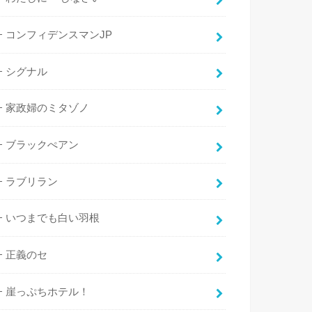
コンフィデンスマンJP
シグナル
家政婦のミタゾノ
ブラックぺアン
ラブリラン
いつまでも白い羽根
正義のセ
崖っぷちホテル！