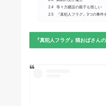
2.4
等々力建設の親子も怪しい
2.5
『真犯人フラグ』3つの事件
『真犯人フラグ』猫おばさんの