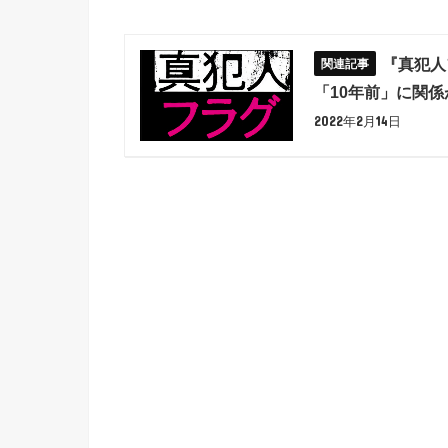
『真犯人
「10年前」に関
2022年2月14日