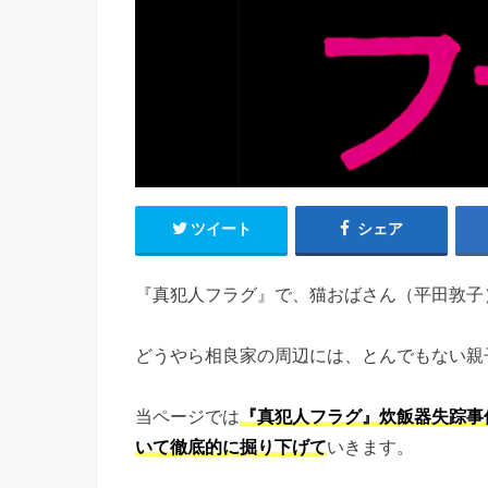
ツイート
シェア
『真犯人フラグ』で、猫おばさん（平田敦子
どうやら相良家の周辺には、とんでもない親
当ページでは
『真犯人フラグ』炊飯器失踪事
いて徹底的に掘り下げて
いきます。