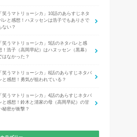
「笑うマトリョーシカ」10話のあらすじネタ
バレと感想！ハヌッセンは浩子でもありさで
もない？
「笑うマトリョーシカ」9話のネタバレと感
想！浩子（高岡早紀）はハヌッセン（黒幕）
ではなかった？
「笑うマトリョーシカ」8話のあらすじネタバ
レと感想！勇気が狙われている？
「笑うマトリョーシカ」4話のあらすじネタバ
レと感想！鈴木と清家の母（高岡早紀）の甘
い秘密が衝撃？