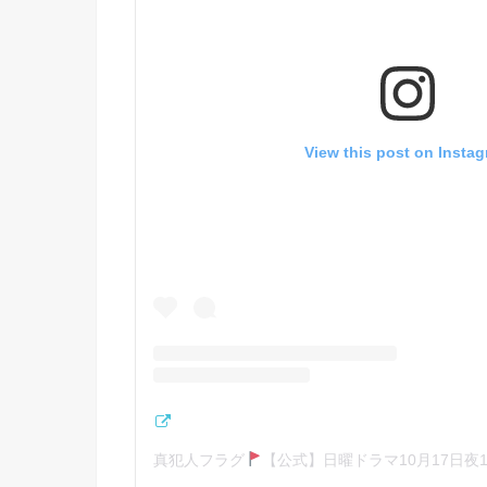
View this post on Insta
真犯人フラグ
【公式】日曜ドラマ10月17日夜10時半！(@shinha