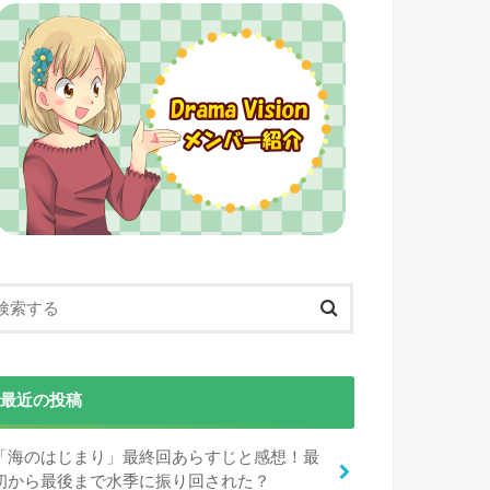
最近の投稿
「海のはじまり」最終回あらすじと感想！最
初から最後まで水季に振り回された？