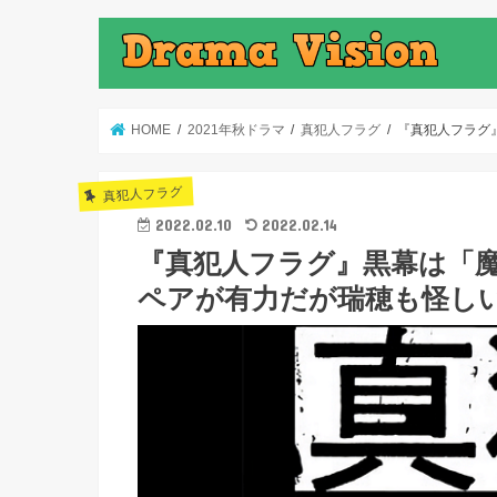
HOME
2021年秋ドラマ
真犯人フラグ
『真犯人フラグ
真犯人フラグ
2022.02.10
2022.02.14
『真犯人フラグ』黒幕は「
ペアが有力だが瑞穂も怪し