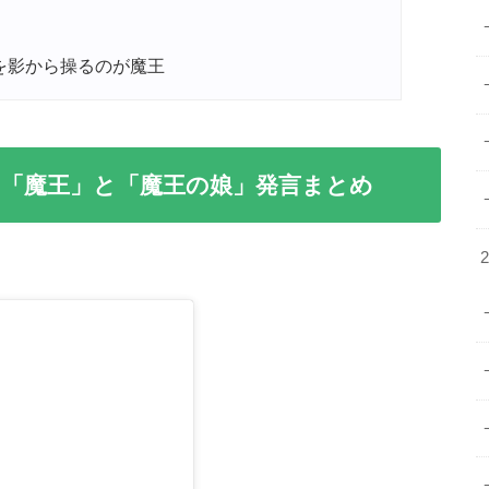
を影から操るのが魔王
「魔王」と「魔王の娘」発言まとめ