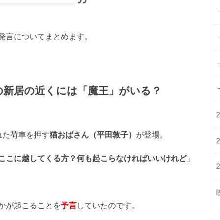
発言についてまとめます。
の新居の近くには「魔王」がいる？
れた荷車を押す
猫おばさん（平田敦子）
が登場。
ここに越してくる方？何も起こらなければいいけれど
」
かが起こることを
予言
していたのです。