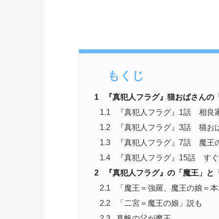
もくじ
1
『真犯人フラグ』猫おばさんの
1.1
『真犯人フラグ』1話 相良
1.2
『真犯人フラグ』3話 猫お
1.3
『真犯人フラグ』7話 魔王
1.4
『真犯人フラグ』15話 す
2
『真犯人フラグ』の「魔王」と
2.1
「魔王＝強羅、魔王の娘＝本
2.2
「二宮＝魔王の娘」説も
2.3
真帆の父が魔王