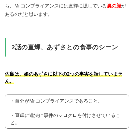
ら、Mr.コンプライアンスには直輝に隠している
裏の顔
が
あるのだと思います。
2話の直輝、あずさとの食事のシーン
佐島は、娘のあずさに以下の2つの事実を話していませ
ん。
・自分がMr.コンプライアンスであること。
・直輝に違法に事件のシロクロを付けさせているこ
と。