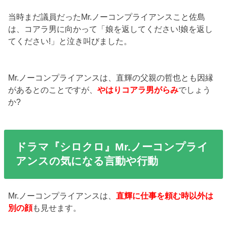
当時まだ議員だったMr.ノーコンプライアンスこと佐島
は、コアラ男に向かって「娘を返してください!娘を返し
てください!」と泣き叫びました。
Mr.ノーコンプライアンスは、直輝の父親の哲也とも因縁
があるとのことですが、
やはりコアラ男がらみ
でしょう
か?
ドラマ『シロクロ』Mr.ノーコンプライ
アンスの気になる言動や行動
Mr.ノーコンプライアンスは、
直輝に仕事を頼む時以外は
別の顔
も見せます。