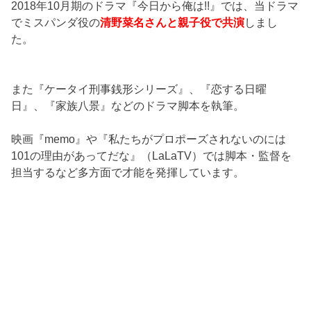
2018年10月期のドラマ『今日から俺は!!』では、当ドラマ
でミスパンダ役の
清野菜名さんと親子役で共演
しまし
た。
また『ケータイ刑事銭形シリーズ』、『恋する日曜
日』、『家族八景』などのドラマ脚本を執筆。
映画『memo』や『私たちがプロポーズされないのには
101の理由があってだな』（LaLaTV）では脚本・監督を
担当するなど多方面で才能を発揮しています。