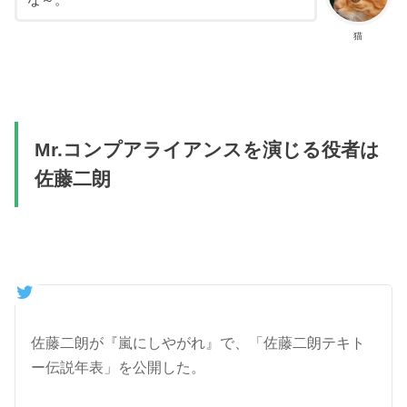
猫
Mr.コンプアライアンスを演じる役者は
佐藤二朗
佐藤二朗が『嵐にしやがれ』で、「佐藤二朗テキト
ー伝説年表」を公開した。