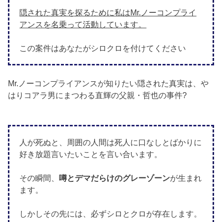
隠された真実を探るために私はMr.ノーコンプライ
アンスを名乗って活動しています。
この案件はあなたがシロクロを付けてください
Mr.ノーコンプライアンスが知りたい隠された真実は、や
はりコアラ男にまつわる直輝の父親・哲也の事件?
人が死ぬと、周囲の人間は死人に口なしとばかりに
好き放題言いたいことを言い合います。
その瞬間、
噂とデマだらけのグレーゾーン
が生まれ
ます。
しかしその先には、必ずシロとクロが存在します。