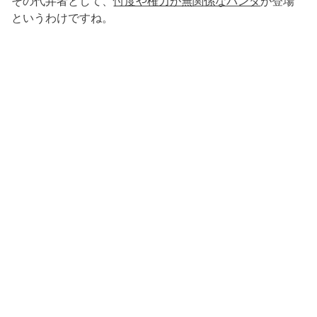
その代弁者として、
忖度や権力が無関係なパンダ
が登場
というわけですね。