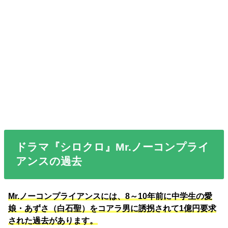
ドラマ『シロクロ』Mr.ノーコンプライ
アンスの過去
Mr.ノーコンプライアンスには、8～10年前に中学生の愛
娘・あずさ（白石聖）をコアラ男に誘拐されて1億円要求
された過去があります。