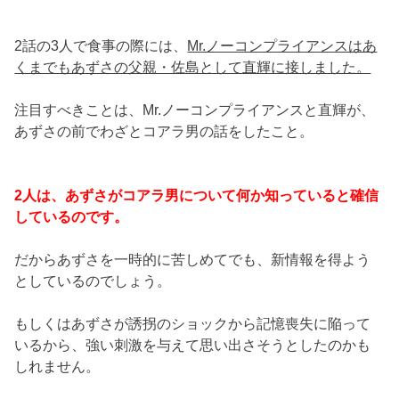
2話の3人で食事の際には、
Mr.ノーコンプライアンスはあ
くまでもあずさの父親・佐島として直輝に接しました。
注目すべきことは、Mr.ノーコンプライアンスと直輝が、
あずさの前でわざとコアラ男の話をしたこと。
2人は、あずさがコアラ男について何か知っていると確信
しているのです。
だからあずさを一時的に苦しめてでも、新情報を得よう
としているのでしょう。
もしくはあずさが誘拐のショックから記憶喪失に陥って
いるから、強い刺激を与えて思い出さそうとしたのかも
しれません。