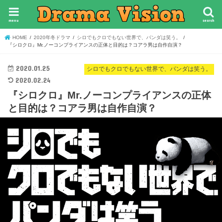
menu
search
HOME
2020年冬ドラマ
シロでもクロでもない世界で、パンダは笑う。
『シロクロ』Mr.ノーコンプライアンスの正体と目的は？コアラ男は自作自演？
2020.01.25
シロでもクロでもない世界で、パンダは笑う。
2020.02.24
『シロクロ』Mr.ノーコンプライアンスの正体
と目的は？コアラ男は自作自演？