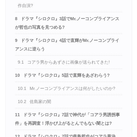
作自演?
8
ドラマ『シロクロ』3話でMr.ノーコンプライアンス
が哲也の写真を見つめる?
9
ドラマ『シロクロ』4話で直輝がMr.ノーコンプライ
アンスに逆らう
9.1
コアラ男からあずさに画像が送られてきた!
10
ドラマ『シロクロ』5話で直輝をあざわらう?
10.1
Mr.ノーコンプライアンスは何がしたいのか?
10.2
佐島家の闇
11
ドラマ『シロクロ』7話で神代が「コアラ男誘拐事
件」を再調査！浮かび上がるとんでもない闇とは?
12
ドラマ『シロクロ』7話で森島哲也がコアラ男決