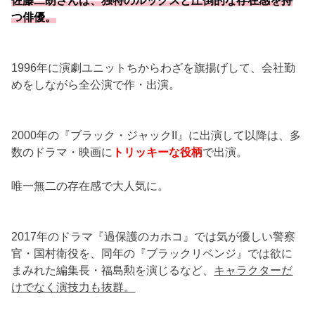
つ俳優。
1996年に演劇ユニットちからわざを旗揚げして、会社勤
めをしながら全公演で作・出演。
2000年の『ブラック・ジャックII』に出演して以降は、多
数のドラマ・映画に
トリッキーな役柄
で出演。
唯一無二の存在感で大人気に。
2017年のドラマ『過保護のカホコ』では気が優しい警察
官・国村衛役を、同年の『ブラックリベンジ』では欲に
まみれた編集長・福島勲を演じるなど、
キャラクターだ
けでなく演技力も抜群。