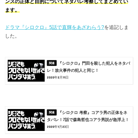
ンスの正体と目的についてネタバレ考察してまとめてい
ます。
ドラマ『シロクロ』5話で直輝をあざわらう?
を追記しま
した。
『シロクロ』門田を殺した犯人をネタバ
レ！放火事件の犯人と同じ！
2020年2月11日
『シロクロ 考察』コアラ男の正体をネ
タバレ！7話で森島哲也コアラ男説が急浮上！
2020年1月23日