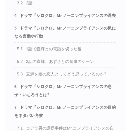
3.2
2話
4
ドラマ『シロクロ』Mr.ノーコンプライアンスの過去
5
ドラマ『シロクロ』Mr.ノーコンプライアンスの気に
なる言動や行動
5.1
1話で直輝との電話を切った後
5.2
2話の直輝、あずさとの食事のシーン
5.3
直輝を娘の恋人としてどう思っているのか?
6
ドラマ『シロクロ』Mr.ノーコンプライアンスの息
子・いちろうとは?
7
ドラマ『シロクロ』Mr.ノーコンプライアンスの目的
をネタバレ考察
7.1
コアラ男の誘拐事件はMr.コンプライアンスの自