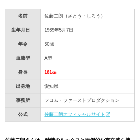
名前
佐藤二朗（さとう・じろう）
生年月日
1969年5月7日
年令
50歳
血液型
A型
身長
181㎝
出身地
愛知県
事務所
フロム・ファーストプロダクション
公式
佐藤二朗オフィシャルサイト
佐藤二朗さんは、独特のルックスと圧倒的な存在感を持