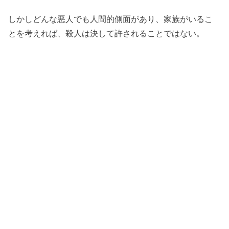
しかしどんな悪人でも人間的側面があり、家族がいるこ
とを考えれば、殺人は決して許されることではない。