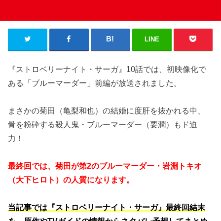
LINE
『ストロベリーナイト・サーガ』10話では、初映像化で
ある「ブルーマーダー」前編が放送されました。
まさかの菊田（亀梨和也）の結婚に度肝を抜かれる中、
骨を粉砕する殺人鬼・ブルーマーダー（要潤）もド迫
力！
最終回では、菊田が第2のブルーマーダー・岩淵トキオ
（大下ヒロト）の人質になります。
当記事では『ストロベリーナイト・サーガ』最終回結末
を、原作やTVガイドの情報からネタバレ予想してまとめ