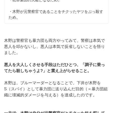
・木野が元警察官であることをチクッたヤツをぶっ殺す
ため。
木野は警察官も暴力団も両方やってみて、警察は本気で
悪人を叩かないし、悪人は本気で反省しないことを悟り
ました。
悪人を大人しくさせる手段はただひとつ、「調子に乗っ
てたら殺しちゃうよ?」と震え上がらせること。
木野は、ブルーマーダーとなることで、下井が木野を
S（スパイ）として暴力団に送り込んだ目的（＝暴力団組
織に壊滅的ダメージを与える）を達成したのです。