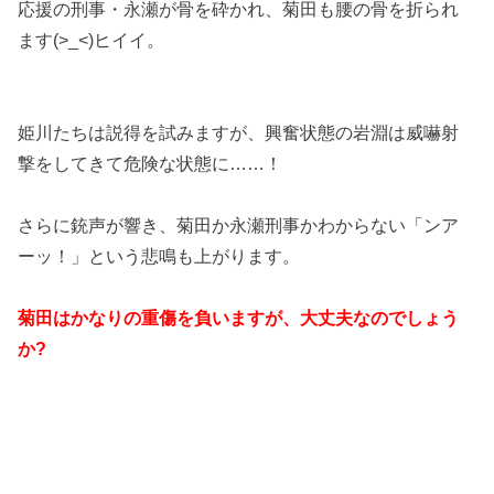
応援の刑事・永瀬が骨を砕かれ、菊田も腰の骨を折られ
ます(>_<)ヒイイ。
姫川たちは説得を試みますが、興奮状態の岩淵は威嚇射
撃をしてきて危険な状態に……！
さらに銃声が響き、菊田か永瀬刑事かわからない「ンア
ーッ！」という悲鳴も上がります。
菊田はかなりの重傷を負いますが、大丈夫なのでしょう
か?