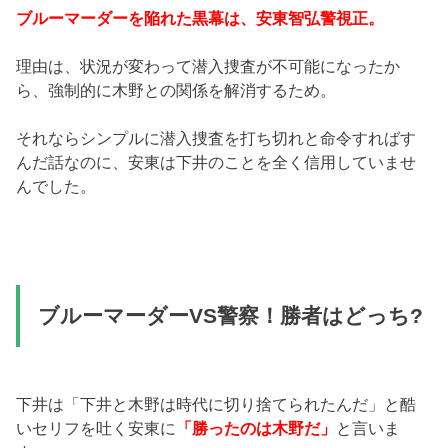
ブルーマーダーを陥れた黒幕は、安東智弘警視正。
理由は、状況が変わって潜入捜査が不可能になったか
ら、強制的に木野との関係を解消するため。
それならシンプルに潜入捜査を打ち切れと命令すればす
んだ話なのに、安東は下井のことを全く信用していませ
んでした。
ブルーマーダーVS警察！勝者はどっち?
下井は「下井と木野は時代に切り捨てられたんだ」と酷
いセリフを吐く安東に
「勝ったのは木野だ」
と言いま