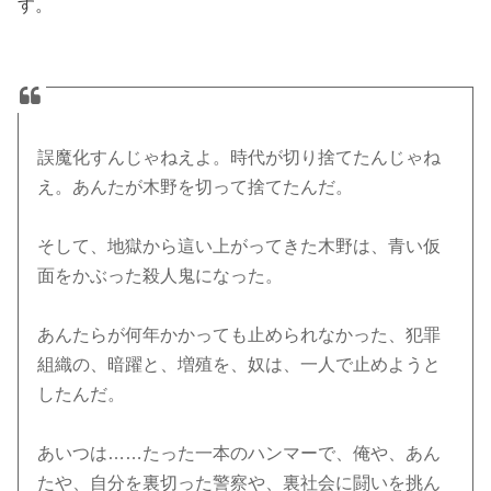
す。
誤魔化すんじゃねえよ。時代が切り捨てたんじゃね
え。あんたが木野を切って捨てたんだ。
そして、地獄から這い上がってきた木野は、青い仮
面をかぶった殺人鬼になった。
あんたらが何年かかっても止められなかった、犯罪
組織の、暗躍と、増殖を、奴は、一人で止めようと
したんだ。
あいつは……たった一本のハンマーで、俺や、あん
たや、自分を裏切った警察や、裏社会に闘いを挑ん