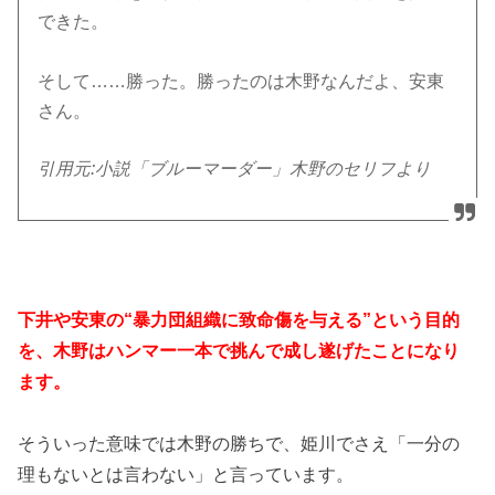
できた。
そして……勝った。勝ったのは木野なんだよ、安東
さん。
引用元:小説「ブルーマーダー」木野のセリフより
下井や安東の“暴力団組織に致命傷を与える”という目的
を、木野はハンマー一本で挑んで成し遂げたことになり
ます。
そういった意味では木野の勝ちで、姫川でさえ「一分の
理もないとは言わない」と言っています。