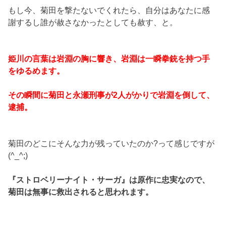
もし今、菊田を撃たないでくれたら、自分はあなたに感
謝するし誰が赦さなかったとしても赦す、と。
姫川の言葉は岩淵の胸に響き、岩淵は一瞬拳銃を持つ手
をゆるめます。
その瞬間に菊田と永瀬刑事が2人がかりで岩淵を倒して、
逮捕。
菊田のどこにそんな力が残っていたのか?って感じですが
(^_^;)
『ストロベリーナイト・サーガ』は原作に忠実なので、
菊田は無事に救出されると思われます。