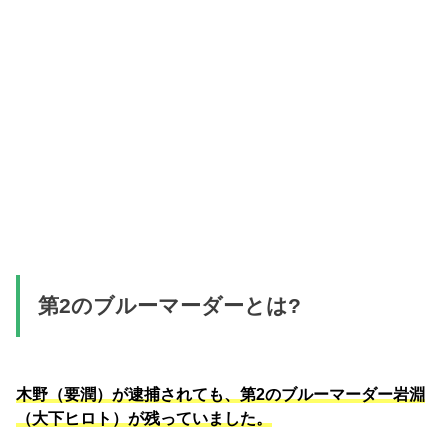
第2のブルーマーダーとは?
木野（要潤）が逮捕されても、第2のブルーマーダー岩淵
（大下ヒロト）が残っていました。