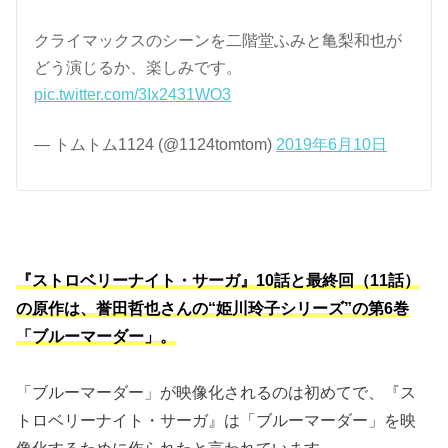
クライマックスのシーンを二階堂ふみと亀梨和也が
どう演じるか、楽しみです。
pic.twitter.com/3Ix2431WO3
— トムトム1124 (@1124tomtom)
2019年6月10日
『ストロベリーナイト・サーガ』10話と最終回（11話）
の原作は、誉田哲也さんの“姫川玲子シリーズ”の第6巻
「ブルーマーダー」。
「ブルーマーダー」が映像化されるのは初めてで、『ス
トロベリーナイト・サーガ』は「ブルーマーダー」を映
像化するために作られたと言われています。