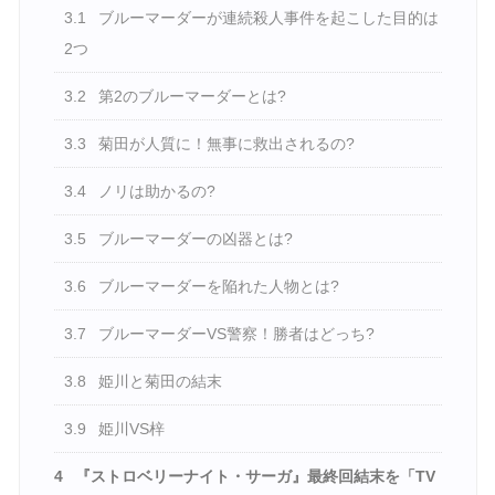
3.1
ブルーマーダーが連続殺人事件を起こした目的は
2つ
3.2
第2のブルーマーダーとは?
3.3
菊田が人質に！無事に救出されるの?
3.4
ノリは助かるの?
3.5
ブルーマーダーの凶器とは?
3.6
ブルーマーダーを陥れた人物とは?
3.7
ブルーマーダーVS警察！勝者はどっち?
3.8
姫川と菊田の結末
3.9
姫川VS梓
4
『ストロベリーナイト・サーガ』最終回結末を「TV