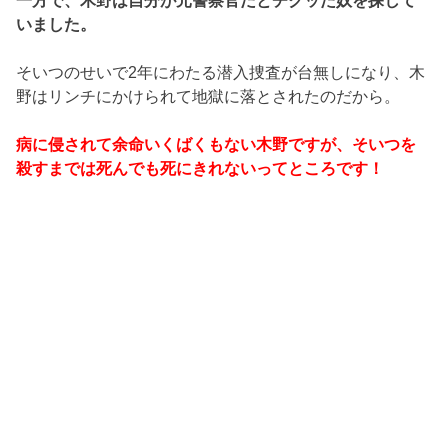
一方で、木野は自分が元警察官だとチクッた奴を探して
いました。
そいつのせいで2年にわたる潜入捜査が台無しになり、木
野はリンチにかけられて地獄に落とされたのだから。
病に侵されて余命いくばくもない木野ですが、そいつを
殺すまでは死んでも死にきれないってところです！