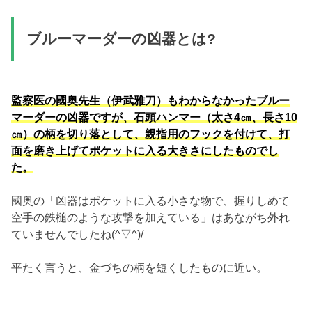
ブルーマーダーの凶器とは?
監察医の國奥先生（伊武雅刀）もわからなかったブルー
マーダーの凶器ですが、石頭ハンマー（太さ4㎝、長さ10
㎝）の柄を切り落として、親指用のフックを付けて、打
面を磨き上げてポケットに入る大きさにしたものでし
た。
國奥の「凶器はポケットに入る小さな物で、握りしめて
空手の鉄槌のような攻撃を加えている」はあながち外れ
ていませんでしたね(^▽^)/
平たく言うと、金づちの柄を短くしたものに近い。