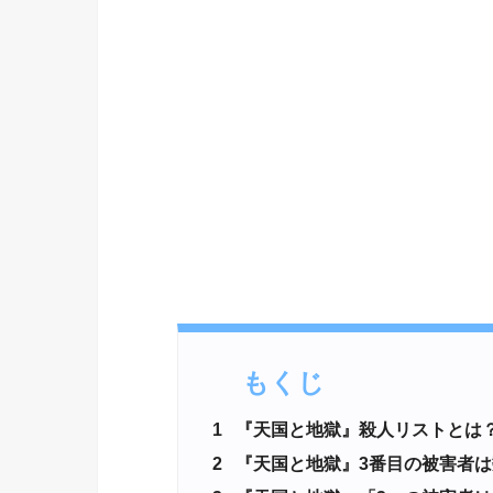
もくじ
1
『天国と地獄』殺人リストとは
2
『天国と地獄』3番目の被害者は