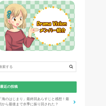
最近の投稿
「海のはじまり」最終回あらすじと感想！最
初から最後まで水季に振り回された？