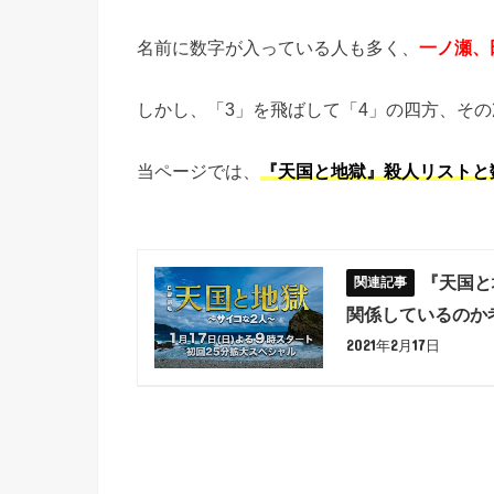
名前に数字が入っている人も多く、
一ノ瀬、
しかし、「3」を飛ばして「4」の四方、その
当ページでは、
『天国と地獄』殺人リストと
『天国と
関係しているのか
2021年2月17日