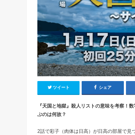
ツイート
シェア
『天国と地獄』殺人リストの意味を考察！数
ぶのは何故？
2話で彩子（肉体は日高）が日高の部屋で見