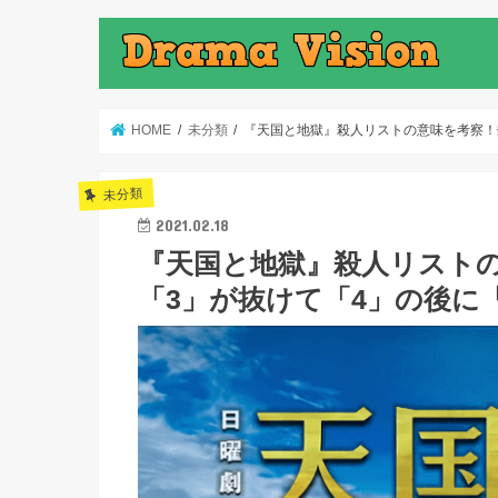
HOME
未分類
『天国と地獄』殺人リストの意味を考察！
未分類
2021.02.18
『天国と地獄』殺人リスト
「3」が抜けて「4」の後に