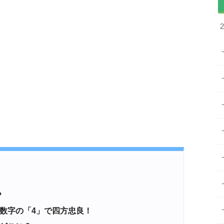
？
数字の「4」で四方忠良！