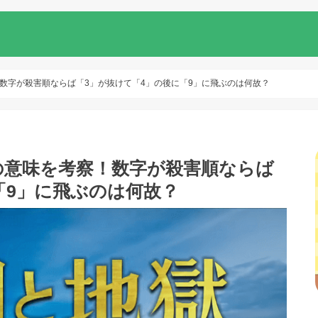
数字が殺害順ならば「3」が抜けて「4」の後に「9」に飛ぶのは何故？
の意味を考察！数字が殺害順ならば
「9」に飛ぶのは何故？