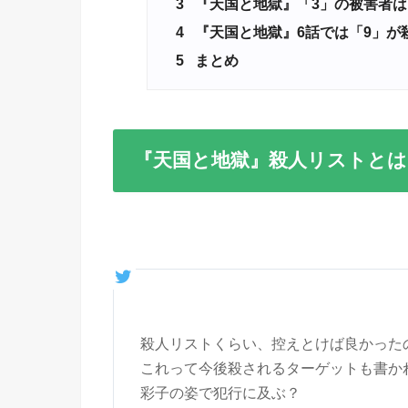
3
『天国と地獄』「3」の被害者は
4
『天国と地獄』6話では「9」が
5
まとめ
『天国と地獄』殺人リストとは
殺人リストくらい、控えとけば良かった
これって今後殺されるターゲットも書か
彩子の姿で犯行に及ぶ？