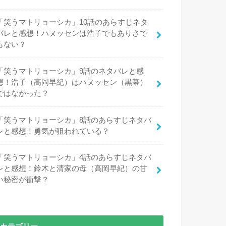
「笑うマトリョーシカ」10話のあらすじネタ
バレと感想！ハヌッセンは浩子でもありさで
もない？
「笑うマトリョーシカ」9話のネタバレと感
想！浩子（高岡早紀）はハヌッセン（黒幕）
ではなかった？
「笑うマトリョーシカ」8話のあらすじネタバ
レと感想！勇気が狙われている？
「笑うマトリョーシカ」4話のあらすじネタバ
レと感想！鈴木と清家の母（高岡早紀）の甘
い秘密が衝撃？