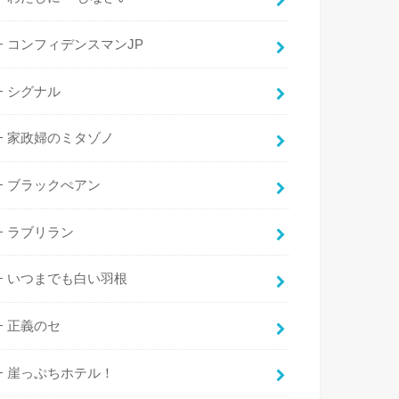
コンフィデンスマンJP
シグナル
家政婦のミタゾノ
ブラックぺアン
ラブリラン
いつまでも白い羽根
正義のセ
崖っぷちホテル！