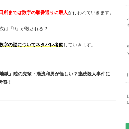
田所までは数字の順番通りに殺人
が行われていきます。
次は「9」が殺される？
数字の謎についてネタバレ考察
していきます。
地獄』陸の先輩・湯浅和男が怪しい？連続殺人事件に
考察！