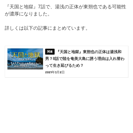
『天国と地獄』7話で、湯浅の正体が東朔也である可能性
が濃厚になりました。
詳しくは以下の記事にまとめています。
『天国と地獄』東朔也の正体は湯浅和
男？8話で陸を奄美大島に誘う理由は入れ替わ
って生き延びるため？
2021年3月2日