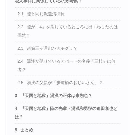
殺人事件に関係しているのか考察！
2.1
陸と同じ派遣清掃員
2.2
陸が「4」を消しているところに出くわしたのは
偶然？
2.3
余命三ヶ月のハナモグラ？
2.4
湯浅が借りているアパートの名義「三枝」は何
者？
2.5
湯浅の父親が「歩道橋のおじいさん」？
3
『天国と地獄』湯浅の正体は東朔也？
4
『天国と地獄』陸の先輩・湯浅和男役の迫田孝也と
は？
5
まとめ