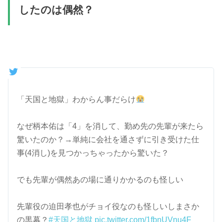
したのは偶然？
「天国と地獄」わからん事だらけ
なぜ柄本佑は「4」を消して、勤め先の先輩が来たら
驚いたのか？→単純に会社を通さずに引き受けた仕
事(4消し)を見つかっちゃったから驚いた？
でも先輩が偶然あの場に通りかかるのも怪しい
先輩役の迫田孝也がチョイ役なのも怪しいしまさか
の黒幕？
#天国と地獄
pic.twitter.com/1fbnUVnu4F