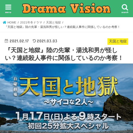
menu
search
HOME
2021年冬ドラマ
天国と地獄
『天国と地獄』陸の先輩・湯浅和男が怪しい？連続殺人事件に関係しているのか考察！
2021.02.17
2021.03.03
天国と地獄
『天国と地獄』陸の先輩・湯浅和男が怪し
い？連続殺人事件に関係しているのか考察！