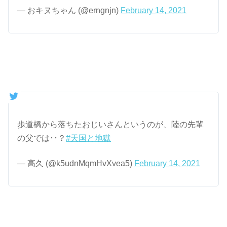
— おキヌちゃん (@erngnjn)
February 14, 2021
歩道橋から落ちたおじいさんというのが、陸の先輩
の父では･･？
#天国と地獄
— 高久 (@k5udnMqmHvXvea5)
February 14, 2021