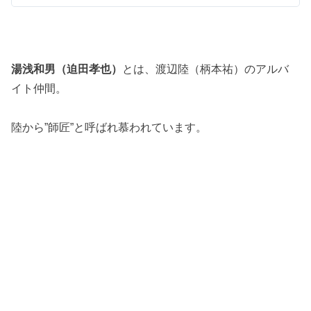
湯浅和男（迫田孝也）
とは、渡辺陸（柄本祐）のアルバ
イト仲間。
陸から”師匠”と呼ばれ慕われています。