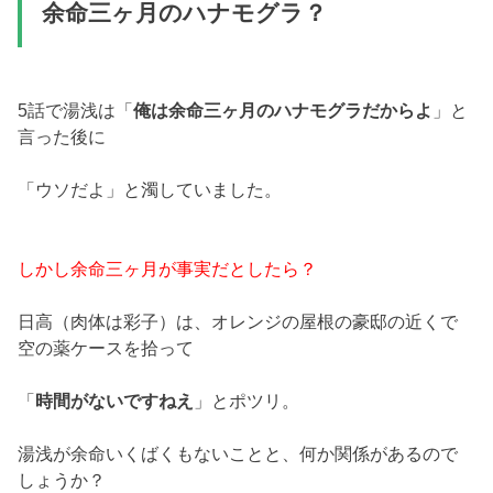
余命三ヶ月のハナモグラ？
5話で湯浅は「
俺は余命三ヶ月のハナモグラだからよ
」と
言った後に
「ウソだよ」と濁していました。
しかし余命三ヶ月が事実だとしたら？
日高（肉体は彩子）は、オレンジの屋根の豪邸の近くで
空の薬ケースを拾って
「
時間がないですねえ
」とポツリ。
湯浅が余命いくばくもないことと、何か関係があるので
しょうか？