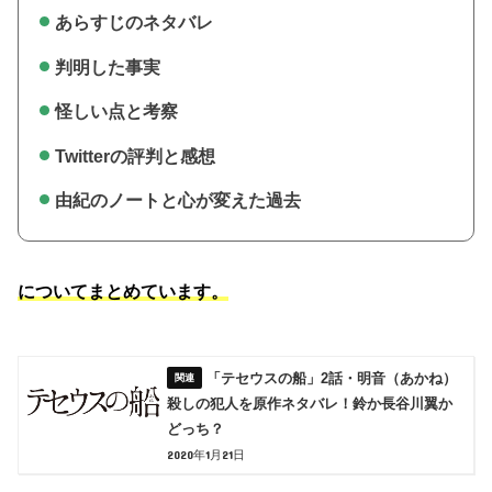
あらすじのネタバレ
判明した事実
怪しい点と考察
Twitterの評判と感想
由紀のノートと心が変えた過去
についてまとめています。
「テセウスの船」2話・明音（あかね）
殺しの犯人を原作ネタバレ！鈴か長谷川翼か
どっち？
2020年1月21日