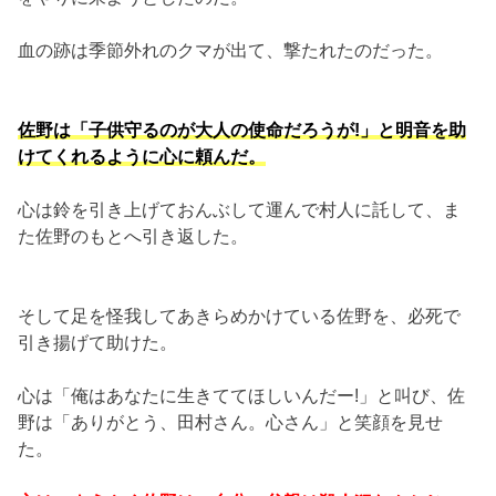
血の跡は季節外れのクマが出て、撃たれたのだった。
佐野は「子供守るのが大人の使命だろうが!」と明音を助
けてくれるように心に頼んだ。
心は鈴を引き上げておんぶして運んで村人に託して、ま
た佐野のもとへ引き返した。
そして足を怪我してあきらめかけている佐野を、必死で
引き揚げて助けた。
心は「俺はあなたに生きててほしいんだー!」と叫び、佐
野は「ありがとう、田村さん。心さん」と笑顔を見せ
た。