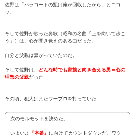
佐野は「パラコートの瓶は俺が回収したから」とニコ
ッ。
そして佐野が歌った鼻歌（昭和の名曲「上を向いて歩こ
う」）は、心が聞き覚えのある曲だった。
自分と父親は繋がっていたのだ。
そして佐野は、
どんな時でも家族と向き合える男＝心の
理想の父親
だった!
その頃、犯人はまたワープロを打っていた。
次のモルモットを決めた。
いよいよ
『本番』
に向けてカウントダウンだ。ワク