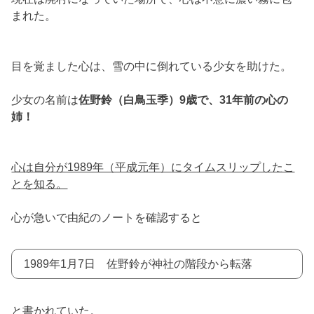
まれた。
目を覚ました心は、雪の中に倒れている少女を助けた。
少女の名前は
佐野鈴（白鳥玉季）9歳で、31年前の心の
姉！
心は自分が1989年（平成元年）にタイムスリップしたこ
とを知る。
心が急いで由紀のノートを確認すると
1989年1月7日 佐野鈴が神社の階段から転落
と書かれていた。