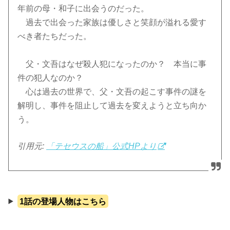
年前の母・和子に出会うのだった。
過去で出会った家族は優しさと笑顔が溢れる愛す
べき者たちだった。
父・文吾はなぜ殺人犯になったのか？ 本当に事
件の犯人なのか？
心は過去の世界で、父・文吾の起こす事件の謎を
解明し、事件を阻止して過去を変えようと立ち向か
う。
引用元:
「テセウスの船」公式HPより
1話の登場人物はこちら