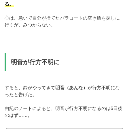
る。
心は、急いで自分が捨てたパラコートの空き瓶を探しに
行くが、みつからない。
明音が行方不明に
すると、鈴がやってきて
明音（あんな）
が行方不明にな
ったと告げた。
由紀のノートによると、明音が行方不明になるのは6日後
のはず……。