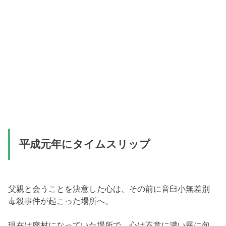
平成元年にタイムスリップ
父親と会うことを決意した心は、その前に音臼小無差別
毒殺事件が起こった場所へ。
現在は廃村になっていた場所で、心は不意に濃い霧に包