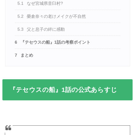
5.1
なぜ宮城県音臼村?
5.2
榮倉奈々の老けメイクが不自然
5.3
父と息子の絆に感動
6
『テセウスの船』1話の考察ポイント
7
まとめ
『テセウスの船』1話の公式あらすじ