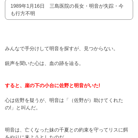
1989年1月16日 三島医院の長女・明音が失踪・今
も行方不明
みんなで手分けして明音を探すが、見つからない。
銃声を聞いた心は、血の跡を辿る。
すると、崖の下の小台に佐野と明音がいた!
心は佐野を疑うが、明音は「（佐野が）助けてくれた
の!」と叫んだ。
明音は、亡くなった妹の千夏との約束を守ってリスに餌
をやりに来ようとしたのだ。