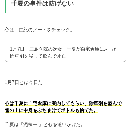
千夏の事件は防げない
心は、由紀のノートをチェック。
1月7日 三島医院の次女・千夏が自宅倉庫にあった
除草剤を誤って飲んで死亡
1月7日とは今日だ！
心は千夏に自宅倉庫に案内してもらい、除草剤を盗んで
雪の上に中身をぶちまけてボトルも捨てた。
千夏は「泥棒ー!」と心を追いかけた。