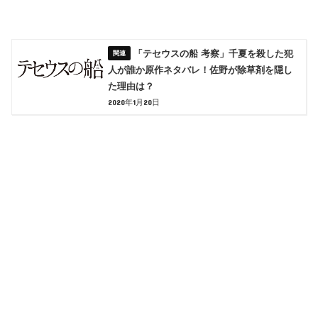
「テセウスの船 考察」千夏を殺した犯
人が誰か原作ネタバレ！佐野が除草剤を隠し
た理由は？
2020年1月20日