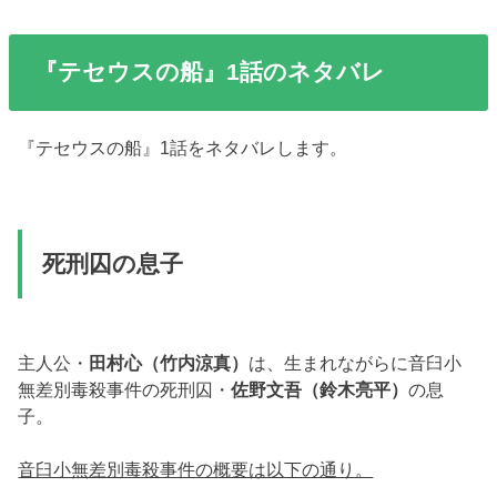
『テセウスの船』1話のネタバレ
『テセウスの船』1話をネタバレします。
死刑囚の息子
主人公・
田村心（竹内涼真）
は、生まれながらに音臼小
無差別毒殺事件の死刑囚・
佐野文吾（鈴木亮平）
の息
子。
音臼小無差別毒殺事件の概要は以下の通り。