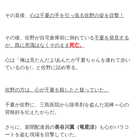
その直後、
心は千夏の手を引っ張る佐野の姿を目撃！
その後、佐野が自宅倉庫前に倒れている
千夏を発見する
が、既に意識はなくそのまま
死亡。
心は「俺は見たんだよ!あんたが千夏ちゃんを連れて歩い
ているのを!」と佐野に詰め寄る。
佐野の方は、心が千夏を殺したと疑っていた。
千夏が佐野に、三島医院から除草剤を盗んだ泥棒＝心の
背格好を伝えたからだ。
さらに、新聞配達員の
長谷川翼（竜星涼）
も心がパラコ
ートを盗む現場を目撃していた。