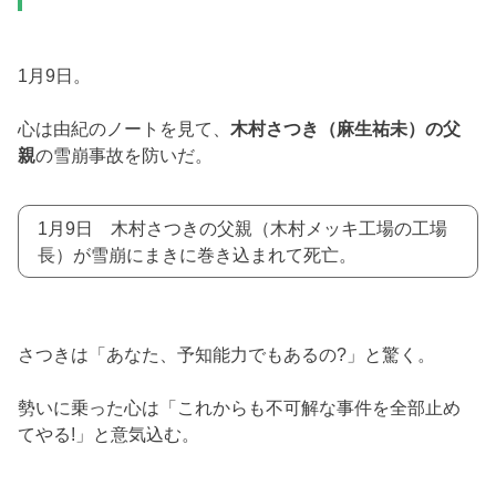
1月9日。
心は由紀のノートを見て、
木村さつき（麻生祐未）の父
親
の雪崩事故を防いだ。
1月9日 木村さつきの父親（木村メッキ工場の工場
長）が雪崩にまきに巻き込まれて死亡。
さつきは「あなた、予知能力でもあるの?」と驚く。
勢いに乗った心は「これからも不可解な事件を全部止め
てやる!」と意気込む。