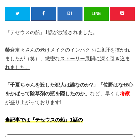
LINE
『テセウスの船』1話が放送されました。
榮倉奈々さんの老けメイクのインパクトに度肝を抜かれ
ましたが（笑）、
緻密なストーリー展開に深く引き込ま
れました。
「千夏ちゃんを殺した犯人は誰なのか?」「佐野はなぜ心
をかばって除草剤の瓶を隠したのか」
など、早くも
考察
が盛り上がっております!
当記事では『テセウスの船』1話の