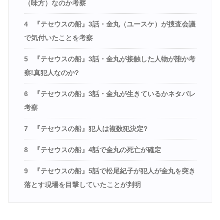
（味方）なのか考察
4
『テセウスの船』3話・金丸（ユースケ）が捜査会議
で気付いたことを考察
5
『テセウスの船』3話・金丸が接触した人物が誰か考
察!真犯人なのか?
6
『テセウスの船』3話・金丸が生きているかネタバレ
考察
7
『テセウスの船』犯人は複数犯決定?
8
『テセウスの船』4話で金丸の死亡が確定
9
『テセウスの船』5話で松尾紀子が犯人が金丸を突き
落とす現場を目撃していたことが判明