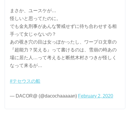
まさか、ユースケが…
怪しいと思ってたのに。
でも金丸刑事があんな警戒せずに待ち合わせする相
手って女じゃないの？
あの覗き穴の目は女っぽかったし、ワープロ文章の
『超能力？笑える』って書けるのは、雪崩の時あの
場に居た人…って考えると断然木村さつきが怪しく
なって来るが…
#テセウスの船
— DACOR@ (@dacochaaaaan)
February 2, 2020