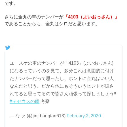
です。
さらに金丸の車のナンバーが
「4103（よいおっさん）」
であることからも、金丸はシロだと思います。
ユースケの車のナンバーが「4103」(よいおっさん)
になるっていうのを見て、多分これは意図的に付け
たナンバーだって思ったし、ホントに金丸はいい人
なんだと思う。だから他にもそういうヒントが隠さ
れてると思ってるので皆さん頑張って探しましょう‼︎
#テセウスの船
考察
— な ァ (@jin_bangtan613)
February 2, 2020