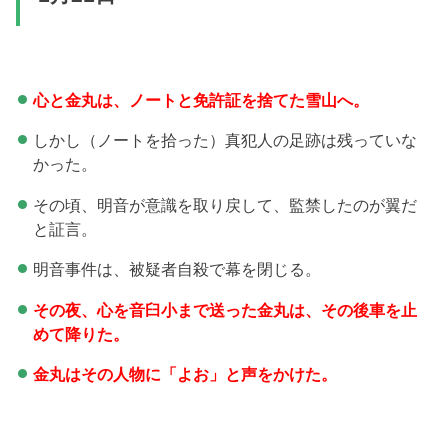
心と金丸は、ノートと免許証を捨てた雪山へ。
しかし（ノートを拾った）真犯人の足跡は残っていな
かった。
その頃、明音が意識を取り戻して、監禁したのが翼だ
と証言。
明音事件は、被疑者自殺で幕を閉じる。
その夜、心を音臼小まで送った金丸は、その後車を止
めて降りた。
金丸はその人物に「よお」と声をかけた。