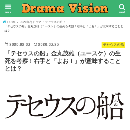
menu
search
HOME
2020年冬ドラマ
テセウスの船
「テセウスの船」金丸茂雄（ユースケ）の生死を考察！右手と「よお！」が意味することと
は？
2020.02.03
2020.03.23
テセウスの船
「テセウスの船」金丸茂雄（ユースケ）の生
死を考察！右手と「よお！」が意味すること
とは？