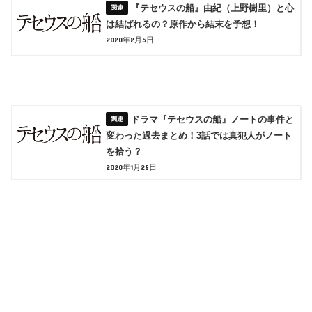
『テセウスの船』由紀（上野樹里）と心
は結ばれるの？原作から結末を予想！
2020年2月5日
ドラマ『テセウスの船』ノートの事件と
変わった過去まとめ！3話では真犯人がノート
を拾う？
2020年1月28日