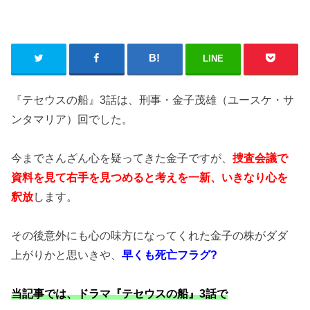
LINE
『テセウスの船』3話は、刑事・金子茂雄（ユースケ・サ
ンタマリア）回でした。
今までさんざん心を疑ってきた金子ですが、
捜査会議で
資料を見て右手を見つめると考えを一新、いきなり心を
釈放
します。
その後意外にも心の味方になってくれた金子の株がダダ
上がりかと思いきや、
早くも死亡フラグ?
当記事では、ドラマ『テセウスの船』3話で