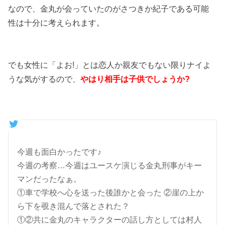
なので、金丸が会っていたのがさつきか紀子である可能
性は十分に考えられます。
でも女性に「よお!」とは恋人か親友でもない限りナイよ
うな気がするので、
やはり相手は子供でしょうか?
今週も面白かったです♪
今週の考察…今週はユースケ演じる金丸刑事がキー
マンだったなぁ。
①車で学校へ心を送った後誰かと会った ②崖の上か
ら下を覗き混んで落とされた？
①②共に金丸のキャラクターの話し方としては村人