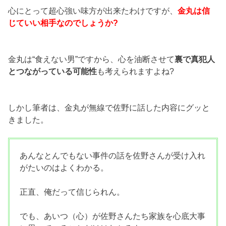
心にとって超心強い味方が出来たわけですが、
金丸は信
じていい相手なのでしょうか?
金丸は“食えない男”ですから、心を油断させて
裏で真犯人
とつながっている可能性
も考えられますよね?
しかし筆者は、金丸が無線で佐野に話した内容にグッと
きました。
あんなとんでもない事件の話を佐野さんが受け入れ
がたいのはよくわかる。
正直、俺だって信じられん。
でも、あいつ（心）が佐野さんたち家族を心底大事