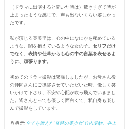
（ドラマに出演すると聞いた時は）驚きすぎて時が
止まったような感じで、声も出ないくらい嬉しかっ
たです。
私が演じる英美里は、心の中になにかを秘めている
ような、闇を抱えているような女の子。
セリフだけ
でなく、表情や仕草からも心の中の言葉を表せるよ
うに、頑張ります。
初めてのドラマ撮影は緊張しましたが、お母さん役
の仲間さんにご挨拶させていただいた時、優しく笑
いかけて下さり、不安や心配が吹っ飛んでいきまし
た。皆さんとっても優しく面白くて、私自身も楽し
んで撮影をしています。
引用元:
全てを備えた“奇跡の美少女”竹内愛紗、井上