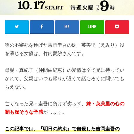
LINE
謎の不審死を遂げた吉岡圭吾の妹・英美里（えみり）役
を演じる女優は、竹内愛紗さんです。
母親・真紀子（仲間由紀恵）の愛情は全て兄に持ってい
かれて、父親はいつも帰りが遅くて話もろくに聞いても
らえない。
亡くなった兄・圭吾に負けず劣らず、
妹・英美里の心の
闇も深そうな予感
がします。
この記事では、『明日の約束』で自殺した吉岡圭吾の