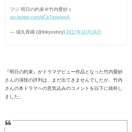
フジ 明日の約束＠竹内愛紗ｃ
pic.twitter.com/dCk7gvwwnA
— 城丸香織 (@tokyostory)
2017年10月24日
『明日の約束』がドラマデビュー作品となった竹内愛紗
さんの演技の評判は、まだ出てきませんでしたが、竹内
さんの本ドラマへの意気込みのコメントを以下に抜粋し
ました。