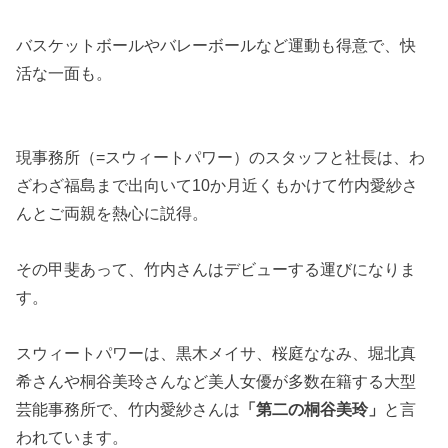
バスケットボールやバレーボールなど運動も得意で、快
活な一面も。
現事務所（=スウィートパワー）のスタッフと社長は、わ
ざわざ福島まで出向いて10か月近くもかけて竹内愛紗さ
んとご両親を熱心に説得。
その甲斐あって、竹内さんはデビューする運びになりま
す。
スウィートパワーは、黒木メイサ、桜庭ななみ、堀北真
希さんや桐谷美玲さんなど美人女優が多数在籍する大型
芸能事務所で、竹内愛紗さんは
「第二の桐谷美玲」
と言
われています。