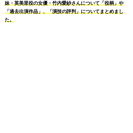
妹・英美里役の女優・竹内愛紗さんについて「役柄」や
「過去出演作品」、「演技の評判」についてまとめまし
た。