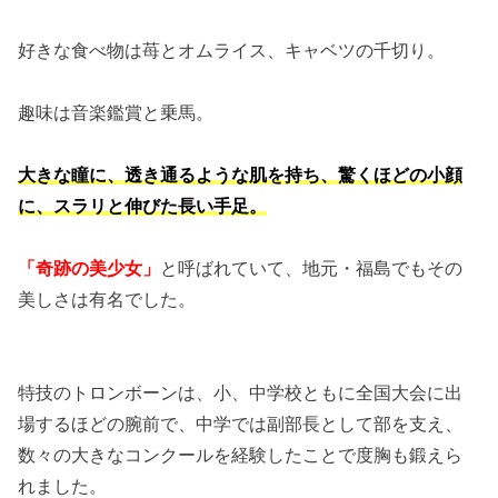
好きな食べ物は苺とオムライス、キャベツの千切り。
趣味は音楽鑑賞と乗馬。
大きな瞳に、透き通るような肌を持ち、驚くほどの小顔
に、スラリと伸びた長い手足。
「奇跡の美少女」
と呼ばれていて、地元・福島でもその
美しさは有名でした。
特技のトロンボーンは、小、中学校ともに全国大会に出
場するほどの腕前で、中学では副部長として部を支え、
数々の大きなコンクールを経験したことで度胸も鍛えら
れました。