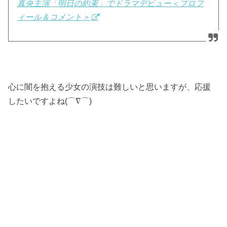
真央主演「明日の約束」でドラマデビュー＜プロフ
ィール＆コメント＞
心に闇を抱える少女の演技は難しいと思いますが、応援
したいですよね(⌒∇⌒)