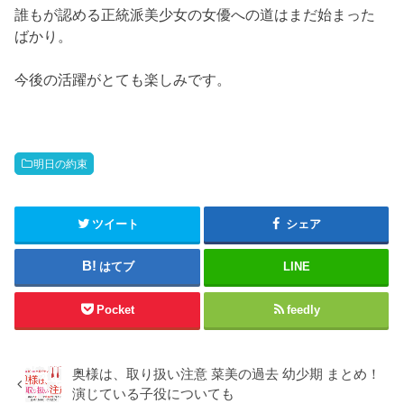
誰もが認める正統派美少女の女優への道はまだ始まった
ばかり。
今後の活躍がとても楽しみです。
明日の約束
ツイート
シェア
はてブ
LINE
Pocket
feedly
奥様は、取り扱い注意 菜美の過去 幼少期 まとめ！
演じている子役についても