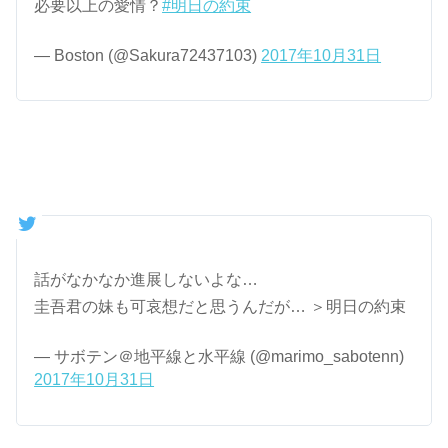
必要以上の愛情？
#明日の約束
— Boston (@Sakura72437103)
2017年10月31日
話がなかなか進展しないよな…
圭吾君の妹も可哀想だと思うんだが… ＞明日の約束
— サボテン＠地平線と水平線 (@marimo_sabotenn)
2017年10月31日