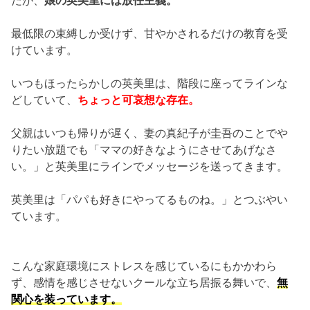
最低限の束縛しか受けず、甘やかされるだけの教育を受
けています。
いつもほったらかしの英美里は、階段に座ってラインな
どしていて、
ちょっと可哀想な存在。
父親はいつも帰りが遅く、妻の真紀子が圭吾のことでや
りたい放題でも「ママの好きなようにさせてあげなさ
い。」と英美里にラインでメッセージを送ってきます。
英美里は「パパも好きにやってるものね。」とつぶやい
ています。
こんな家庭環境にストレスを感じているにもかかわら
ず、感情を感じさせないクールな立ち居振る舞いで、
無
関心を装っています。