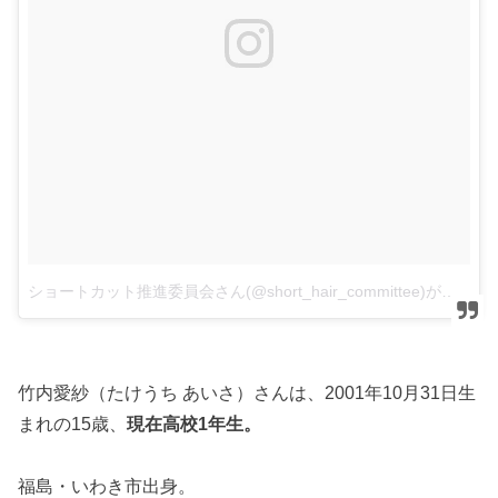
ショートカット推進委員会さん(@short_hair_committee)がシェアした投稿
竹内愛紗（たけうち あいさ）さんは、2001年10月31日生
まれの15歳、
現在高校1年生。
福島・いわき市出身。