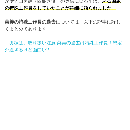
が伊佐山勇輝（西島秀俊）の奥様になる前は、
ある国家
の特殊工作員をしていたことが詳細に語られました。
菜美の特殊工作員の過去
については、以下の記事に詳し
くまとめてあります。
→
奥様は、取り扱い注意 菜美の過去は特殊工作員！想定
外過ぎるけど面白い?