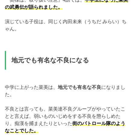
の武勇伝が語られました。
演じている子役は、同じく内田未来（うちだ みらい）ち
ゃん。
地元でも有名な不良になる
中学に上がった菜美は、
地元でも有名な不良
になりまし
た。
不良とは言っても、菜美達不良グループがやっていたこ
とと言えば、弱いものいじめをする不良を懲らしめた
り、痴漢を捕まえたりといった
街のパトロール隊のよう
なことでした。