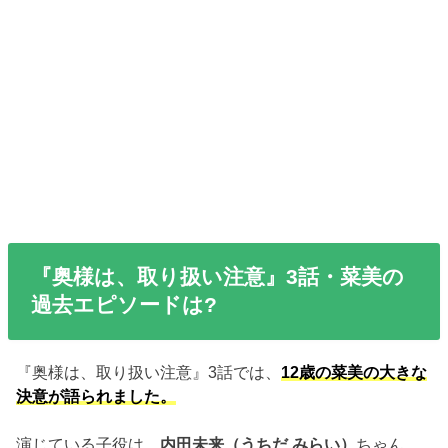
『奥様は、取り扱い注意』3話・菜美の
過去エピソードは?
『奥様は、取り扱い注意』3話では、
12歳の菜美の大きな
決意が語られました。
演じている子役は、
内田未来（うちだ みらい）
ちゃん。