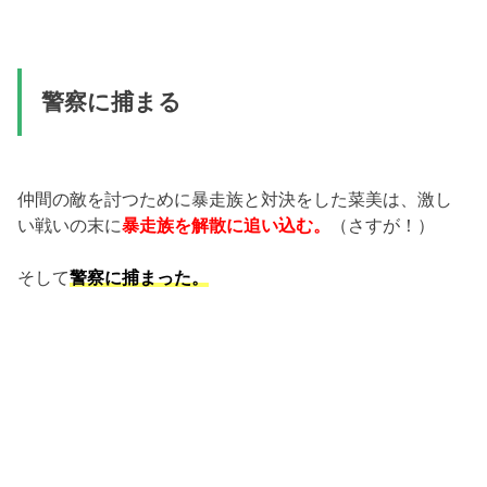
警察に捕まる
仲間の敵を討つために暴走族と対決をした菜美は、激し
い戦いの末に
暴走族を解散に追い込む。
（さすが！）
そして
警察に捕まった。