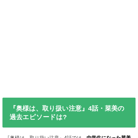
『奥様は、取り扱い注意』4話・菜美の
過去エピソードは?
『奥様は、取り扱い注意』4話では、
中学生になった菜美