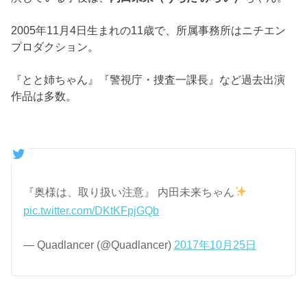
2005年11月4日生まれの11歳で、所属事務所はニチエン
プロダクション。
『とと姉ちゃん』『警視庁・捜査一課長』など過去出演
作品は多数。
『奥様は、取り扱い注意』 内田未来ちゃん
pic.twitter.com/DKtKFpjGQb
— Quadlancer (@Quadlancer)
2017年10月25日