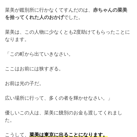
菜美が鑑別所に行かなくてすんだのは、
赤ちゃんの菜美
を拾ってくれた人のおかげ
でした。
菜美は、この人物に少なくとも2度助けてもらったことに
なります。
「この町から出ていきなさい。
ここはお前には狭すぎる。
お前は光の子だ。
広い場所に行って、多くの者を輝かせなさい。」
優しいこの人は、菜美に餞別のお金も渡してくれまし
た。
こうして、
菜美は東京に出ることになります。