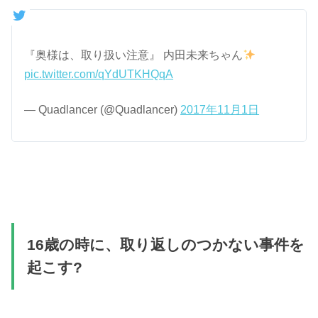
『奥様は、取り扱い注意』 内田未来ちゃん
pic.twitter.com/qYdUTKHQqA
— Quadlancer (@Quadlancer)
2017年11月1日
16歳の時に、取り返しのつかない事件を
起こす?