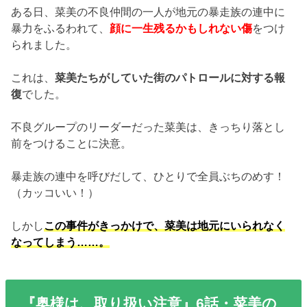
ある日、菜美の不良仲間の一人が地元の暴走族の連中に
暴力をふるわれて、
顔に一生残るかもしれない傷
をつけ
られました。
これは、
菜美たちがしていた街のパトロールに対する報
復
でした。
不良グループのリーダーだった菜美は、きっちり落とし
前をつけることに決意。
暴走族の連中を呼びだして、ひとりで全員ぶちのめす！
（カッコいい！）
しかし
この事件がきっかけで、菜美は地元にいられなく
なってしまう……。
『奥様は、取り扱い注意』6話・菜美の