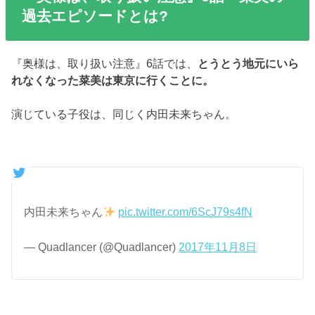
過去エピソードとは?
『奥様は、取り扱い注意』6話では、
とうとう地元にいら
れなくなった菜美は東京に行くことに。
演じている子役は、同じく内田未来ちゃん。
内田未来ちゃん
pic.twitter.com/6ScJ79s4fN
— Quadlancer (@Quadlancer)
2017年11月8日