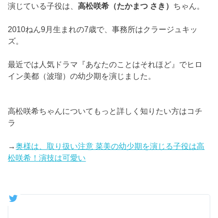
演じている子役は、
高松咲希（たかまつ さき）
ちゃん。
2010ねん9月生まれの7歳で、事務所はクラージュキッ
ズ。
最近では人気ドラマ『あなたのことはそれほど』でヒロ
イン美都（波瑠）の幼少期を演じました。
高松咲希ちゃんについてもっと詳しく知りたい方はコチ
ラ
→
奥様は、取り扱い注意 菜美の幼少期を演じる子役は高
松咲希！演技は可愛い