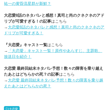
祐一の黄昏流星群が新鮮？
大恋愛8話のネタバレと感想！真司と尚のクネクネのアド
リブが可愛すぎる！の記事
はこちら
→
大恋愛8話のネタバレと感想！真司と尚のクネクネのア
ドリブが可愛すぎる！
『大恋愛』キャスト一覧
はこちら
→
「大恋愛」キャスト一覧！原作やあらすじ、主題歌、
放送日を紹介！
大恋愛 最終回結末ネタバレ予想！数々の障害を乗り越え
たあとはどちらかの死？の記事
はこちら
→
大恋愛 最終回結末ネタバレ予想！数々の障害を乗り越
えたあとはどちらかの死？
大恋愛