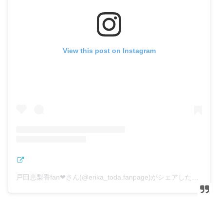
View this post on Instagram
戸田恵梨香fan❤︎さん(@erika_toda.fanpage)がシェアした投稿