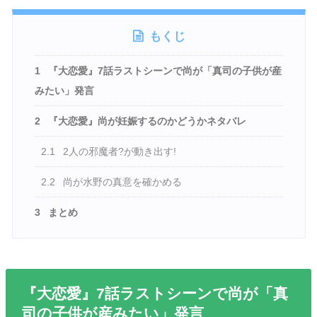
もくじ
1
『大恋愛』7話ラストシーンで尚が「真司の子供が産
みたい」発言
2
『大恋愛』尚が妊娠するのかどうかネタバレ
2.1
2人の邪魔者?が動き出す!
2.2
尚が水野の真意を確かめる
3
まとめ
『大恋愛』7話ラストシーンで尚が「真
司の子供が産みたい」発言