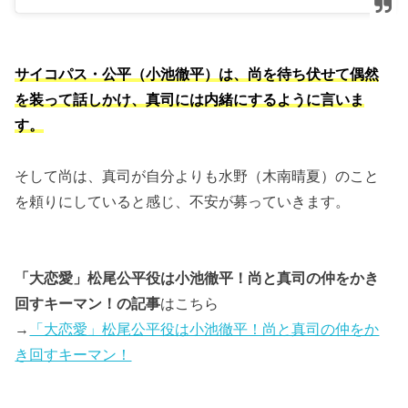
サイコパス・公平（小池徹平）は、尚を待ち伏せて偶然
を装って話しかけ、真司には内緒にするように言いま
す。
そして尚は、真司が自分よりも水野（木南晴夏）のこと
を頼りにしていると感じ、不安が募っていきます。
「大恋愛」松尾公平役は小池徹平！尚と真司の仲をかき
回すキーマン！の記事
はこちら
→
「大恋愛」松尾公平役は小池徹平！尚と真司の仲をか
き回すキーマン！