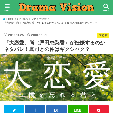
menu
search
HOME
2018年秋ドラマ
大恋愛
「大恋愛」尚（戸田恵梨香）が妊娠するのかネタバレ！真司との仲はギクシャク？
2018.11.25
2018.12.01
大恋愛
「大恋愛」尚（戸田恵梨香）が妊娠するのか
ネタバレ！真司との仲はギクシャク？
LINE