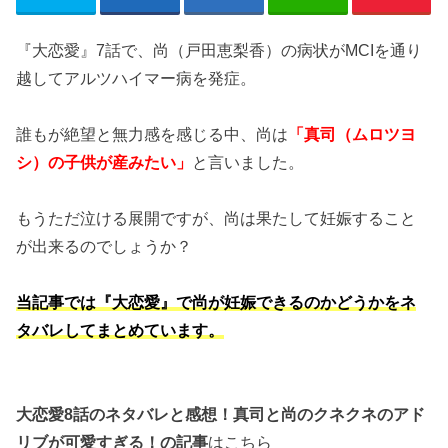
『大恋愛』7話で、尚（戸田恵梨香）の病状がMCIを通り
越してアルツハイマー病を発症。
誰もが絶望と無力感を感じる中、尚は
「真司（ムロツヨ
シ）の子供が産みたい」
と言いました。
もうただ泣ける展開ですが、尚は果たして妊娠すること
が出来るのでしょうか？
当記事では『大恋愛』で尚が妊娠できるのかどうかをネ
タバレしてまとめています。
大恋愛8話のネタバレと感想！真司と尚のクネクネのアド
リブが可愛すぎる！の記事
はこちら