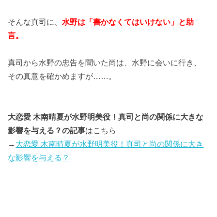
そんな真司に、
水野は「書かなくてはいけない」と助
言。
真司から水野の忠告を聞いた尚は、水野に会いに行き、
その真意を確かめますが……。
大恋愛 木南晴夏が水野明美役！真司と尚の関係に大きな
影響を与える？の記事
はこちら
→
大恋愛 木南晴夏が水野明美役！真司と尚の関係に大き
な影響を与える？