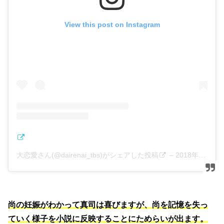
View this post on Instagram
大恋愛さん(@dairenai_tbs)がシェアした投稿
–
2018年11月月1日午後4時25分PDT
尚の妊娠がわかって真司は喜びますが、尚を記憶を失っ
ていく様子を小説に反映することにためらいが出ます。