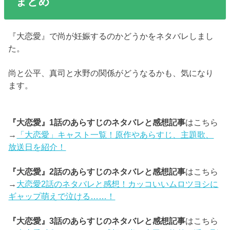
まとめ
『大恋愛』で尚が妊娠するのかどうかをネタバレしまし
た。
尚と公平、真司と水野の関係がどうなるかも、気になり
ます。
『大恋愛』1話のあらすじのネタバレと感想記事
はこちら
→
「大恋愛」キャスト一覧！原作やあらすじ、主題歌、
放送日を紹介！
『大恋愛』2話のあらすじのネタバレと感想記事
はこちら
→
大恋愛2話のネタバレと感想！カッコいいムロツヨシに
ギャップ萌えで泣ける……！
『大恋愛』3話のあらすじのネタバレと感想記事
はこちら