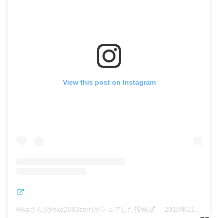
View this post on Instagram
Rikaさん(@rika2083ssrr)がシェアした投稿
–
2018年11月月24日午前7時24分PST