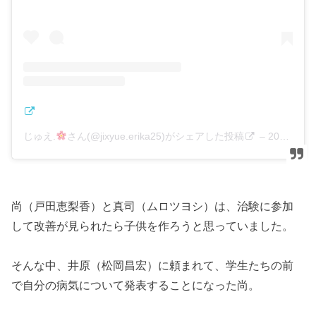
じゅえ.
さん(@jixyue.erika25)がシェアした投稿
–
2018年11月月24日午後10時50分PST
尚（戸田恵梨香）と真司（ムロツヨシ）は、治験に参加
して改善が見られたら子供を作ろうと思っていました。
そんな中、井原（松岡昌宏）に頼まれて、学生たちの前
で自分の病気について発表することになった尚。