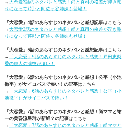
→
大恋愛3話のネタバレと感想！尚と真司の格差が浮き彫
りになって芹那と阿佐ヶ谷姉妹も登場！
『大恋愛』4話のあらすじのネタバレと感想記事
はこちら
→
大恋愛3話のネタバレと感想！尚と真司の格差が浮き彫
りになって芹那と阿佐ヶ谷姉妹も登場！
「大恋愛」5話のあらすじのネタバレと感想記事
はこちら
→
「大恋愛」5話のあらすじのネタバレと感想！戸田恵梨
香の廃人の演技が凄い！
「大恋愛」6話のあらすじのネタバレと感想！公平（小池
徹平）がサイコパスで怖い！の記事
はこちら
→
「大恋愛」6話のあらすじのネタバレと感想！公平（小
池徹平）がサイコパスで怖い！
「大恋愛」7話のあらすじのネタバレと感想！尚ママと祐
一の黄昏流星群が新鮮？の記事
はこちら
→
「大恋愛」7話のあらすじのネタバレと感想！尚ママと