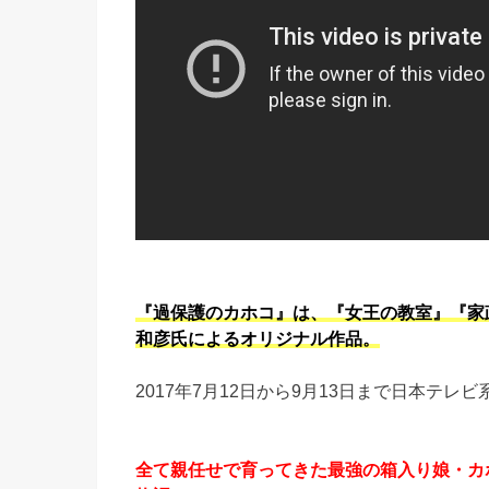
『過保護のカホコ』は、『女王の教室』『家
和彦氏によるオリジナル作品。
2017年7月12日から9月13日まで日本テレ
全て親任せで育ってきた最強の箱入り娘・カ