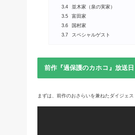
3.4
並木家（泉の実家）
3.5
富田家
3.6
国村家
3.7
スペシャルゲスト
前作『過保護のカホコ』放送日
まずは、前作のおさらいを兼ねたダイジェス