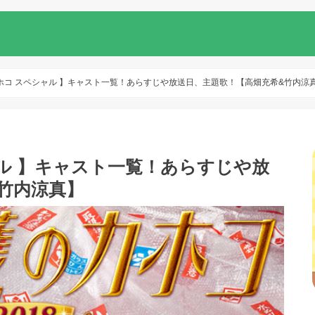
ホコ スペシャル 】キャスト一覧！あらすじや放送日、主題歌！【高畑充希&竹内涼
ル 】キャスト一覧！あらすじや放
竹内涼真】