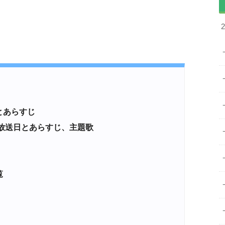
とあらすじ
放送日とあらすじ、主題歌
覧