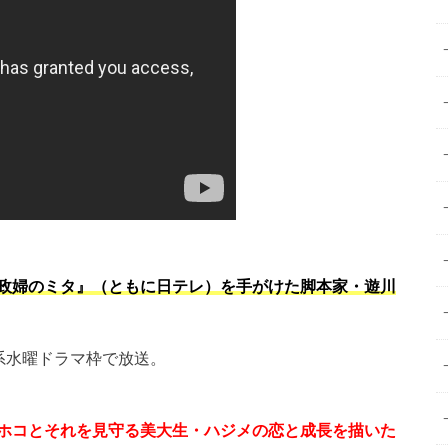
政婦のミタ』（ともに日テレ）を手がけた脚本家・遊川
ビ系水曜ドラマ枠で放送。
ホコとそれを見守る美大生・ハジメの恋と成長を描いた