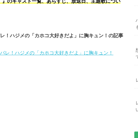
ル）』のキャスト一覧、あらすじ、放送日、主題歌につい
バレ！ハジメの「カホコ大好きだよ」に胸キュン！の記事
タバレ！ハジメの「カホコ大好きだよ」に胸キュン！