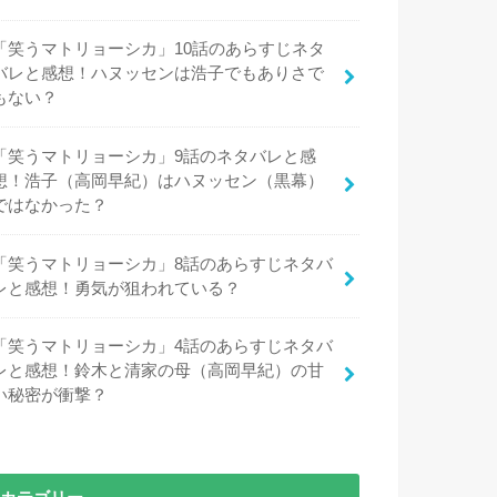
「笑うマトリョーシカ」10話のあらすじネタ
バレと感想！ハヌッセンは浩子でもありさで
もない？
「笑うマトリョーシカ」9話のネタバレと感
想！浩子（高岡早紀）はハヌッセン（黒幕）
ではなかった？
「笑うマトリョーシカ」8話のあらすじネタバ
レと感想！勇気が狙われている？
「笑うマトリョーシカ」4話のあらすじネタバ
レと感想！鈴木と清家の母（高岡早紀）の甘
い秘密が衝撃？