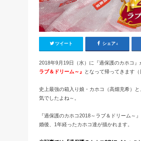
ツイート
シェア
4
2018年9月19日（水）に『過保護のカホコ
ラブ＆ドリーム～』
となって帰ってきます（日
史上最強の箱入り娘・カホコ（高畑充希）と
気でしたよね～。
『過保護のカホコ2018～ラブ＆ドリーム～
婚後、1年経ったカホコ達が描かれます。