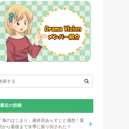
最近の投稿
「海のはじまり」最終回あらすじと感想！最
初から最後まで水季に振り回された？