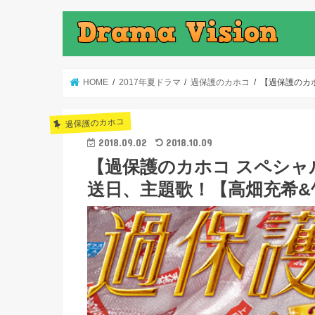
HOME
2017年夏ドラマ
過保護のカホコ
【過保護のカ
過保護のカホコ
2018.09.02
2018.10.09
【過保護のカホコ スペシャ
送日、主題歌！【高畑充希&