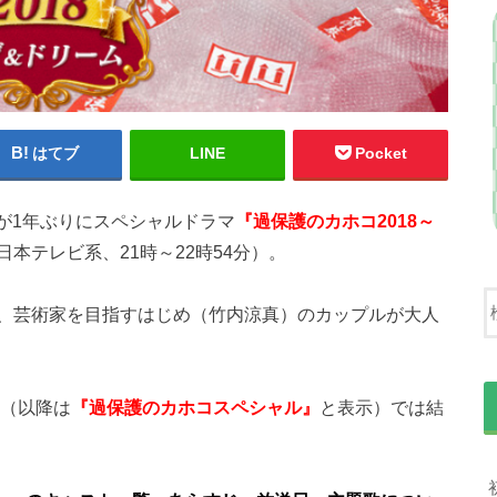
はてブ
LINE
Pocket
』が1年ぶりにスペシャルドラマ
『過保護のカホコ2018～
本テレビ系、21時～22時54分）。
、芸術家を目指すはじめ（竹内涼真）のカップルが大人
』（以降は
『過保護のカホコスペシャル』
と表示）では結