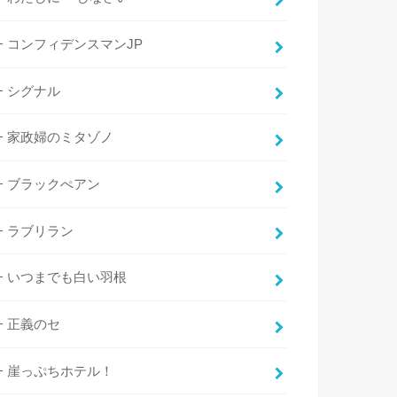
コンフィデンスマンJP
シグナル
家政婦のミタゾノ
ブラックぺアン
ラブリラン
いつまでも白い羽根
正義のセ
崖っぷちホテル！