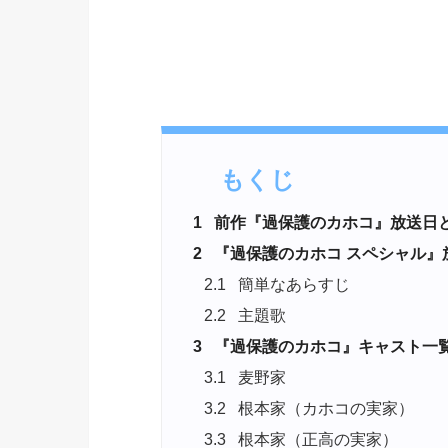
もくじ
1
前作『過保護のカホコ』放送日
2
『過保護のカホコ スペシャル』
2.1
簡単なあらすじ
2.2
主題歌
3
『過保護のカホコ』キャスト一
3.1
麦野家
3.2
根本家（カホコの実家）
3.3
根本家（正高の実家）