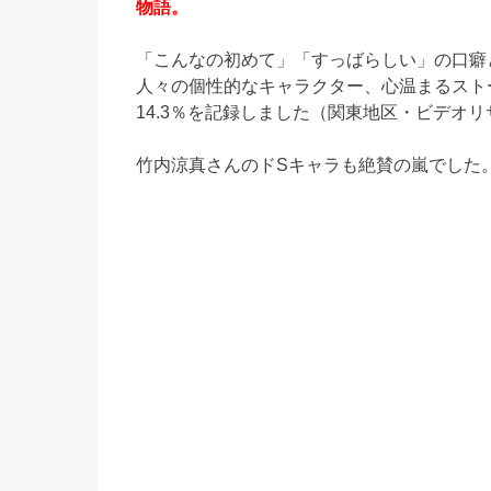
物語。
「こんなの初めて」「すっばらしい」の口癖
人々の個性的なキャラクター、心温まるスト
14.3％を記録しました（関東地区・ビデオ
竹内涼真さんのドSキャラも絶賛の嵐でした