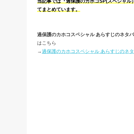
当記事では『過保護のカホコSP(スペシャ
てまとめています。
過保護のカホコスペシャル あらすじのネタ
はこちら
→
過保護のカホコスペシャル あらすじのネ