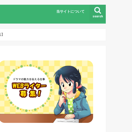
当サイトについて
search
真】