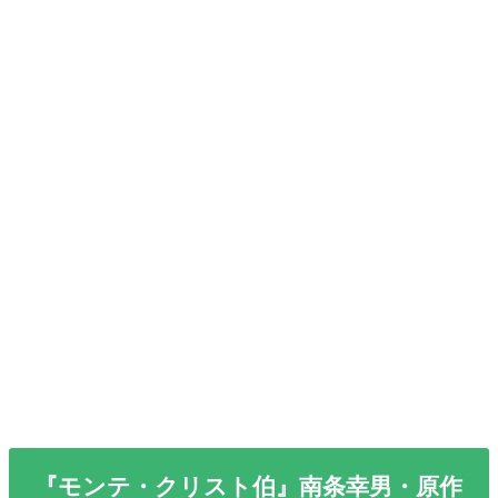
『モンテ・クリスト伯』南条幸男・原作