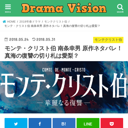
menu
search
HOME
2018年春ドラマ
モンテクリスト伯
モンテ・クリスト伯 南条幸男 原作ネタバレ！真海の復讐の切り札は愛梨？
2018.05.24
2018.05.31
モンテクリスト伯
モンテ・クリスト伯 南条幸男 原作ネタバレ！
真海の復讐の切り札は愛梨？
LINE