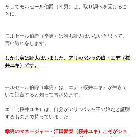
そしてモルセール伯爵（幸男）は、取り調べを受けるこ
とに。
モルセール伯爵（幸男）は誰も証人はいないと思って、
言い逃れをします。
しかし実は証人はいました、アリ=パシャの娘・エデ（桜
井ユキ）です。
モルセール伯爵（幸男）は、エデ（桜井ユキ）が生きて
いて証言すると知って青ざめます。
エデ（桜井ユキ）は、自分がアリ=パシャ王の娘だと証明
するものまで持っていました。
幸男のマネージャー・江田愛梨（桜井ユキ）こそがショ