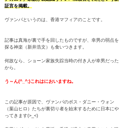
証言を掲載。
ヴァンパというのは、香港マフィアのことです。
記事は真海が裏で手を回したものですが、幸男の弱点を
探る神楽（新井浩文）も食いつきます。
何故なら、ショーン家族失踪当時の付き人が幸男だった
から。
う～ん(^_^;)これはにおいますね。
この記事が原因で、ヴァンパのボス・ダニー・ウォン
（葉山ヒロ）たちが裏切り者を始末するために日本にや
ってきます(>_<)