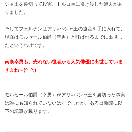
シャ王を裏切って殺害、トルコ軍に引き渡した過去があ
りました。
そしてフェルナンはアリ=パシャ王の遺産を手に入れて、
現在はモルセール伯爵（幸男）と呼ばれるまでに出世し
たというわけです。
南条幸男も、売れない役者から人気俳優に出世していま
すよね～(^_^;)
モルセール伯爵（幸男）がアリ=パシャ王を裏切った事実
は誰にも知られていないはずでしたが、ある日新聞に以
下の記事が載ります。