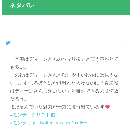
ネタバレ
「真海はディーンさんのハマり役」と言う声がとて
も多い。
この役はディーンさんが演じやすい役柄には見えな
いし、むしろ彼とはかけ離れた人物なのに「真海役
はディーンさんしかいない」と確信できるのは何故
だろう。
まだ潜んでいた魅力が一気に溢れ出ている
#モンテ・クリスト伯
#モンクリ
pic.twitter.com/kv77oxrtEE