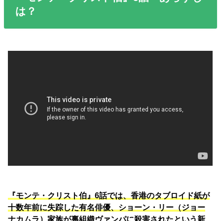
は？
『モンテ・クリスト伯』6話では、香港のタブロイド紙が
十数年前に失踪した有名俳優、ショーン・リー（ジョー
ナカムラ）家族が裏組織ヴァンパに殺害されたという新