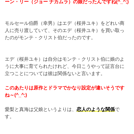
ーン・リー（ジョー ナカムラ）の娘だったんですね(^_^;)
モルセール伯爵（幸男）はエデ（桜井ユキ）をどれい商
人に売り渡していて、そのエデ（桜井ユキ）を買い取っ
たのがモンテ・クリスト伯だったのです。
エデ（桜井ユキ）は自分はモンテ・クリスト伯に娘のよ
うに大事に育てられたけれど、今日こうやって証言台に
立つことについては彼は関係ないと言います。
このあたりは原作とドラマでかなり設定が違いそうです
ね～(^_^;)
愛梨と真海は父娘というよりは、
恋人のような関係
で
す。