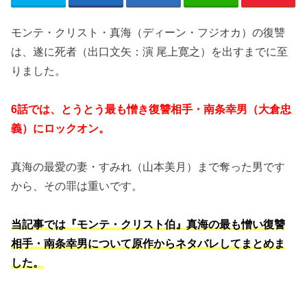
モンテ・クリスト・真海（ディーン・フジオカ）の復讐
は、遂に死者（出口文矢：演 尾上寛之）を出すまでに至
りました。
6話では、とうとう最も憎き復讐相手・南条幸男（大倉忠
義）にロックオン。
真海の最愛の妻・すみれ（山本美月）まで奪った男です
から、その罪は重いです。
当記事では『モンテ・クリスト伯』真海の最も憎い復讐
相手・南条幸男について原作からネタバレしてまとめま
した。