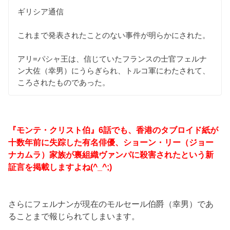
ギリシア通信
これまで発表されたことのない事件が明らかにされた。
アリ=パシャ王は、信じていたフランスの士官フェルナ
ン大佐（幸男）にうらぎられ、トルコ軍にわたされて、
ころされたものであった。
『モンテ・クリスト伯』6話でも、香港のタブロイド紙が
十数年前に失踪した有名俳優、ショーン・リー（ジョー
ナカムラ）家族が裏組織ヴァンパに殺害されたという新
証言を掲載しますよね(^_^;)
さらにフェルナンが現在のモルセール伯爵（幸男）であ
ることまで報じられてしまいます。