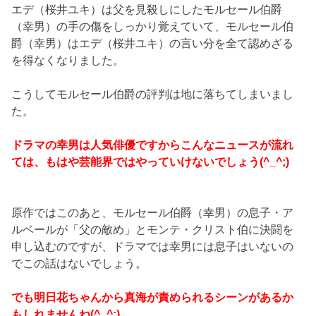
エデ（桜井ユキ）は父を見殺しにしたモルセール伯爵
（幸男）の手の傷をしっかり覚えていて、モルセール伯
爵（幸男）はエデ（桜井ユキ）の言い分を全て認めざる
を得なくなりました。
こうしてモルセール伯爵の評判は地に落ちてしまいまし
た。
ドラマの幸男は人気俳優ですからこんなニュースが流れ
ては、もはや芸能界ではやっていけないでしょう(^_^;)
原作ではこのあと、モルセール伯爵（幸男）の息子・ア
ルベールが「父の敵め」とモンテ・クリスト伯に決闘を
申し込むのですが、ドラマでは幸男には息子はいないの
でこの話はないでしょう。
でも明日花ちゃんから真海が責められるシーンがあるか
もしれませんね(^_^;)