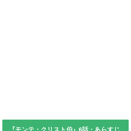
『モンテ・クリスト伯』6話・あらすじ