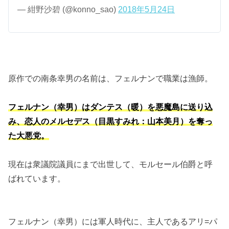
— 紺野沙碧 (@konno_sao)
2018年5月24日
原作での南条幸男の名前は、フェルナンで職業は漁師。
フェルナン（幸男）はダンテス（暖）を悪魔島に送り込
み、恋人のメルセデス（目黒すみれ：山本美月）を奪っ
た大悪党。
現在は衆議院議員にまで出世して、モルセール伯爵と呼
ばれています。
フェルナン（幸男）には軍人時代に、主人であるアリ=パ