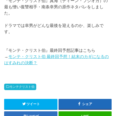
『モンテ・クリスト伯』真海（ディーン・フジオカ）の
最も憎い復讐相手・南条幸男の原作ネタバレをしまし
た。
ドラマでは幸男がどんな最後を迎えるのか、楽しみで
す。
『モンテ・クリスト伯』最終回予想記事はこちら
→
モンテ・クリスト伯 最終回予想！結末のカギになるの
はすみれの決断？
モンテクリスト伯
ツイート
シェア