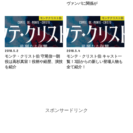
ヴァンパに関係が
モンテクリスト伯
モンテクリスト伯
2018.5.2
2018.5.4
モンテ・クリスト伯 守尾信一朗
モンテ・クリスト伯 キャスト一
役は高杉真宙！役柄や経歴、演技
覧！3話からの新しい登場人物も
を紹介
全て紹介！
スポンサードリンク