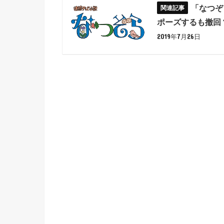
「なつぞ
ポーズするも撤回
2019年7月26日