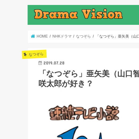
HOME
NHKドラマ
なつぞら
「なつぞら」亜矢美（山
なつぞら
2019.07.28
「なつぞら」亜矢美（山口智
咲太郎が好き？