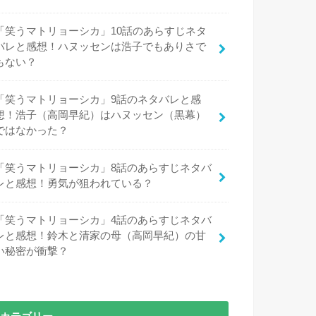
「笑うマトリョーシカ」10話のあらすじネタ
バレと感想！ハヌッセンは浩子でもありさで
もない？
「笑うマトリョーシカ」9話のネタバレと感
想！浩子（高岡早紀）はハヌッセン（黒幕）
ではなかった？
「笑うマトリョーシカ」8話のあらすじネタバ
レと感想！勇気が狙われている？
「笑うマトリョーシカ」4話のあらすじネタバ
レと感想！鈴木と清家の母（高岡早紀）の甘
い秘密が衝撃？