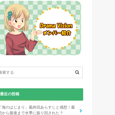
最近の投稿
「海のはじまり」最終回あらすじと感想！最
初から最後まで水季に振り回された？