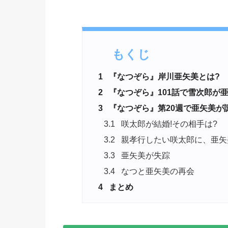
もくじ
1
『なつぞら』岸川亜矢美とは?
2
『なつぞら』101話で雪次郎が
3
『なつぞら』第20週で亜矢美が
3.1
咲太郎が結婚!その相手は?
3.2
親孝行したい咲太郎に、亜矢
3.3
亜矢美が失踪
3.4
なつと亜矢美の再会
4
まとめ