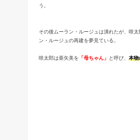
う。
その後ムーラン・ルージュは潰れたが、咲太
ン・ルージュの再建を夢見ている。
咲太郎は亜矢美を
「母ちゃん」
と呼び、
本物