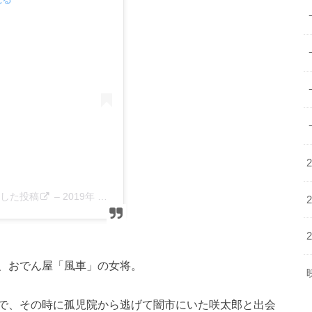
シェアした投稿
–
2019年 5月月21日午後10時16分PDT
、おでん屋「風車」の女将。
で、その時に孤児院から逃げて闇市にいた咲太郎と出会