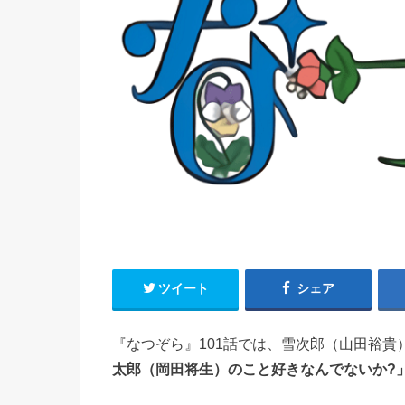
ツイート
シェア
『なつぞら』101話では、雪次郎（山田裕貴
太郎（岡田将生）のこと好きなんでないか?