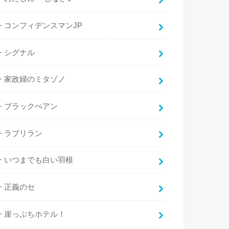
コンフィデンスマンJP
シグナル
家政婦のミタゾノ
ブラックぺアン
ラブリラン
いつまでも白い羽根
正義のセ
崖っぷちホテル！