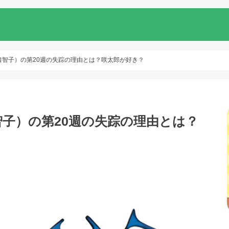
口智子）の第20週の失踪の理由とは？咲太郎が好き？
子）の第20週の失踪の理由とは？