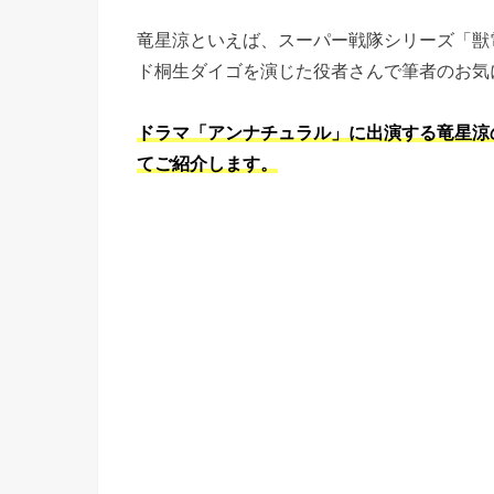
竜星涼といえば、スーパー戦隊シリーズ「獣
ド桐生ダイゴを演じた役者さんで筆者のお気
ドラマ「アンナチュラル」に出演する竜星涼
てご紹介します。