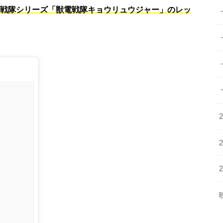
ー戦隊シリーズ「獣電戦隊キョウリュウジャー」のレッ