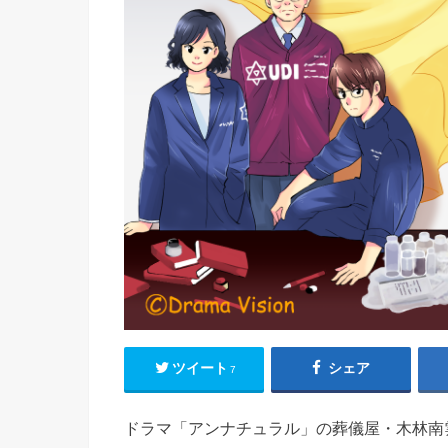
ツイート
シェア
7
ドラマ「アンナチュラル」の葬儀屋・木林南