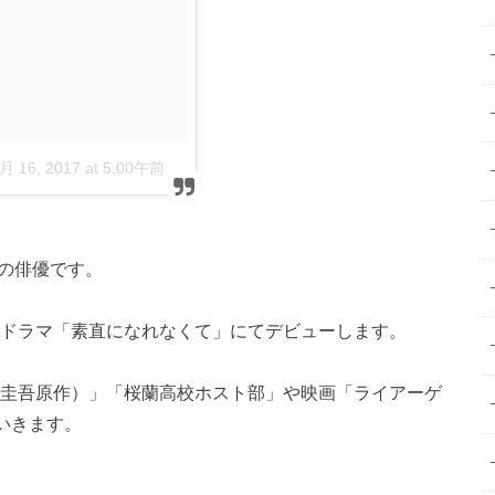
月 16, 2017 at 5:00午前 PDT
歳の俳優です。
にドラマ「素直になれなくて」にてデビューします。
野圭吾原作）」「桜蘭高校ホスト部」や映画「ライアーゲ
ていきます。