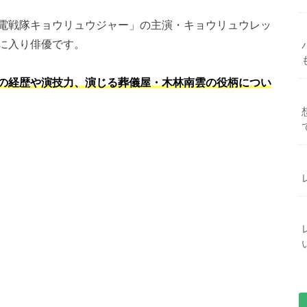
電戦隊キョウリュウジャー」の主演・キョウリュウレッ
に入り俳優です。
の経歴や演技力、演じる葬儀屋・木林南雲の役柄につい