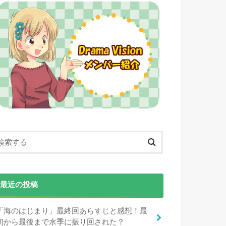
最近の投稿
「海のはじまり」最終回あらすじと感想！最
初から最後まで水季に振り回された？