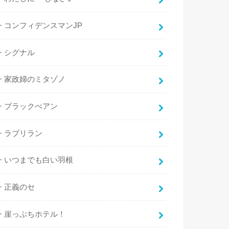
コンフィデンスマンJP
シグナル
家政婦のミタゾノ
ブラックぺアン
ラブリラン
いつまでも白い羽根
正義のセ
崖っぷちホテル！