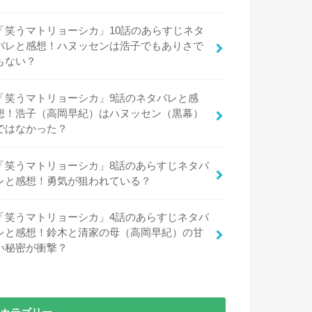
「笑うマトリョーシカ」10話のあらすじネタ
バレと感想！ハヌッセンは浩子でもありさで
もない？
「笑うマトリョーシカ」9話のネタバレと感
想！浩子（高岡早紀）はハヌッセン（黒幕）
ではなかった？
「笑うマトリョーシカ」8話のあらすじネタバ
レと感想！勇気が狙われている？
「笑うマトリョーシカ」4話のあらすじネタバ
レと感想！鈴木と清家の母（高岡早紀）の甘
い秘密が衝撃？