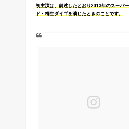
初主演は、前述したとおり2013年のスーパ
ド・桐生ダイゴを演じたときのことです。