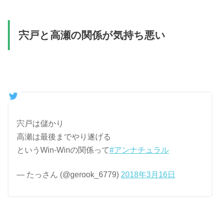
宍戸と高瀬の関係が気持ち悪い
宍戸は儲かり
高瀬は最後までやり遂げる
というWin-Winの関係って
#アンナチュラル
— たっさん (@gerook_6779)
2018年3月16日