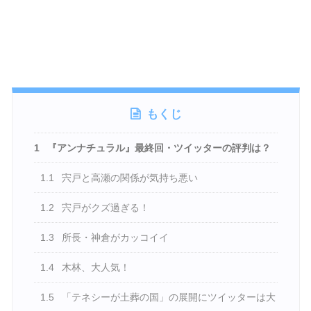
もくじ
1
『アンナチュラル』最終回・ツイッターの評判は？
1.1
宍戸と高瀬の関係が気持ち悪い
1.2
宍戸がクズ過ぎる！
1.3
所長・神倉がカッコイイ
1.4
木林、大人気！
1.5
「テネシーが土葬の国」の展開にツイッターは大