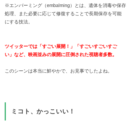
※エンバーミング（embalming）とは、遺体を消毒や保存
処理、また必要に応じて修復することで長期保存を可能
にする技法。
ツイッターでは「すごい展開！」「すごいすごいすご
い」など、映画並みの展開に圧倒された視聴者多数。
このシーンは本当に鮮やかで、お見事でしたよね。
ミコト、かっこいい！