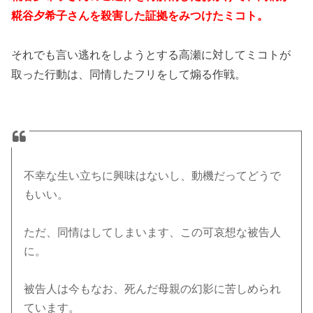
糀谷夕希子さんを殺害した証拠をみつけたミコト。
それでも言い逃れをしようとする高瀬に対してミコトが
取った行動は、同情したフリをして煽る作戦。
不幸な生い立ちに興味はないし、動機だってどうで
もいい。
ただ、同情はしてしまいます、この可哀想な被告人
に。
被告人は今もなお、死んだ母親の幻影に苦しめられ
ています。