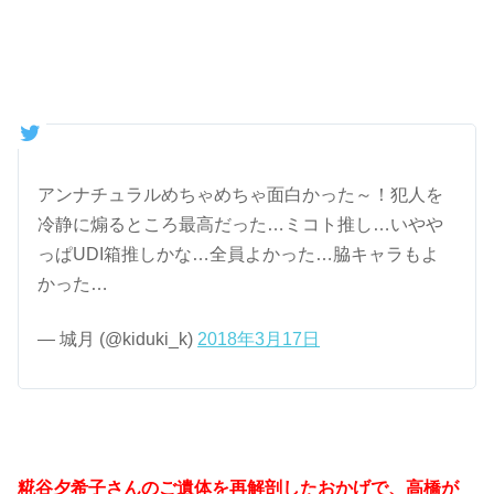
アンナチュラルめちゃめちゃ面白かった～！犯人を
冷静に煽るところ最高だった…ミコト推し…いやや
っぱUDI箱推しかな…全員よかった…脇キャラもよ
かった…
— 城月 (@kiduki_k)
2018年3月17日
糀谷夕希子さんのご遺体を再解剖したおかげで、高橋が