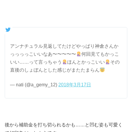
アンナチュラル見返してたけどやっぱり神倉さんか
っっっっこいいなあ〜〜〜〜〜
何回見てもかっこ
いい……って言っちゃう
ほんとかっこいい
その
直後のしょぼんとした感じがまたたまらん
— nati (@a_gemy_12)
2018年3月17日
後から補助金を打ち切られるかも……と凹む姿も可愛く