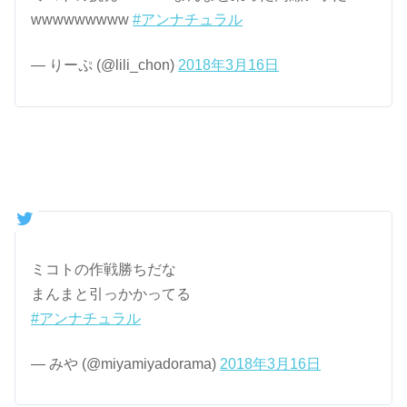
wwwwwwwww
#アンナチュラル
— りーぷ (@lili_chon)
2018年3月16日
ミコトの作戦勝ちだな
まんまと引っかかってる
#アンナチュラル
— みや (@miyamiyadorama)
2018年3月16日