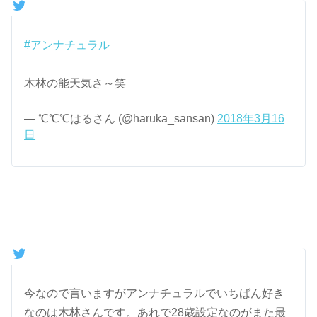
#アンナチュラル
木林の能天気さ～笑
— ℃℃℃はるさん (@haruka_sansan)
2018年3月16
日
今なので言いますがアンナチュラルでいちばん好き
なのは木林さんです。あれで28歳設定なのがまた最