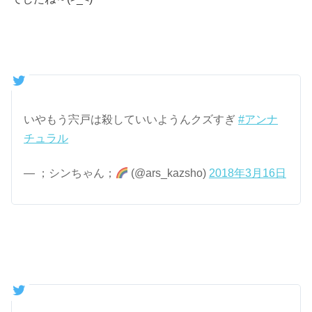
いやもう宍戸は殺していいようんクズすぎ
#アンナ
チュラル
— ；シンちゃん；
(@ars_kazsho)
2018年3月16日