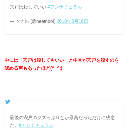
宍戸は殺していい
#アンナチュラル
— ツナ缶 (@neetnool)
2018年3月16日
中には「宍戸は殺してもいい」と中堂が宍戸を殺すのを
認める声もあったほど(^_^;)
最後の宍戸のクズっぷりとか最高だっただけに残念
だ。
#アンナチュラル