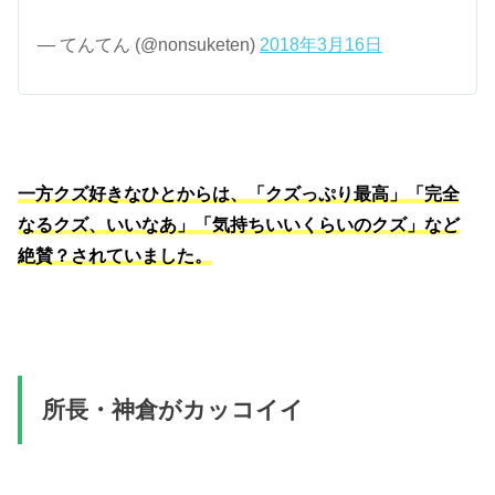
— てんてん (@nonsuketen)
2018年3月16日
一方クズ好きなひとからは、「クズっぷり最高」「完全
なるクズ、いいなあ」「気持ちいいくらいのクズ」など
絶賛？されていました。
所長・神倉がカッコイイ