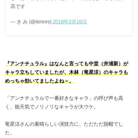
高です
— き み (@ikmnrs)
2018年3月16日
『アンナチュラル』はなんと言っても中堂（井浦新）が
キャラ立ちしていましたが、木林（竜星涼）のキャラも
めっちゃ効いてましたよね～。
「アンナチュラルで一番好きなキャラ」の呼び声も高
く、能天気でノリノリなキャラが大ウケ。
竜星涼さんの素晴らしい演技力に、ただただ脱帽でし
た。