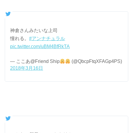
神倉さんみたいな上司
憧れる。
#アンナチュラル
pic.twitter.com/uBM4BfRkTA
— ここあ@Friend Ship
(@QbcpFtqXFAGp4PS)
2018年3月16日