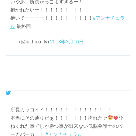
いやあ、所長かっこよすぎるー！
抱かれたいー！！！！！！！！！
抱いてーーーー！！！！！！！！！！
#アンナチュラ
ル
最終回
— r (@fuchico_tv)
2018年3月16日
所長カッコイイ！！！！！！！！！！！！！！
本当にその通りだぁ！！！！！！！痺れたァ
ひ
ねくれた事でしか勝つ事が出来ない低脳弁護士のバ
ーカバーカ！！
#アンナチュラル