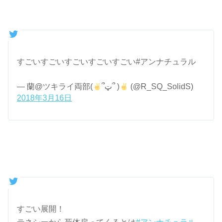
すごいすごいすごいすごいすごい#アンナチュラル
— 蘭@ツキライ両部(
՞ټ՞ )
(@R_SQ_SolidS)
2018年3月16日
すごい展開！