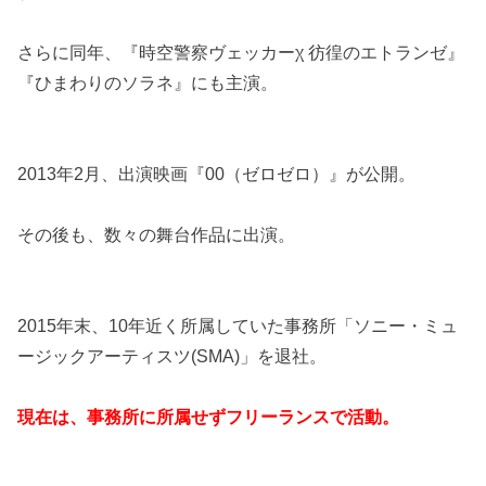
さらに同年、『時空警察ヴェッカーχ 彷徨のエトランゼ』
『ひまわりのソラネ』にも主演。
2013年2月、出演映画『00（ゼロゼロ）』が公開。
その後も、数々の舞台作品に出演。
2015年末、10年近く所属していた事務所「ソニー・ミュ
ージックアーティスツ(SMA)」を退社。
現在は、事務所に所属せずフリーランスで活動。