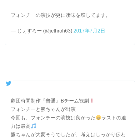
フォンチーの演技が更に凄味を増してます。
— じぇすろー (@jethroh63)
2017年7月2日
劇団時間制作『普通』Bチーム観劇
フォンチーと熊ちゃんが出演
今回も、フォンチーの演技は良かった
ラストの迫
力は最高
熊ちゃんが大変そうでしたが、考えはしっかり伝わ