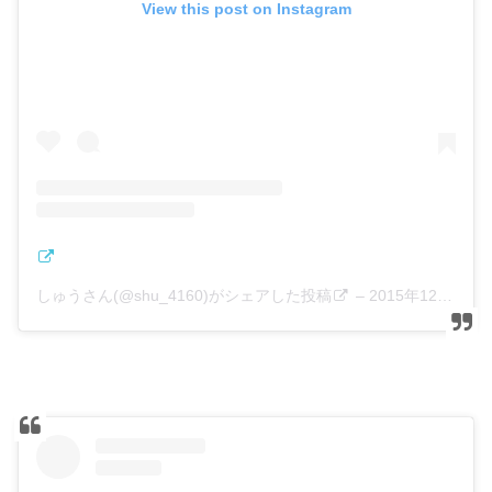
View this post on Instagram
しゅうさん(@shu_4160)がシェアした投稿
–
2015年12月月12日午前9時45分PST