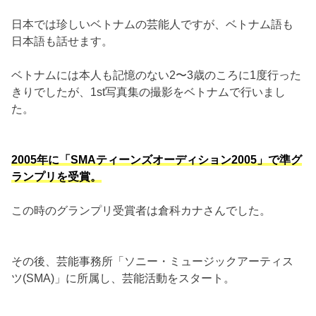
日本では珍しいベトナムの芸能人ですが、ベトナム語も
日本語も話せます。
ベトナムには本人も記憶のない2〜3歳のころに1度行った
きりでしたが、1st写真集の撮影をベトナムで行いまし
た。
2005年に「SMAティーンズオーディション2005」で準グ
ランプリを受賞。
この時のグランプリ受賞者は倉科カナさんでした。
その後、芸能事務所「ソニー・ミュージックアーティス
ツ(SMA)」に所属し、芸能活動をスタート。