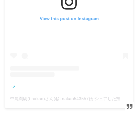
View this post on Instagram
中尾剛朗(t.nakao)さん(@t.nakao543557)がシェアした投稿
–