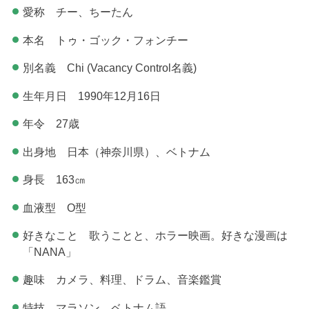
愛称 チー、ちーたん
本名 トゥ・ゴック・フォンチー
別名義 Chi (Vacancy Control名義)
生年月日 1990年12月16日
年令 27歳
出身地 日本（神奈川県）、ベトナム
身長 163㎝
血液型 O型
好きなこと 歌うことと、ホラー映画。好きな漫画は
「NANA」
趣味 カメラ、料理、ドラム、音楽鑑賞
特技 マラソン、ベトナム語