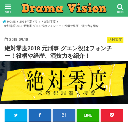
menu
search
HOME
2018年夏ドラマ
絶対零度
絶対零度2018 元刑事 グエン役はフォンチー！役柄や経歴、演技力を紹介！
2018.09.10
絶対零度
絶対零度2018 元刑事 グエン役はフォンチ
ー！役柄や経歴、演技力を紹介！
LINE