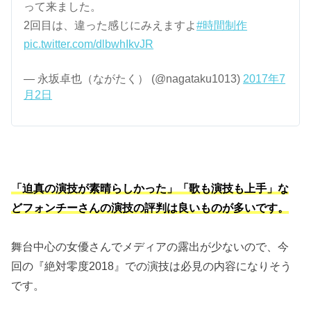
って来ました。
2回目は、違った感じにみえますよ
#時間制作
pic.twitter.com/dlbwhIkvJR
— 永坂卓也（ながたく） (@nagataku1013)
2017年7
月2日
「迫真の演技が素晴らしかった」「歌も演技も上手」な
どフォンチーさんの演技の評判は良いものが多いです。
舞台中心の女優さんでメディアの露出が少ないので、今
回の『絶対零度2018』での演技は必見の内容になりそう
です。