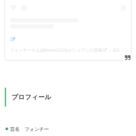
フォンチーさん(@fonchi1216)がシェアした投稿
–
2017年12月月31日午前6時53分PST
プロフィール
芸名 フォンチー