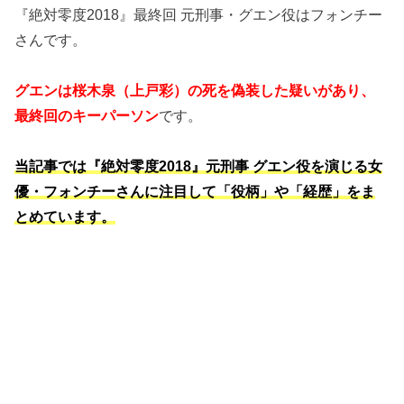
『絶対零度2018』最終回 元刑事・グエン役はフォンチー
さんです。
グエンは桜木泉（上戸彩）の死を偽装した疑いがあり、
最終回のキーパーソン
です。
当記事では『絶対零度2018』元刑事 グエン役を演じる女
優・フォンチーさんに注目して「役柄」や「経歴」をま
とめています。