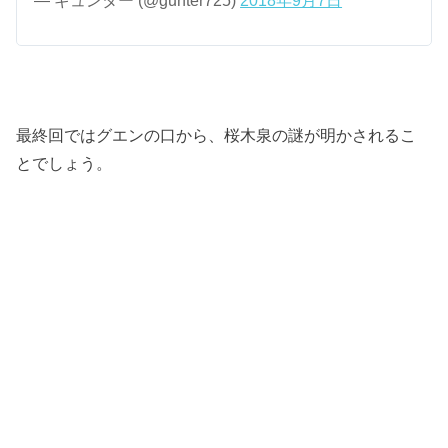
— ギュンター (@gunter725)
2018年9月7日
最終回ではグエンの口から、桜木泉の謎が明かされるこ
とでしょう。