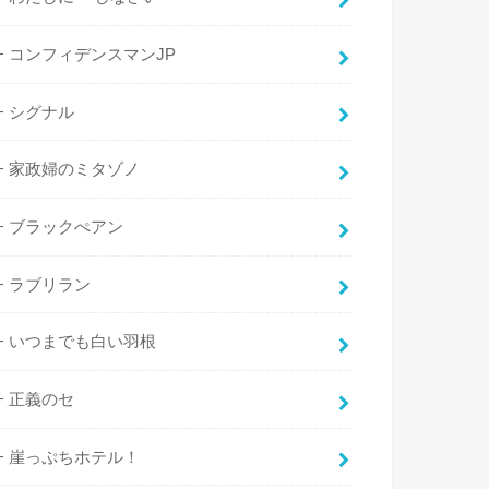
コンフィデンスマンJP
シグナル
家政婦のミタゾノ
ブラックぺアン
ラブリラン
いつまでも白い羽根
正義のセ
崖っぷちホテル！