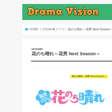
HOME
2018年春ドラマ
花のち晴れ～花男 Next Season
花のち晴れ～花男 Next Season～
花のち晴れ～花男 Next Season～