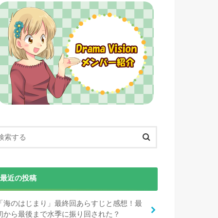
最近の投稿
「海のはじまり」最終回あらすじと感想！最
初から最後まで水季に振り回された？