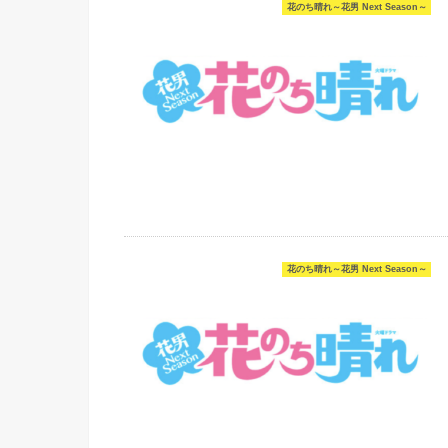
花のち晴れ～花男 Next Season～
花のち晴れ～花男 Next Season～