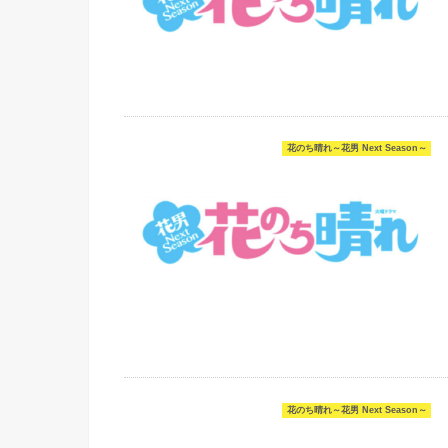
花のち晴れ～花男 Next Season～
花のち晴れ～花男 Next Season～