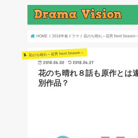
HOME
2018年春ドラマ
花のち晴れ～花男 Next Season
花のち晴れ～花男 Next Season～
2018.06.02
2018.06.27
花のち晴れ８話も原作とは
別作品？