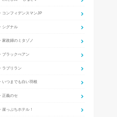
コンフィデンスマンJP
シグナル
家政婦のミタゾノ
ブラックぺアン
ラブリラン
いつまでも白い羽根
正義のセ
崖っぷちホテル！