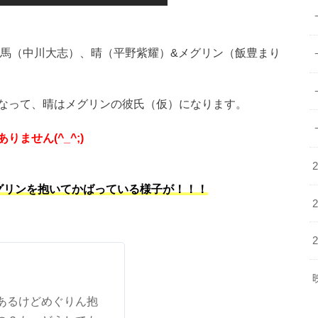
天馬（中川大志）、晴（平野紫耀）&メグリン（飯豊まり
なって、晴はメグリンの彼氏（仮）になります。
ません(^_^;)
グリンを抱いてかばっている様子が！！！
あるけどめぐりん抱