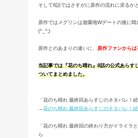
そして8話ではさすがに原作の流れに戻るか
原作ではメグリンは遊園地Wデートの後に晴
(^_^;)
原作とのあまりの違いに、
原作ファンからは
当記事では『花のち晴れ』8話の公式あらす
ついてまとめました。
「花のち晴れ 最終回あらすじのネタバレ！
→
花のち晴れ 最終回あらすじのネタバレ！
「花のち晴れ 最終回の終わり方がイライラ
ら