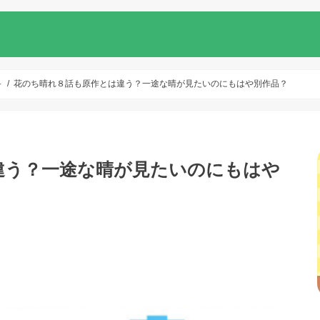
～
花のち晴れ８話も原作とは違う？一途な晴が見たいのにもはや別作品？
違う？一途な晴が見たいのにもはや