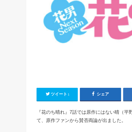
ツイート
シェア
1
『花のち晴れ』7話では原作にはない晴（平
て、原作ファンから賛否両論が出ました。