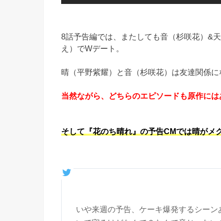
8話予告編では、またしても音（杉咲花）&
え）でWデート。
晴（平野紫耀）と音（杉咲花）は友達関係に
当然ながら、どちらのエピソードも原作にはあり
そして『花のち晴れ』の予告CMでは晴がメ
いや来週の予告、ケーキ爆発するシーン