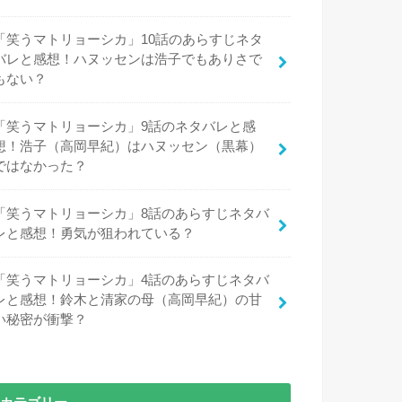
「笑うマトリョーシカ」10話のあらすじネタ
バレと感想！ハヌッセンは浩子でもありさで
もない？
「笑うマトリョーシカ」9話のネタバレと感
想！浩子（高岡早紀）はハヌッセン（黒幕）
ではなかった？
「笑うマトリョーシカ」8話のあらすじネタバ
レと感想！勇気が狙われている？
「笑うマトリョーシカ」4話のあらすじネタバ
レと感想！鈴木と清家の母（高岡早紀）の甘
い秘密が衝撃？