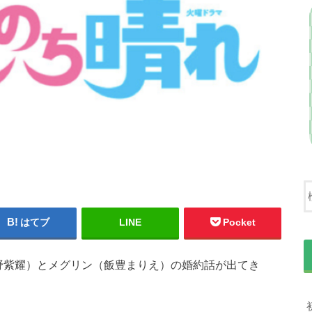
はてブ
LINE
Pocket
野紫耀）とメグリン（飯豊まりえ）の婚約話が出てき