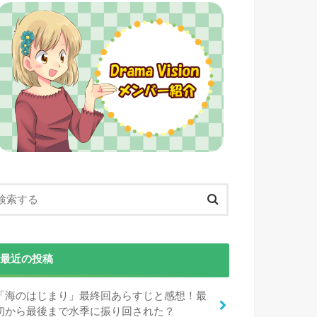
最近の投稿
「海のはじまり」最終回あらすじと感想！最
初から最後まで水季に振り回された？