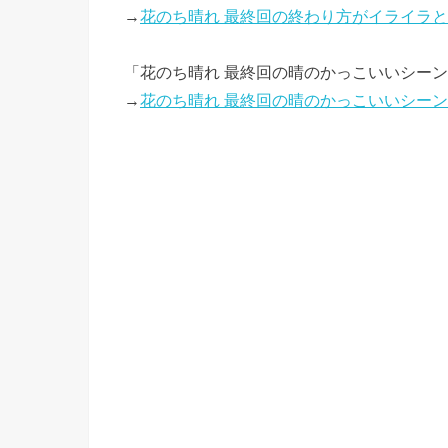
→
花のち晴れ 最終回の終わり方がイライラ
「花のち晴れ 最終回の晴のかっこいいシー
→
花のち晴れ 最終回の晴のかっこいいシー