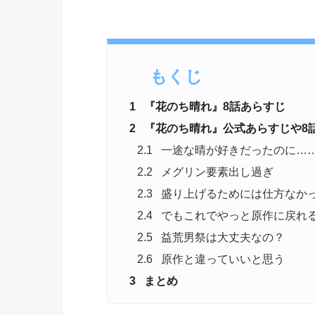
もくじ
1
『花のち晴れ』8話あらすじ
2
『花のち晴れ』公式あらすじや8話予
2.1
一途な晴が好きだったのに…
2.2
メグリン要素出し過ぎ
2.3
盛り上げるためには仕方なか
2.4
でもこれでやっと原作に戻れ
2.5
益荒男祭は大丈夫なの？
2.6
原作と違っていいと思う
3
まとめ