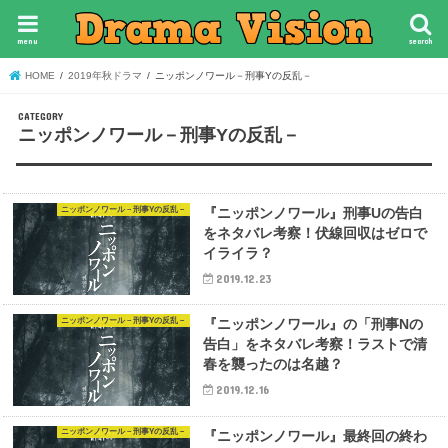
menu
search
HOME
2019年秋ドラマ
ニッポンノワール－刑事Yの反乱－
ニッポンノワール－刑事Yの反乱－
ニッポンノワール－刑事Yの反乱－
『ニッポンノワール』刑事Uの告白
をネタバレ考察！伏線回収はゼロで
イライラ？
2019.12.23
ニッポンノワール－刑事Yの反乱－
『ニッポンノワール』の「刑事Nの
告白」をネタバレ考察！ラストで清
春を襲ったのは名越？
2019.12.16
ニッポンノワール－刑事Yの反乱－
『ニッポンノワール』最終回の終わ