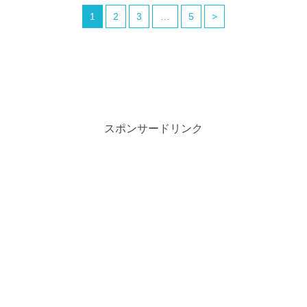
1
2
3
…
5
>
スポンサードリンク