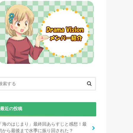
最近の投稿
「海のはじまり」最終回あらすじと感想！最
初から最後まで水季に振り回された？