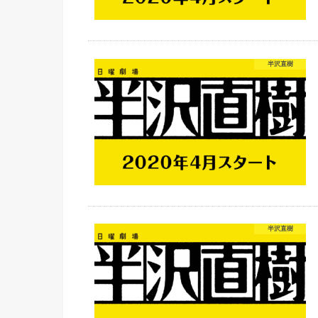
半沢直樹
半沢直樹