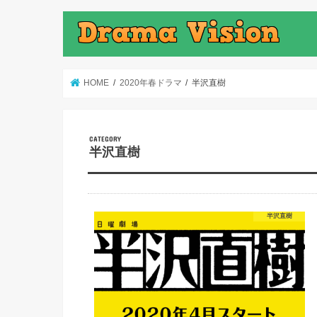
HOME
2020年春ドラマ
半沢直樹
半沢直樹
半沢直樹