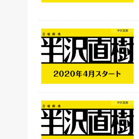
半沢直樹
半沢直樹