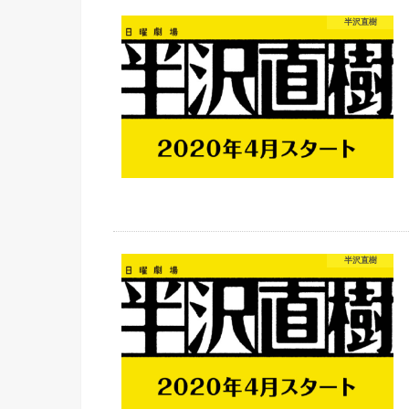
半沢直樹
半沢直樹