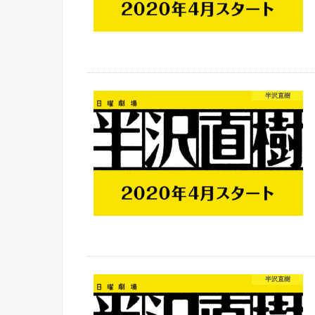
半沢直樹
半沢直樹