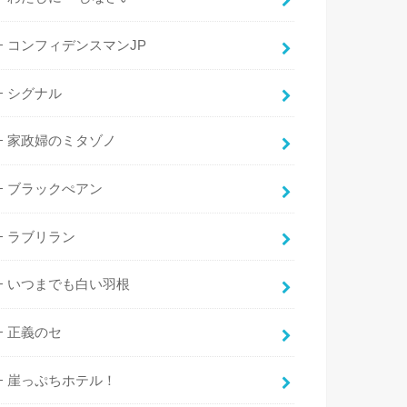
コンフィデンスマンJP
シグナル
家政婦のミタゾノ
ブラックぺアン
ラブリラン
いつまでも白い羽根
正義のセ
崖っぷちホテル！