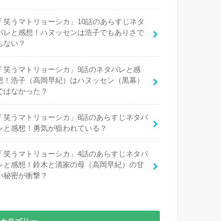
「笑うマトリョーシカ」10話のあらすじネタ
バレと感想！ハヌッセンは浩子でもありさで
もない？
「笑うマトリョーシカ」9話のネタバレと感
想！浩子（高岡早紀）はハヌッセン（黒幕）
ではなかった？
「笑うマトリョーシカ」8話のあらすじネタバ
レと感想！勇気が狙われている？
「笑うマトリョーシカ」4話のあらすじネタバ
レと感想！鈴木と清家の母（高岡早紀）の甘
い秘密が衝撃？