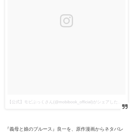
【公式】モビぶっくさん(@mobibook_official)がシェアした投稿
『義母と娘のブルース』良一を、原作漫画からネタバレ