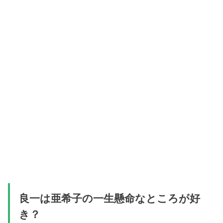
良一は亜希子の一生懸命なところが好
き？