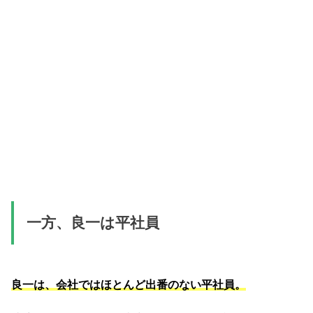
一方、良一は平社員
良一は、会社ではほとんど出番のない平社員。