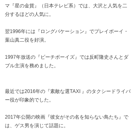
マ『星の金貨』（日本テレビ系）では、大沢と人気を二
分するほどの人気に。
翌1996年には『ロングバケーション』でプレイボーイ・
葉山真二役を好演。
1997年放送の『ビーチボーイズ』では反町隆史さんとダ
ブル主演を務めました。
最近では2016年の『素敵な選TAXI 』のタクシードライバ
ー役が印象的でした。
2017年公開の映画『彼女がその名を知らない鳥たち』で
は、ゲス男を演じて話題に。