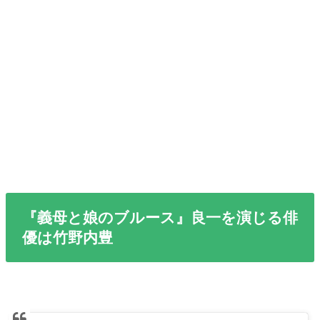
『義母と娘のブルース』良一を演じる俳
優は竹野内豊