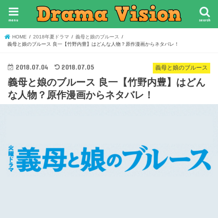
menu
search
HOME
2018年夏ドラマ
義母と娘のブルース
義母と娘のブルース 良一【竹野内豊】はどんな人物？原作漫画からネタバレ！
2018.07.04
2018.07.05
義母と娘のブルース
義母と娘のブルース 良一【竹野内豊】はどん
な人物？原作漫画からネタバレ！