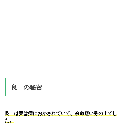
良一の秘密
良一は実は病におかされていて、余命短い身の上でし
た。