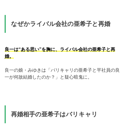
なぜかライバル会社の亜希子と再婚
良一は“ある思い”を胸に、ライバル会社の亜希子と再
婚。
良一の娘・みゆきは「バリキャリの亜希子と平社員の良
一が何故結婚したのか？」と疑心暗鬼に。
再婚相手の亜希子はバリキャリ