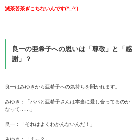
滅茶苦茶ぎこちないんです(^_^;)
良一の亜希子への思いは「尊敬」と「感
謝」？
良一はみゆきから亜希子への気持ちを聞かれます。
みゆき：「パパと亜希子さんは本当に愛し合ってるのか
なって……」
良一：「それはよくわかんないんだ！」
みゆき：「えっ？」