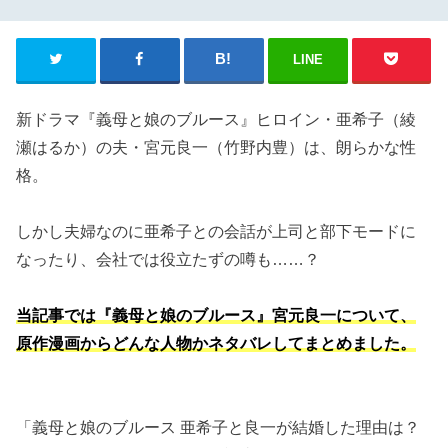
LINE
新ドラマ『義母と娘のブルース』ヒロイン・亜希子（綾
瀬はるか）の夫・宮元良一（竹野内豊）は、朗らかな性
格。
しかし夫婦なのに亜希子との会話が上司と部下モードに
なったり、会社では役立たずの噂も……？
当記事では『義母と娘のブルース』宮元良一について、
原作漫画からどんな人物かネタバレしてまとめました。
「義母と娘のブルース 亜希子と良一が結婚した理由は？