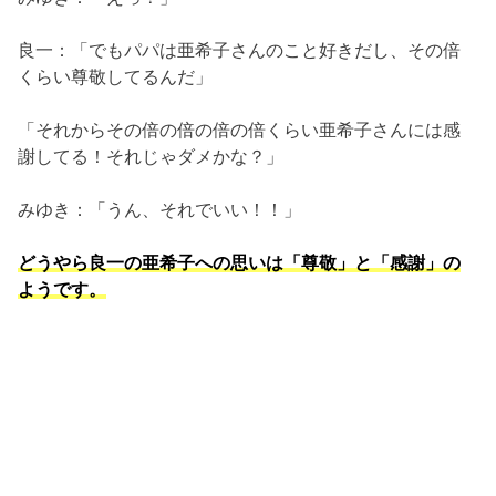
良一：「でもパパは亜希子さんのこと好きだし、その倍
くらい尊敬してるんだ」
「それからその倍の倍の倍の倍くらい亜希子さんには感
謝してる！それじゃダメかな？」
みゆき：「うん、それでいい！！」
どうやら良一の亜希子への思いは「尊敬」と「感謝」の
ようです。