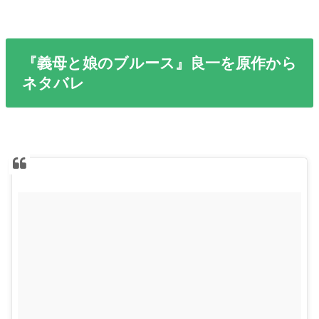
『義母と娘のブルース』良一を原作から
ネタバレ