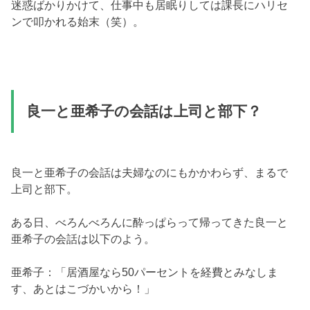
迷惑ばかりかけて、仕事中も居眠りしては課長にハリセ
ンで叩かれる始末（笑）。
良一と亜希子の会話は上司と部下？
良一と亜希子の会話は夫婦なのにもかかわらず、まるで
上司と部下。
ある日、べろんべろんに酔っぱらって帰ってきた良一と
亜希子の会話は以下のよう。
亜希子：「居酒屋なら50パーセントを経費とみなしま
す、あとはこづかいから！」