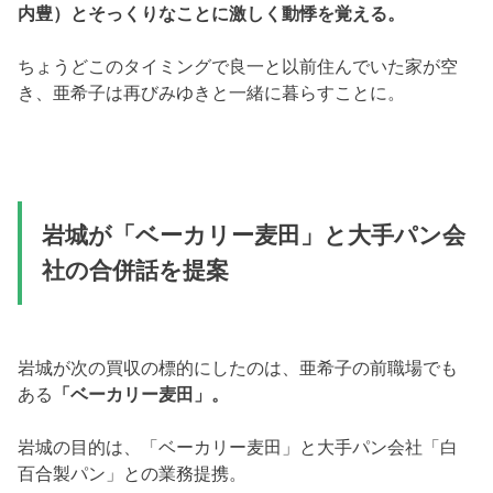
内豊）とそっくりなことに激しく動悸を覚える。
ちょうどこのタイミングで良一と以前住んでいた家が空
き、亜希子は再びみゆきと一緒に暮らすことに。
岩城が「ベーカリー麦田」と大手パン会
社の合併話を提案
岩城が次の買収の標的にしたのは、亜希子の前職場でも
ある
「ベーカリー麦田」。
岩城の目的は、「ベーカリー麦田」と大手パン会社「白
百合製パン」との業務提携。