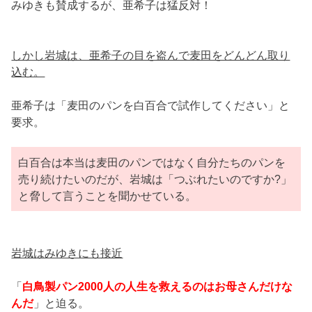
みゆきも賛成するが、亜希子は猛反対！
しかし岩城は、亜希子の目を盗んで麦田をどんどん取り
込む。
亜希子は「麦田のパンを白百合で試作してください」と
要求。
白百合は本当は麦田のパンではなく自分たちのパンを
売り続けたいのだが、岩城は「つぶれたいのですか?」
と脅して言うことを聞かせている。
岩城はみゆきにも接近
「
白鳥製パン2000人の人生を救えるのはお母さんだけな
んだ
」と迫る。