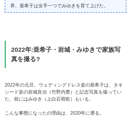
界。亜希子は女手一つでみゆきを育て上げた。
2022年:亜希子・岩城・みゆきで家族写
真を撮る?
2022年の元旦、ウェディングドレス姿の亜希子は、タキ
シード姿の岩城良治（竹野内豊）と記念写真を撮ってい
た。前にはみゆき（上白石萌歌）もいる。
こんな事態になったの理由は、2020年に遡る。