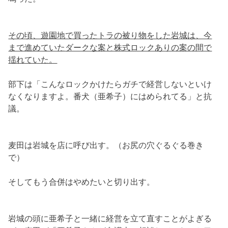
その頃、遊園地で買ったトラの被り物をした岩城は、今
まで進めていたダークな案と株式ロックありの案の間で
揺れていた。
部下は「こんなロックかけたらガチで経営しないといけ
なくなりますよ。番犬（亜希子）にはめられてる」と抗
議。
麦田は岩城を店に呼び出す。（お尻の穴ぐるぐる巻き
で）
そしてもう合併はやめたいと切り出す。
岩城の頭に亜希子と一緒に経営を立て直すことがよぎる