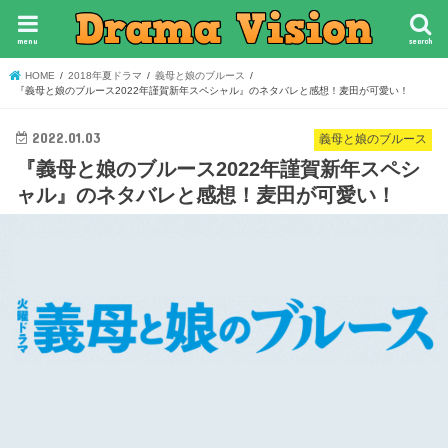
menu
search
HOME
2018年夏ドラマ
義母と娘のブルース
『義母と娘のブルース2022年謹賀新年スペシャル』のネタバレと感想！麦田が可愛い！
2022.01.03
義母と娘のブルース
『義母と娘のブルース2022年謹賀新年スペシ
ャル』のネタバレと感想！麦田が可愛い！