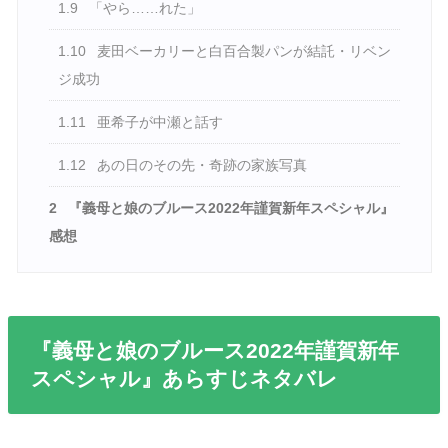
1.9
「やら……れた」
1.10
麦田ベーカリーと白百合製パンが結託・リベン
ジ成功
1.11
亜希子が中瀬と話す
1.12
あの日のその先・奇跡の家族写真
2
『義母と娘のブルース2022年謹賀新年スペシャル』
感想
『義母と娘のブルース2022年謹賀新年
スペシャル』あらすじネタバレ