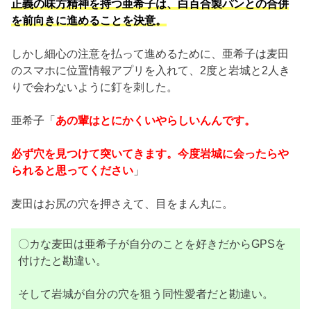
正義の味方精神を持つ亜希子は、白百合製パンとの合併
を前向きに進めることを決意。
しかし細心の注意を払って進めるために、亜希子は麦田
のスマホに位置情報アプリを入れて、2度と岩城と2人き
りで会わないように釘を刺した。
亜希子「
あの輩はとにかくいやらしいんんです。
必ず穴を見つけて突いてきます。今度岩城に会ったらや
られると思ってください
」
麦田はお尻の穴を押さえて、目をまん丸に。
〇カな麦田は亜希子が自分のことを好きだからGPSを
付けたと勘違い。
そして岩城が自分の穴を狙う同性愛者だと勘違い。