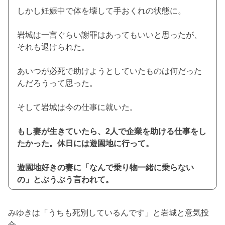
しかし妊娠中で体を壊して手おくれの状態に。
岩城は一言ぐらい謝罪はあってもいいと思ったが、
それも退けられた。
あいつが必死で助けようとしていたものは何だった
んだろうって思った。
そして岩城は今の仕事に就いた。
もし妻が生きていたら、2人で企業を助ける仕事をし
たかった。休日には遊園地に行って。
遊園地好きの妻に「なんで乗り物一緒に乗らない
の」とぶうぶう言われて。
みゆきは「うちも死別しているんです」と岩城と意気投
合。