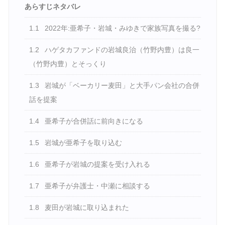
あらすじネタバレ
1.1
2022年:亜希子・岩城・みゆきで家族写真を撮る?
1.2
ハゲタカファンドの岩城良治（竹野内豊）は良一
（竹野内豊）とそっくり
1.3
岩城が「ベーカリー麦田」と大手パン会社の合併
話を提案
1.4
亜希子が合併話に前向きになる
1.5
岩城が亜希子を取り込む
1.6
亜希子が岩城の提案を受け入れる
1.7
亜希子が弁護士・中瀬に相談する
1.8
麦田が岩城に取り込まれた