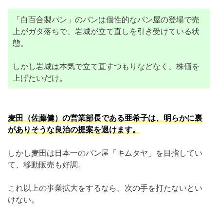
「白百合製パン」のパンは個性的なパン屋の登場で売
上がガタ落ちで、岩城が立て直しを引き受けている状
態。
しかし岩城は本気で立て直すつもりなどなく、株価を
上げたいだけ。
麦田（佐藤健）の営業部長である亜希子は、明らかに裏
がありそうな良治の提案を退けます。
しかし麦田は日本一のパン屋「キムタヤ」を目指してい
て、移動販売も好調。
これ以上の事業拡大をするなら、次の手を打たないとい
けない。