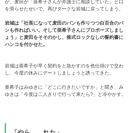
が、麦田が「亜希子さんが弁護士に相談していた」と口
を滑らせたせいで、再びダークな岩城に戻ってしまう。
岩城は「社長になって麦田のパンも作りつつ白百合のパ
ンも作ればいい。そして亜希子さんにプロポーズしまし
ょう」と麦田をそそのかし、株式ロックなしの誓約書に
ハンコを付かせた。
岩城は亜希子が早く契約をと急かすのを色仕掛けで交わ
し、今度の休みにデートしましょうと誘ってきた。
亜希子はみゆきに「どこに行きたいですか」と聞き、み
ゆきは「今度は二人きりで行って来たら?」と冷やかす。
「やら……れた」