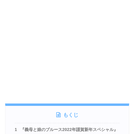
もくじ
1
『義母と娘のブルース2022年謹賀新年スペシャル』