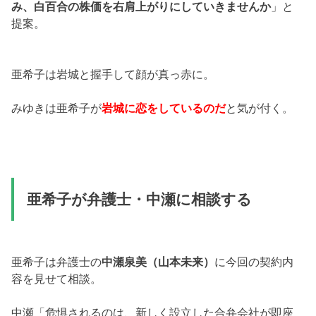
み、白百合の株価を右肩上がりにしていきませんか
」と
提案。
亜希子は岩城と握手して顔が真っ赤に。
みゆきは亜希子が
岩城に恋をしているのだ
と気が付く。
亜希子が弁護士・中瀬に相談する
亜希子は弁護士の
中瀬泉美（山本未来）
に今回の契約内
容を見せて相談。
中瀬「危惧されるのは、新しく設立した合弁会社が即座