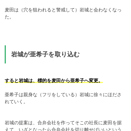
麦田は（穴を狙われると警戒して）岩城と会わなくなっ
た。
岩城が亜希子を取り込む
すると岩城は、標的を麦田から亜希子へ変更。
亜希子は親身な（フリをしている）岩城に徐々にほださ
れていく。
岩城の提案は、合弁会社を作ってそこの社長に麦田を据
えて、いざとなったら合弁会社を切り離せばいいという