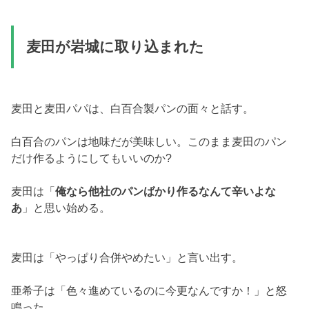
麦田が岩城に取り込まれた
麦田と麦田パパは、白百合製パンの面々と話す。
白百合のパンは地味だが美味しい。このまま麦田のパン
だけ作るようにしてもいいのか?
麦田は「
俺なら他社のパンばかり作るなんて辛いよな
あ
」と思い始める。
麦田は「やっぱり合併やめたい」と言い出す。
亜希子は「色々進めているのに今更なんですか！」と怒
鳴った。