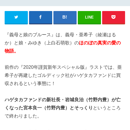
LINE
『義母と娘のブルース』は、義母・亜希子（綾瀬はる
か）と娘・みゆき（上白石萌歌）の
ほのぼの真実の愛の
物語。
前作の『2020年謹賀新年スペシャル版』ラストでは、亜
希子が再建したゴルディック社がハゲタカファンドに買
収されるという事態に！
ハゲタカファンドの新社長・岩城良治（竹野内豊）が亡
くなった宮本良一（竹野内豊）とそっくり
というところ
で終わりました。