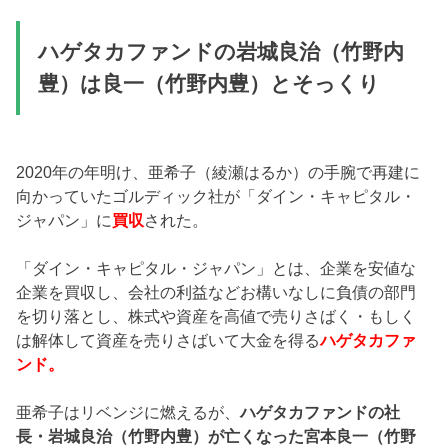
ハゲタカファンドの岩城良治（竹野内
豊）は良一（竹野内豊）とそっくり
2020年の年明け、亜希子（綾瀬はるか）の手腕で再建に
向かっていたゴルディック社が「ダイン・キャピタル・
ジャパン」に
買収
された。
「ダイン・キャピタル・ジャパン」とは、企業を安値な
企業を買収し、会社の利益などお構いなしに負債の部門
を切り落とし、株式や資産を高値で売りさばく・もしく
は解体して資産を売りさばいて大金を得る
ハゲタカファ
ンド。
亜希子はリベンジに燃えるが、
ハゲタカファンドの社
長・岩城良治（竹野内豊）が亡くなった宮本良一（竹野