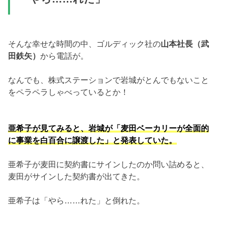
そんな幸せな時間の中、ゴルディック社の
山本社長（武
田鉄矢）
から電話が。
なんでも、株式ステーションで岩城がとんでもないこと
をペラペラしゃべっているとか！
亜希子が見てみると、岩城が「麦田ベーカリーが全面的
に事業を白百合に譲渡した」と発表していた。
亜希子が麦田に契約書にサインしたのか問い詰めると、
麦田がサインした契約書が出てきた。
亜希子は「やら……れた」と倒れた。