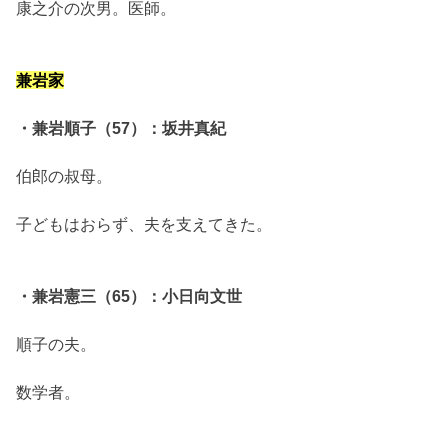
康之介の次男。医師。
兼岩家
・兼岩順子（57）：坂井真紀
伯郎の叔母。
子どもはおらず、夫を支えてきた。
・兼岩憲三（65）：小日向文世
順子の夫。
数学者。