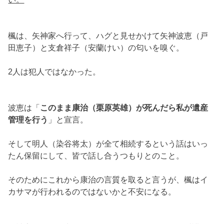
楓は、矢神家へ行って、ハグと見せかけて矢神波恵（戸
田恵子）と支倉祥子（安蘭けい）の匂いを嗅ぐ。
2人は犯人ではなかった。
波恵は「
このまま康治（栗原英雄）が死んだら私が遺産
管理を行う
」と宣言。
そして明人（染谷将太）が全て相続するという話はいっ
たん保留にして、皆で話し合うつもりとのこと。
そのためにこれから康治の言質を取ると言うが、楓はイ
カサマが行われるのではないかと不安になる。