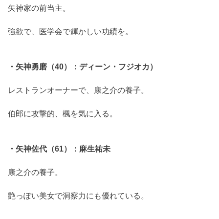
矢神家の前当主。
強欲で、医学会で輝かしい功績を。
・矢神勇磨（40）：ディーン・フジオカ）
レストランオーナーで、康之介の養子。
伯郎に攻撃的、楓を気に入る。
・矢神佐代（61）：麻生祐未
康之介の養子。
艶っぽい美女で洞察力にも優れている。