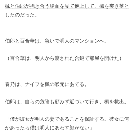
楓と伯郎が抱き合う場面を見て逆上して、楓を突き落と
したのだった。
伯郎と百合華は、急いで明人のマンションへ。
（百合華は、明人から渡された合鍵で部屋を開けた）
春乃は、ナイフを楓の喉元にあてる。
伯郎は、自らの危険も顧みず近づいて行き、楓を救出。
「僕が彼女が明人の妻であることを保証する。彼女に何
かあったら僕は明人にあわす顔がない」