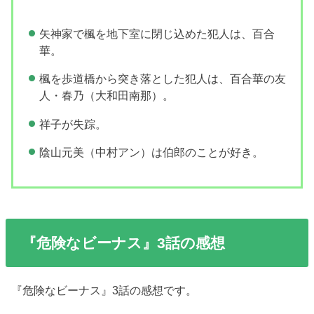
矢神家で楓を地下室に閉じ込めた犯人は、百合
華。
楓を歩道橋から突き落とした犯人は、百合華の友
人・春乃（大和田南那）。
祥子が失踪。
陰山元美（中村アン）は伯郎のことが好き。
『危険なビーナス』3話の感想
『危険なビーナス』3話の感想です。