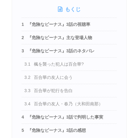
もくじ
1
『危険なビーナス』3話の視聴率
2
『危険なビーナス』主な登場人物
3
『危険なビーナス』3話のネタバレ
3.1
楓を襲った犯人は百合華?
3.2
百合華の友人に会う
3.3
百合華が犯行を告白
3.4
百合華の友人・春乃（大和田南那）
4
『危険なビーナス』3話で判明した事実
5
『危険なビーナス』3話の感想