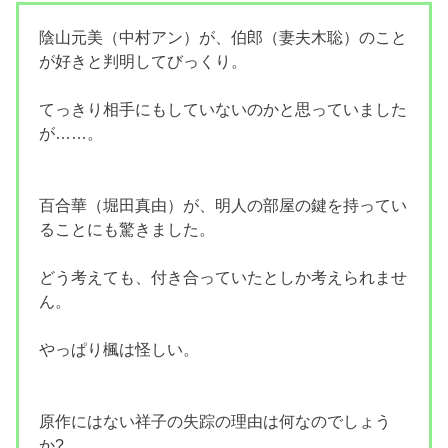
陰山元美（中村アン）が、伯郎（妻夫木聡）のこと
が好きと判明してびっくり。
てっきり相手にもしていないのかと思っていました
が……。
百合華（堀田真由）が、明人の部屋の鍵を持ってい
ることにも驚きました。
どう考えても、付き合っていたとしか考えられませ
ん。
やっぱり楓は怪しい。
原作にはない祥子の失踪の理由は何なのでしょう
か?