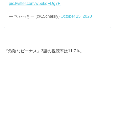
pic.twitter.com/w5ekqFDg7P
— ちゃっきー (@15chakky)
October 25, 2020
『危険なビーナス』3話の視聴率は11.7％。