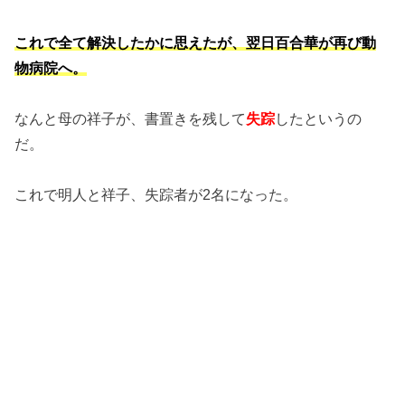
これで全て解決したかに思えたが、翌日百合華が再び動
物病院へ。
なんと母の祥子が、書置きを残して
失踪
したというの
だ。
これで明人と祥子、失踪者が2名になった。