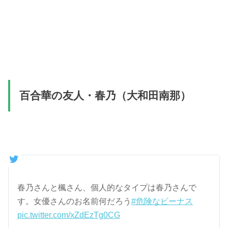
百合華の友人・春乃（大和田南那）
春乃さんと楓さん、個人的なタイプは春乃さんで
す。女優さんのお名前何だろう
#危険なビーナス
pic.twitter.com/xZdEzTg0CG