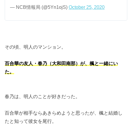
— NCB情報局 (@5Yn1ojS)
October 25, 2020
その頃、明人のマンション。
百合華の友人・春乃（大和田南那）が、楓と一緒にい
た。
春乃は、明人のことが好きだった。
百合華が相手ならあきらめようと思ったが、楓と結婚し
たと知って彼女を尾行。