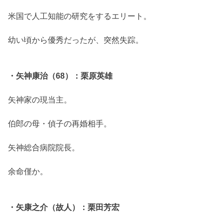
米国で人工知能の研究をするエリート。
幼い頃から優秀だったが、突然失踪。
・矢神康治（68）：栗原英雄
矢神家の現当主。
伯郎の母・偵子の再婚相手。
矢神総合病院院長。
余命僅か。
・矢康之介（故人）：栗田芳宏