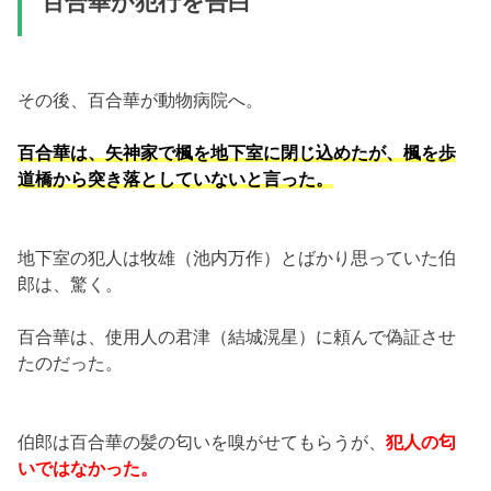
百合華が犯行を告白
その後、百合華が動物病院へ。
百合華は、矢神家で楓を地下室に閉じ込めたが、楓を歩
道橋から突き落としていないと言った。
地下室の犯人は牧雄（池内万作）とばかり思っていた伯
郎は、驚く。
百合華は、使用人の君津（結城滉星）に頼んで偽証させ
たのだった。
伯郎は百合華の髪の匂いを嗅がせてもらうが、
犯人の匂
いではなかった。