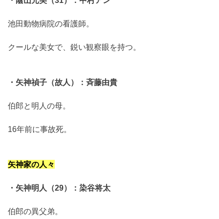
池田動物病院の看護師。
クールな美女で、鋭い観察眼を持つ。
・矢神禎子（故人）：斉藤由貴
伯郎と明人の母。
16年前に事故死。
矢神家の人々
・矢神明人（29）：染谷将太
伯郎の異父弟。