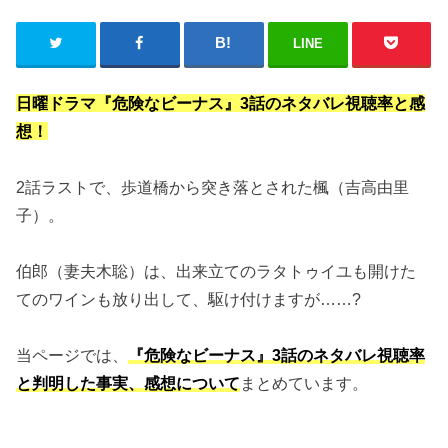
LINE
日曜ドラマ『危険なビーナス』3話のネタバレ視聴率と感
想！
2話ラストで、歩道橋から突き落とされた楓（吉高由里
子）。
伯郎（妻夫木聡）は、出来立てのラタトゥイユも開けた
てのワインも放り出して、駆け付けますが……?
当ページでは、
『危険なビーナス』3話のネタバレ視聴率
と判明した事実、感想について
まとめています。