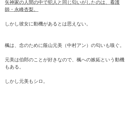
矢神家の人間の中で犯人と同じ匂いがしたのは、看護
師・永峰杏梨。
しかし彼女に動機があるとは思えない。
楓は、念のために蔭山元美（中村アン）の匂いも嗅ぐ。
元美は伯郎のことが好きなので、楓への嫉妬という動機
もある。
しかし元美もシロ。