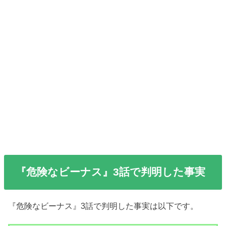
『危険なビーナス』3話で判明した事実
『危険なビーナス』3話で判明した事実は以下です。