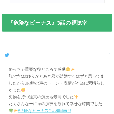
『危険なビーナス』3話の視聴率
めっちゃ重要な役どころで感動
｢いずれはゆりかとあき君が結婚するはずと思ってま
したから｣の時の声のトーン・表情が本当に素晴らし
かった
刃物を持つ迫真の演技も最高でした
たくさんなーにゃの演技を観れて幸せな時間でした
#危険なビーナス
#大和田南那