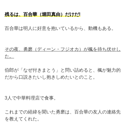
残るは、百合華（堀田真由）だけだ!
百合華は明人に好意を抱いているから、動機もある。
その夜、勇磨（ディーン・フジオカ）が楓を待ち伏せし
た。
伯郎が「なぜ付きまとう」と問い詰めると、楓が魅力的
だから口説きたいし抱きしめたいとのこと。
3人で中華料理店で食事。
これまでの経緯を聞いた勇磨は、百合華の友人の連絡先
を教えてくれた。