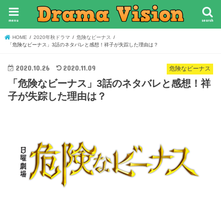
menu
search
HOME
2020年秋ドラマ
危険なビーナス
「危険なビーナス」3話のネタバレと感想！祥子が失踪した理由は？
2020.10.26
2020.11.09
危険なビーナス
「危険なビーナス」3話のネタバレと感想！祥
子が失踪した理由は？