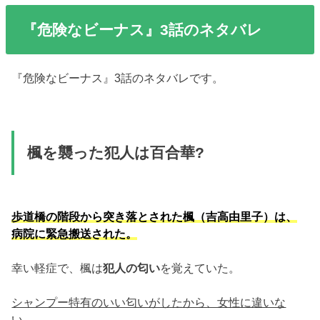
『危険なビーナス』3話のネタバレ
『危険なビーナス』3話のネタバレです。
楓を襲った犯人は百合華?
歩道橋の階段から突き落とされた楓（吉高由里子）は、
病院に緊急搬送された。
幸い軽症で、楓は
犯人の匂い
を覚えていた。
シャンプー特有のいい匂いがしたから、女性に違いな
い。