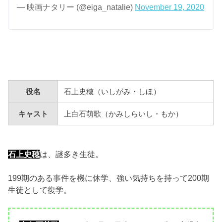
— 映画ナタリー (@eiga_natalie)
November 19, 2020
役名
石上史穂（いしがみ・しほ）
キャスト
上白石萌歌（かみしらいし・もか）
石上史穂
は、謎多き生徒。
199期のある事件を機に休学、強い気持ちを持って200期
生徒として復学。