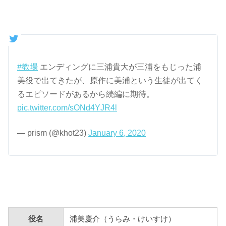
#教場
エンディングに三浦貴大が三浦をもじった浦
美役で出てきたが、原作に美浦という生徒が出てく
るエピソードがあるから続編に期待。
pic.twitter.com/sONd4YJR4l
— prism (@khot23)
January 6, 2020
役名
浦美慶介（うらみ・けいすけ）