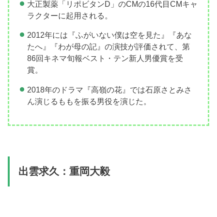
大正製薬「リポビタンD」のCMの16代目CMキャ
ラクターに起用される。
2012年には『ふがいない僕は空を見た』『あな
たへ』『わが母の記』の演技が評価されて、第
86回キネマ旬報ベスト・テン新人男優賞を受
賞。
2018年のドラマ『高嶺の花』では石原さとみさ
ん演じるももを振る男役を演じた。
出雲求久：重岡大毅