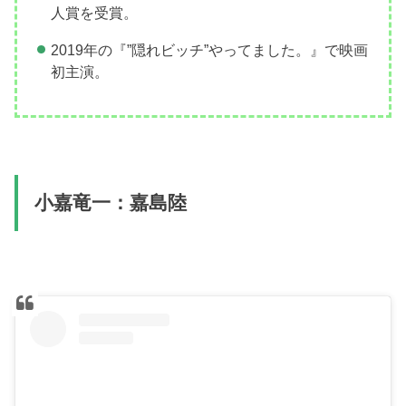
人賞を受賞。
2019年の『”隠れビッチ”やってました。』で映画
初主演。
小嘉竜一：嘉島陸