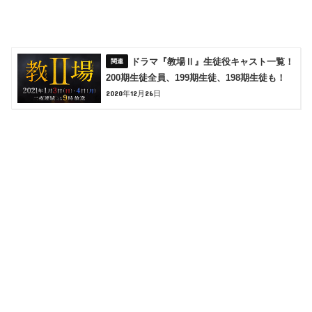
ドラマ『教場Ⅱ』生徒役キャスト一覧！
200期生徒全員、199期生徒、198期生徒も！
2020年12月26日