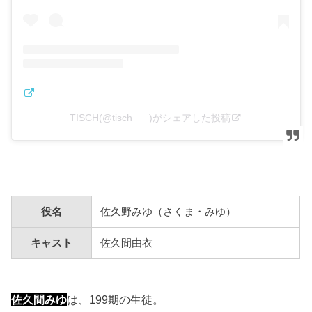
TISCH(@tisch___)がシェアした投稿
役名
佐久野みゆ（さくま・みゆ）
キャスト
佐久間由衣
佐久間みゆ
は、199期の生徒。