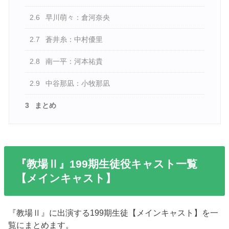
2.6
早川萌々：倉河奈央
2.7
蒼井糸：中村優里
2.8
南一平：河本祐貴
2.9
中谷那凪：小牧那凪
3
まとめ
『教場Ⅱ』199期生徒役キャスト一覧
【メインキャスト】
『教場Ⅱ』に出演する199期生徒【メインキャスト】を一
覧にまとめます。