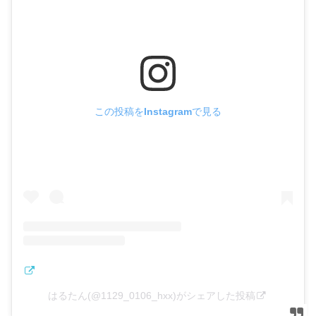
この投稿をInstagramで見る
はるたん(@1129_0106_hxx)がシェアした投稿