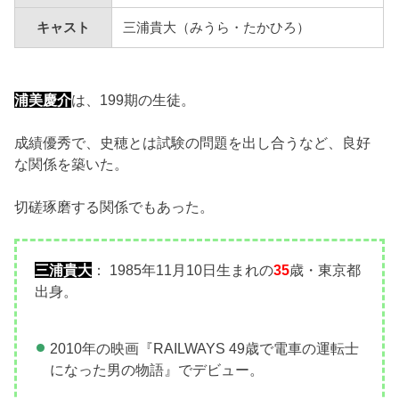
キャスト
三浦貴大（みうら・たかひろ）
浦美慶介
は、199期の生徒。
成績優秀で、史穂とは試験の問題を出し合うなど、良好
な関係を築いた。
切磋琢磨する関係でもあった。
三浦貴大
： 1985年11月10日生まれの
35
歳・東京都
出身。
2010年の映画『RAILWAYS 49歳で電車の運転士
になった男の物語』でデビュー。