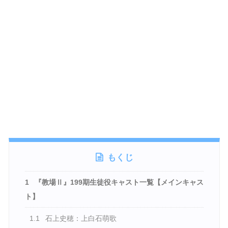
もくじ
1
『教場Ⅱ』199期生徒役キャスト一覧【メインキャス
ト】
1.1
石上史穂：上白石萌歌