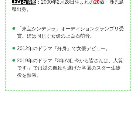
上白石萌歌
：2000年2月28日生まれの
20
歳・鹿児島
県出身。
「東宝シンデレラ」オーディショングランプリ受
賞。姉は同じく女優の上白石萌音。
2012年のドラマ『分身』で女優デビュー。
2019年のドラマ『3年A組-今から皆さんは、人質
です-』では謎の自殺を遂げた学園のスター生徒
役を熱演。