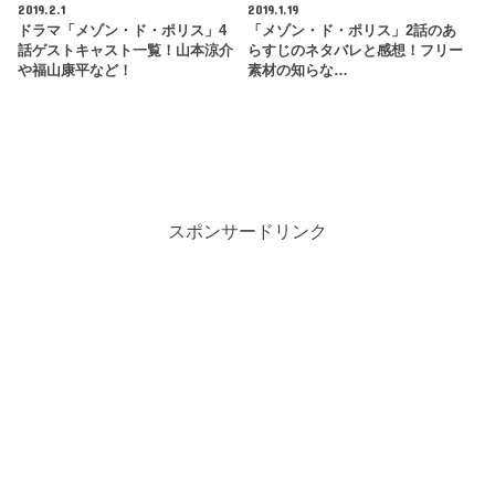
2019.2.1
2019.1.19
ドラマ「メゾン・ド・ポリス」4
「メゾン・ド・ポリス」2話のあ
話ゲストキャスト一覧！山本涼介
らすじのネタバレと感想！フリー
や福山康平など！
素材の知らな…
スポンサードリンク