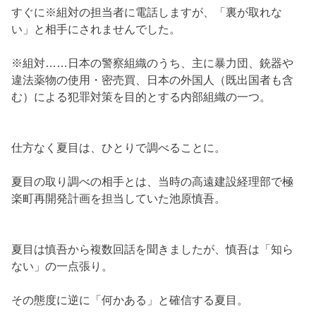
すぐに※組対の担当者に電話しますが、「裏が取れな
い」と相手にされませんでした。
※組対……日本の警察組織のうち、主に暴力団、銃器や
違法薬物の使用・密売買、日本の外国人（既出国者も含
む）による犯罪対策を目的とする内部組織の一つ。
仕方なく夏目は、ひとりで調べることに。
夏目の取り調べの相手とは、当時の高遠建設経理部で極
楽町再開発計画を担当していた池原慎吾。
夏目は慎吾から複数回話を聞きましたが、慎吾は「知ら
ない」の一点張り。
その態度に逆に「何かある」と確信する夏目。