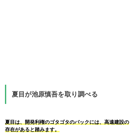
夏目が池原慎吾を取り調べる
夏目は、開発利権のゴタゴタのバックには、高遠建設の
存在があると踏みます。