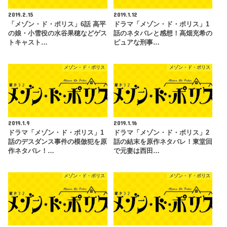
2019.2.15
2019.1.12
「メゾン・ド・ポリス」6話 高平
ドラマ「メゾン・ド・ポリス」1
の娘・小雪役の水谷果穂などゲス
話のネタバレと感想！高畑充希の
トキャスト…
ピュアな刑事…
メゾン・ド・ポリス
メゾン・ド・ポリス
2019.1.9
2019.1.16
ドラマ「メゾン・ド・ポリス」1
ドラマ「メゾン・ド・ポリス」2
話のデスダンス事件の模倣犯を原
話の結末を原作ネタバレ！東堂回
作ネタバレ！…
で元妻は西田…
メゾン・ド・ポリス
メゾン・ド・ポリス