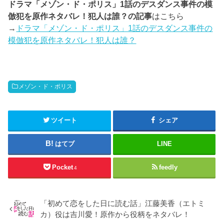
ドラマ「メゾン・ド・ポリス」1話のデスダンス事件の模
倣犯を原作ネタバレ！犯人は誰？の記事
はこちら
→
ドラマ「メゾン・ド・ポリス」1話のデスダンス事件の
模倣犯を原作ネタバレ！犯人は誰？
メゾン・ド・ポリス
ツイート
シェア
はてブ
LINE
Pocket
feedly
4
「初めて恋をした日に読む話」江藤美香（エトミ
カ）役は吉川愛！原作から役柄をネタバレ！