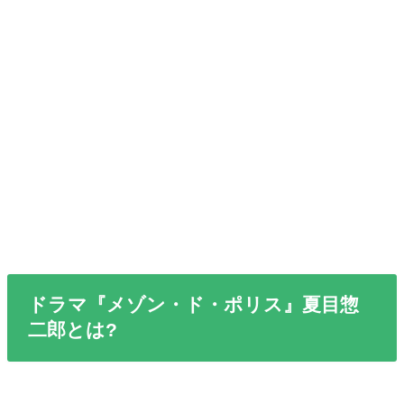
ドラマ『メゾン・ド・ポリス』夏目惣
二郎とは?