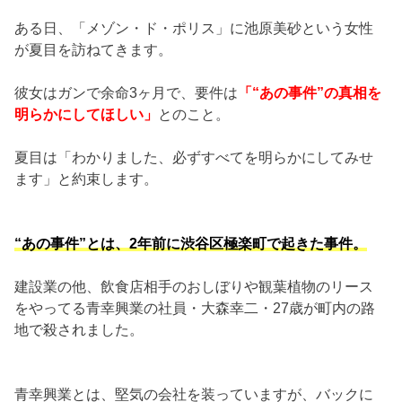
ある日、「メゾン・ド・ポリス」に池原美砂という女性
が夏目を訪ねてきます。
彼女はガンで余命3ヶ月で、要件は
「“あの事件”の真相を
明らかにしてほしい」
とのこと。
夏目は「わかりました、必ずすべてを明らかにしてみせ
ます」と約束します。
“あの事件”とは、2年前に渋谷区極楽町で起きた事件。
建設業の他、飲食店相手のおしぼりや観葉植物のリース
をやってる青幸興業の社員・大森幸二・27歳が町内の路
地で殺されました。
青幸興業とは、堅気の会社を装っていますが、バックに