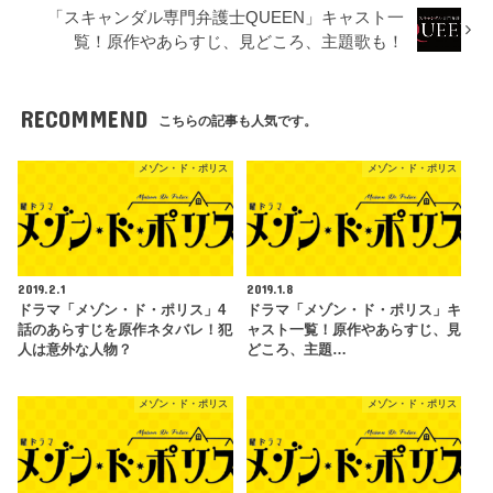
「スキャンダル専門弁護士QUEEN」キャスト一
覧！原作やあらすじ、見どころ、主題歌も！
RECOMMEND
こちらの記事も人気です。
メゾン・ド・ポリス
メゾン・ド・ポリス
2019.2.1
2019.1.8
ドラマ「メゾン・ド・ポリス」4
ドラマ「メゾン・ド・ポリス」キ
話のあらすじを原作ネタバレ！犯
ャスト一覧！原作やあらすじ、見
人は意外な人物？
どころ、主題…
メゾン・ド・ポリス
メゾン・ド・ポリス