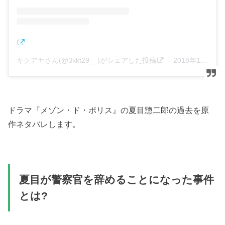
キクアヤさん(@3kkt29__)がシェアした投稿
–
2018年10月月19日午前5時19分PDT
ドラマ『メゾン・ド・ポリス』の夏目惣二郎の過去を原
作ネタバレします。
夏目が警察官を辞めることになった事件
とは?