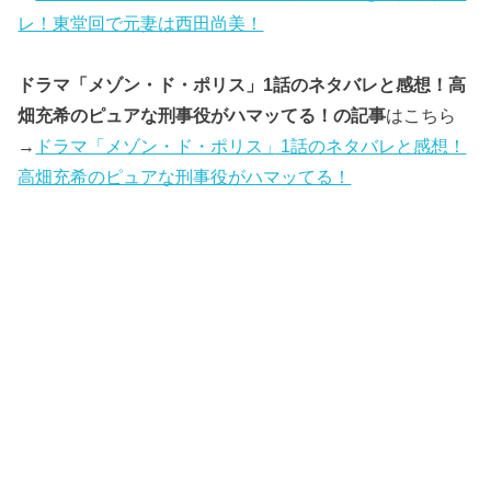
レ！東堂回で元妻は西田尚美！
ドラマ「メゾン・ド・ポリス」1話のネタバレと感想！高
畑充希のピュアな刑事役がハマッてる！の記事
はこちら
→
ドラマ「メゾン・ド・ポリス」1話のネタバレと感想！
高畑充希のピュアな刑事役がハマッてる！