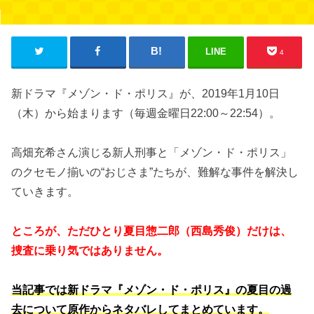
LINE
4
新ドラマ『メゾン・ド・ポリス』が、2019年1月10日
（木）から始まります（毎週金曜日22:00～22:54）。
高畑充希さん演じる新人刑事と「メゾン・ド・ポリス」
のクセモノ揃いの“おじさま”たちが、難解な事件を解決し
ていきます。
ところが、ただひとり夏目惣二郎（西島秀俊）だけは、
捜査に乗り気ではありません。
当記事では新ドラマ『メゾン・ド・ポリス』の夏目の過
去について原作からネタバレしてまとめています。