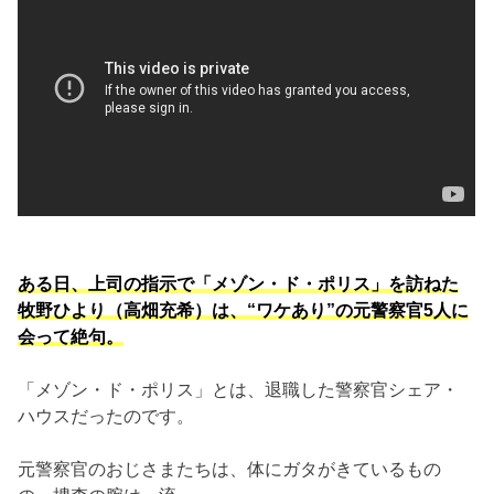
ある日、上司の指示で「メゾン・ド・ポリス」を訪ねた
牧野ひより（高畑充希）は、“ワケあり”の元警察官5人に
会って絶句。
「メゾン・ド・ポリス」とは、退職した警察官シェア・
ハウスだったのです。
元警察官のおじさまたちは、体にガタがきているもの