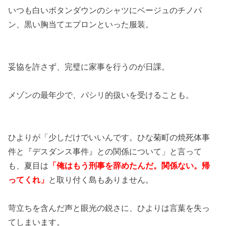
いつも白いボタンダウンのシャツにベージュのチノパ
ン、黒い胸当てエプロンといった服装。
妥協を許さず、完璧に家事を行うのが日課。
メゾンの最年少で、パシリ的扱いを受けることも。
ひよりが「少しだけでいいんです。ひな菊町の焼死体事
件と『デスダンス事件』との関係について」と言って
も、夏目は
「俺はもう刑事を辞めたんだ。関係ない。帰
ってくれ」
と取り付く島もありません。
苛立ちを含んだ声と眼光の鋭さに、ひよりは言葉を失っ
てしまいます。