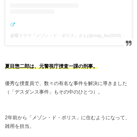
金曜ドラマ『メゾン・ド・ポリス』さん(@mdp_tbs2019)がシェアした投稿
夏目惣二郎は、元警視庁捜査一課の刑事。
優秀な捜査員で、数々の有名な事件を解決に導きました
（「デスダンス事件」もその中のひとつ）。
2年前から「メゾン・ド・ポリス」に住むようになって、
雑用を担当。