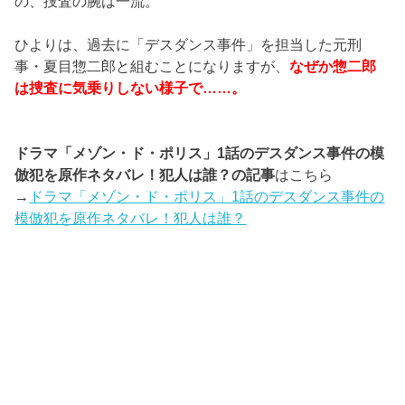
の、捜査の腕は一流。
ひよりは、過去に「デスダンス事件」を担当した元刑
事・夏目惣二郎と組むことになりますが、
なぜか惣二郎
は捜査に気乗りしない様子で……。
ドラマ「メゾン・ド・ポリス」1話のデスダンス事件の模
倣犯を原作ネタバレ！犯人は誰？の記事
はこちら
→
ドラマ「メゾン・ド・ポリス」1話のデスダンス事件の
模倣犯を原作ネタバレ！犯人は誰？