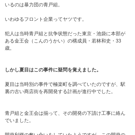
いるのは暴力団の青戸組。
いわゆるフロント企業ってヤツです。
犯人は当時青戸組と抗争状態だった東京・池袋に本部が
ある金王会（こんのうかい）の構成員・若林和史・33
歳。
しかし夏目はこの事件に疑問を覚えました。
夏目は当時別の事件で極楽町を調べていたのですが、駅
裏の古い商店街を再開発する計画が進行中でした。
青戸組と金王会は揃って、その開発の下請け工事に絡ん
でいました。
開発利権の奪い合いをしていたようですが、この開発の