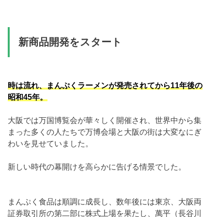
新商品開発をスタート
時は流れ、まんぷくラーメンが発売されてから11年後の
昭和45年。
大阪では万国博覧会が華々しく開催され、世界中から集
まった多くの人たちで万博会場と大阪の街は大変なにぎ
わいを見せていました。
新しい時代の幕開けを高らかに告げる情景でした。
まんぷく食品は順調に成長し、数年後には東京、大阪両
証券取引所の第二部に株式上場を果たし、萬平（長谷川