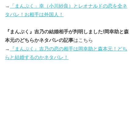
→
「まんぷく」幸（小川紗良）とレオナルドの恋を全ネ
タバレ！お相手は外国人！
『まんぷく』吉乃の結婚相手が判明しました!岡幸助と森
本元のどちらかネタバレの記事
はこちら
→
『まんぷく』吉乃の恋の相手は岡幸助と森本元！どち
らと結婚するのかネタバレ！