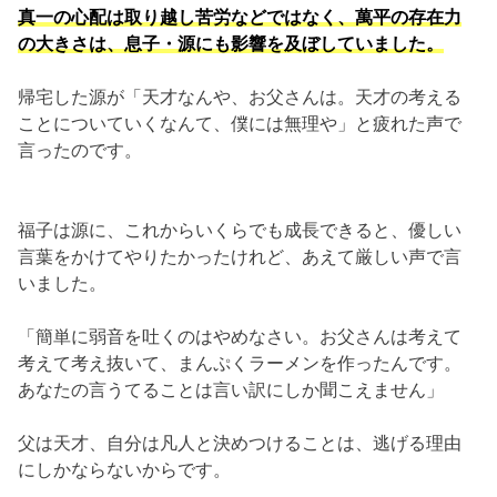
真一の心配は取り越し苦労などではなく、萬平の存在力
の大きさは、息子・源にも影響を及ぼしていました。
帰宅した源が「天才なんや、お父さんは。天才の考える
ことについていくなんて、僕には無理や」と疲れた声で
言ったのです。
福子は源に、これからいくらでも成長できると、優しい
言葉をかけてやりたかったけれど、あえて厳しい声で言
いました。
「簡単に弱音を吐くのはやめなさい。お父さんは考えて
考えて考え抜いて、まんぷくラーメンを作ったんです。
あなたの言うてることは言い訳にしか聞こえません」
父は天才、自分は凡人と決めつけることは、逃げる理由
にしかならないからです。