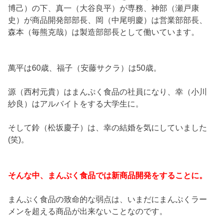
博己）の下、真一（大谷良平）が専務、神部（瀬戸康
史）が商品開発部部長、岡（中尾明慶）は営業部部長、
森本（毎熊克哉）は製造部部長として働いています。
萬平は60歳、福子（安藤サクラ）は50歳。
源（西村元貴）はまんぷく食品の社員になり、幸（小川
紗良）はアルバイトをする大学生に。
そして鈴（松坂慶子）は、幸の結婚を気にしていました
(笑)。
そんな中、まんぷく食品では新商品開発をすることに。
まんぷく食品の致命的な弱点は、いまだにまんぷくラー
メンを超える商品が出来ないことなのです。