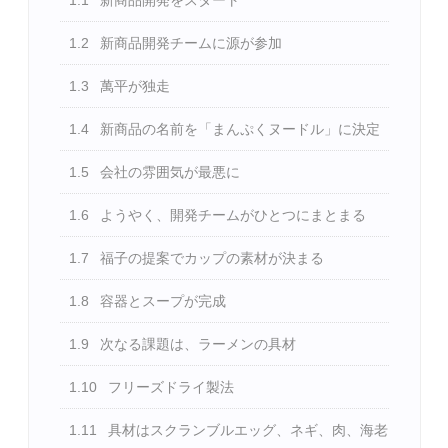
1.1
新商品開発をスタート
1.2
新商品開発チームに源が参加
1.3
萬平が独走
1.4
新商品の名前を「まんぷくヌードル」に決定
1.5
会社の雰囲気が最悪に
1.6
ようやく、開発チームがひとつにまとまる
1.7
福子の提案でカップの素材が決まる
1.8
容器とスープが完成
1.9
次なる課題は、ラーメンの具材
1.10
フリーズドライ製法
1.11
具材はスクランブルエッグ、ネギ、肉、海老