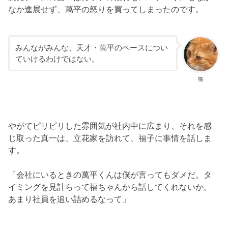
なか進展せず、萬平の怒りを買ってしまったのです。
みんながみんな、天才・萬平のペースについ
ていけるわけではない。
猫
やがてピリピリした雰囲気が社内中に広まり、それを感
じ取った真一は、立花家を訪れて、福子に事情を話しま
す。
「会社にいるときの萬平くんは僕が言ってもダメだ。タ
イミングを見計らって福ちゃんから話してくれないか。
あまり社員を追い詰めるなって」