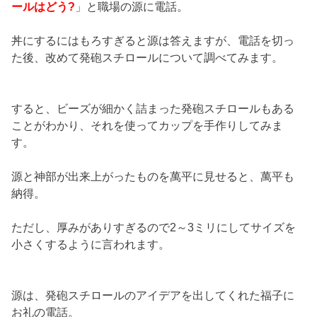
ールはどう?
」と職場の源に電話。
丼にするにはもろすぎると源は答えますが、電話を切っ
た後、改めて発砲スチロールについて調べてみます。
すると、ビーズが細かく詰まった発砲スチロールもある
ことがわかり、それを使ってカップを手作りしてみま
す。
源と神部が出来上がったものを萬平に見せると、萬平も
納得。
ただし、厚みがありすぎるので2～3ミリにしてサイズを
小さくするように言われます。
源は、発砲スチロールのアイデアを出してくれた福子に
お礼の電話。