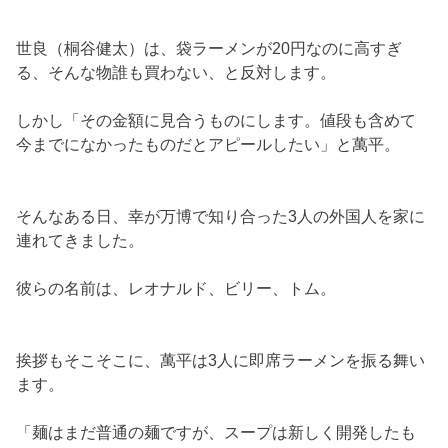
世良（桐谷健太）は、袋ラーメンが20円なのに高すぎ
る、そんな物誰も買わない、と反対します。
しかし「その金額に見合うものにします。値段も含めて
今までになかったものだとアピールしたい」と萬平。
そんなある日、幸が万博で知り合った3人の外国人を家に
連れてきました。
彼らの名前は、レオナルド、ビリー、トム。
挨拶もそこそこに、萬平は3人に即席ラーメンを振る舞い
ます。
「麺はまだ普通の麺ですが、スープは新しく開発したも