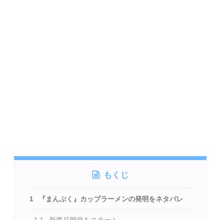
もくじ
1
『まんぷく』カップラーメンの発明をネタバレ