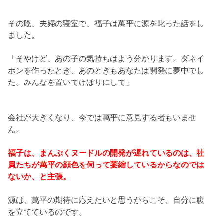
その晩、夫婦の寝室で、福子は萬平に源を叱った話をし
ました。
「そやけど、あの子の気持ちはよう分かります。ダネイ
ホンを作ったとき、あのときもあなたは開発に夢中でし
た。みんなを置いてけぼりにして」
会社が大きくなり、今では萬平に意見する者もいませ
ん。
福子は、まんぷくヌードルの開発が遅れているのは、社
員たちが萬平の顔色を伺って萎縮しているからなのでは
ないか、と主張。
源は、萬平の期待に応えたいと思うからこそ、自分に腹
を立てているのです。