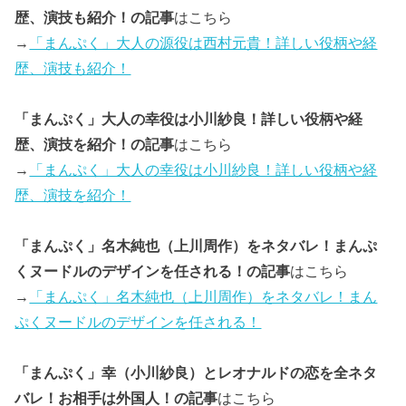
歴、演技も紹介！の記事
はこちら
→
「まんぷく」大人の源役は西村元貴！詳しい役柄や経
歴、演技も紹介！
「まんぷく」大人の幸役は小川紗良！詳しい役柄や経
歴、演技を紹介！の記事
はこちら
→
「まんぷく」大人の幸役は小川紗良！詳しい役柄や経
歴、演技を紹介！
「まんぷく」名木純也（上川周作）をネタバレ！まんぷ
くヌードルのデザインを任される！の記事
はこちら
→
「まんぷく」名木純也（上川周作）をネタバレ！まん
ぷくヌードルのデザインを任される！
「まんぷく」幸（小川紗良）とレオナルドの恋を全ネタ
バレ！お相手は外国人！の記事
はこちら