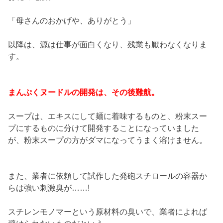
「母さんのおかげや、ありがとう」
以降は、源は仕事が面白くなり、残業も厭わなくなりま
す。
まんぷくヌードルの開発は、その後難航。
スープは、エキスにして麺に着味するものと、粉末スー
プにするものに分けて開発することになっていました
が、粉末スープの方がダマになってうまく溶けません。
また、業者に依頼して試作した発砲スチロールの容器か
らは強い刺激臭が……!
スチレンモノマーという原材料の臭いで、業者によれば