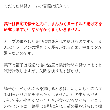
まだまだ開発チームの苦悩は続きます。
萬平は自宅で福子と共に、まんぷくヌードルの揚げ方を
研究しますが、なかなかうまくいきません。
カップの形をした金型に麺を入れて揚げるのですが、ま
んぷくラーメンの場合より厚みがあるため、中まで火が
通らないのです。
萬平と福子は最適な油の温度と揚げ時間を見つけようと
試行錯誤しますが、失敗を繰り返すばかり。
福子が「私が天ぷらを揚げるときは、いちいち油の温度
を測ったり時間を測ったりしません。油の中から浮き上
がって泡が小さくなったときが食べごろやから」と言う
のをヒントに、萬平は金型に入れる麺の量を減らして揚