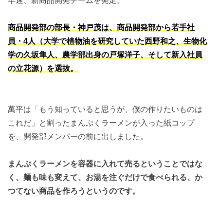
早速、新商品開発チームを発足。
商品開発部の部長・神戸茂は、商品開発部から若手社
員・4人（大学で植物油を研究していた西野和之、生物化
学の久坂隼人、農学部出身の戸塚洋子、そして新入社員
の立花源）を選抜。
萬平は「もう知っていると思うが、僕の作りたいものは
これだ」と割ったまんぷくラーメンが入った紙コップ
を、開発部メンバーの前に出しました。
まんぷくラーメンを容器に入れて売るということではな
く、麺も味も変えて、お湯を注ぐだけで食べられる、か
つてない商品を作ろうというのです。