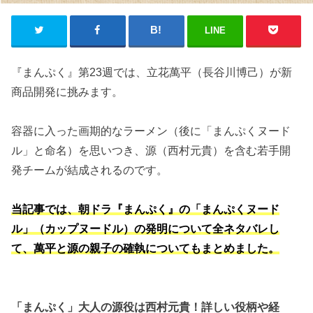
LINE
『まんぷく』第23週では、立花萬平（長谷川博己）が新
商品開発に挑みます。
容器に入った画期的なラーメン（後に「まんぷくヌード
ル」と命名）を思いつき、源（西村元貴）を含む若手開
発チームが結成されるのです。
当記事では、朝ドラ『まんぷく』の「まんぷくヌード
ル」（カップヌードル）の発明について全ネタバレし
て、萬平と源の親子の確執についてもまとめました。
「まんぷく」大人の源役は西村元貴！詳しい役柄や経