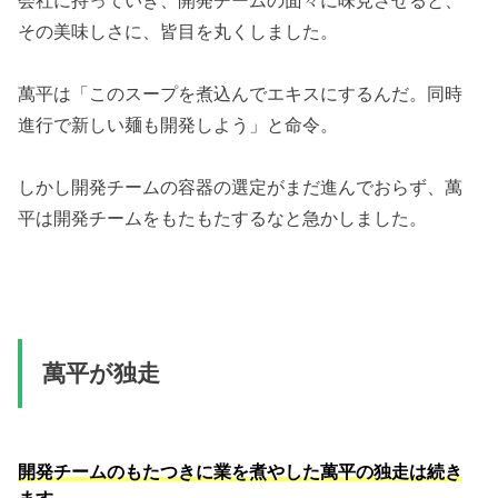
会社に持っていき、開発チームの面々に味見させると、
その美味しさに、皆目を丸くしました。
萬平は「このスープを煮込んでエキスにするんだ。同時
進行で新しい麺も開発しよう」と命令。
しかし開発チームの容器の選定がまだ進んでおらず、萬
平は開発チームをもたもたするなと急かしました。
萬平が独走
開発チームのもたつきに業を煮やした萬平の独走は続き
ます。