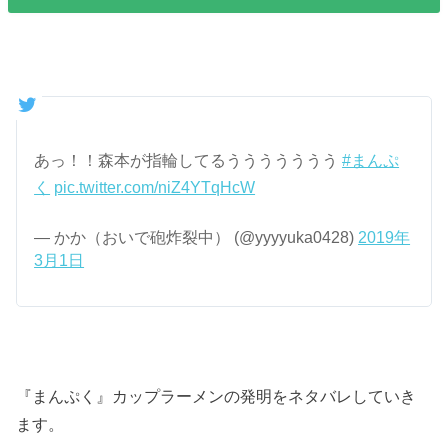
あっ！！森本が指輪してるううううううう
#まんぷ
く
pic.twitter.com/niZ4YTqHcW
— かか（おいで砲炸裂中） (@yyyyuka0428)
2019年
3月1日
『まんぷく』カップラーメンの発明をネタバレしていき
ます。