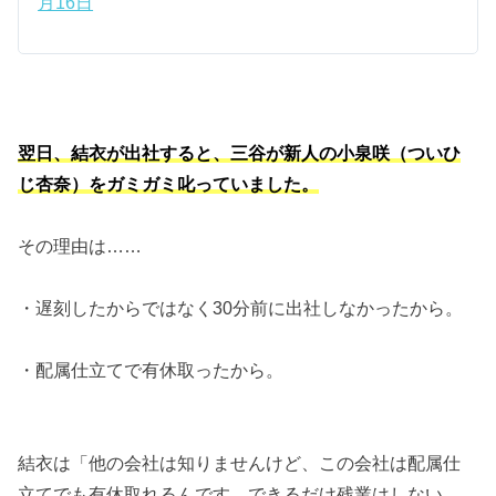
月16日
翌日、結衣が出社すると、三谷が新人の小泉咲（ついひ
じ杏奈）をガミガミ叱っていました。
その理由は……
・遅刻したからではなく30分前に出社しなかったから。
・配属仕立てで有休取ったから。
結衣は「他の会社は知りませんけど、この会社は配属仕
立てでも有休取れるんです。できるだけ残業はしない、