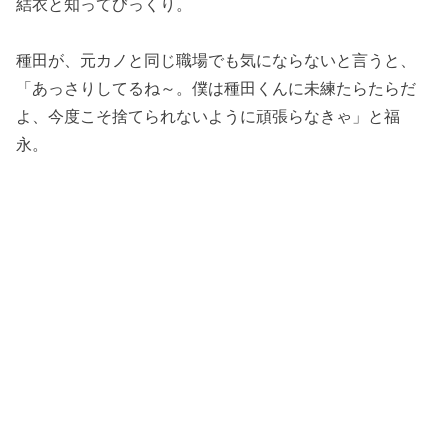
結衣と知ってびっくり。
種田が、元カノと同じ職場でも気にならないと言うと、
「あっさりしてるね～。僕は種田くんに未練たらたらだ
よ、今度こそ捨てられないように頑張らなきゃ」と福
永。