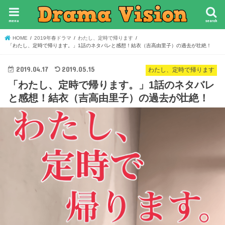
menu
search
HOME
2019年春ドラマ
わたし、定時で帰ります
「わたし、定時で帰ります。」1話のネタバレと感想！結衣（吉高由里子）の過去が壮絶！
2019.04.17
2019.05.15
わたし、定時で帰ります
「わたし、定時で帰ります。」1話のネタバレ
と感想！結衣（吉高由里子）の過去が壮絶！