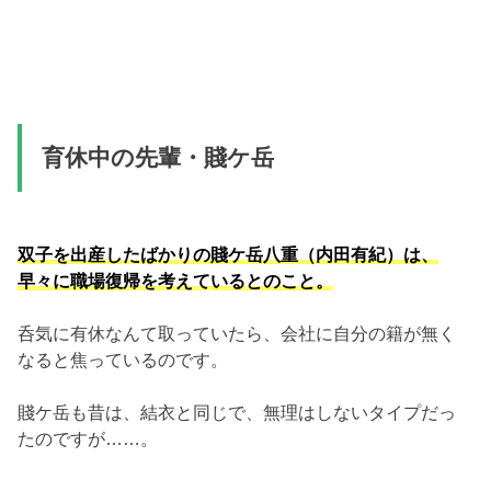
育休中の先輩・賤ケ岳
双子を出産したばかりの賤ケ岳八重（内田有紀）は、
早々に職場復帰を考えているとのこと。
呑気に有休なんて取っていたら、会社に自分の籍が無く
なると焦っているのです。
賤ケ岳も昔は、結衣と同じで、無理はしないタイプだっ
たのですが……。