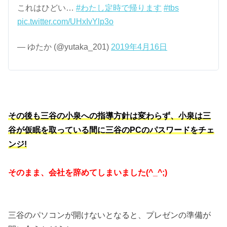
これはひどい…
#わたし定時で帰ります
#tbs
pic.twitter.com/UHxIvYlp3o
— ゆたか (@yutaka_201)
2019年4月16日
その後も三谷の小泉への指導方針は変わらず、小泉は三
谷が仮眠を取っている間に三谷のPCのパスワードをチェ
ンジ!
そのまま、会社を辞めてしまいました(^_^;)
三谷のパソコンが開けないとなると、プレゼンの準備が