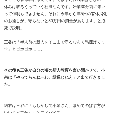
休みは取ろうっていう社風なんです。始業30分前に来い
って強制もできません。それに今年から年5日の有休消化
のお達しが。守らないと30万円の罰金があります」と必
死で説明。
三谷は「半人前の新人をそこまで守るなんて馬鹿げてま
す」とゴホゴホ……。
その後も三谷が自分の頃の新人教育を言い聞かせて、小
泉は「やってらんねーわ、話通じねえ」と出て行きまし
た。
結衣は三谷に「もしかして小泉さん、ほめてのばす方が
いいタイプかも」とアドバイス。