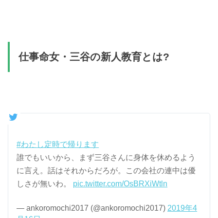
仕事命女・三谷の新人教育とは?
#わたし定時で帰ります
誰でもいいから、まず三谷さんに身体を休めるよう
に言え。話はそれからだろが。この会社の連中は優
しさが無いわ。
pic.twitter.com/OsBRXiWtln
— ankoromochi2017 (@ankoromochi2017)
2019年4