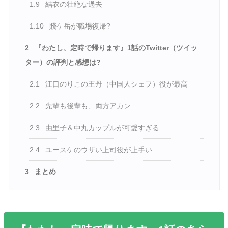
1.9
結衣の壮絶な過去
1.10
賤ケ岳が職場復帰?
2
『わたし、定時で帰ります』1話のTwitter（ツイッ
ター）の評判と感想は?
2.1
江口のりこの王丹（中国人シェフ）役が最高
2.2
先輩も後輩も、両方アカン
2.3
由里子＆中丸カップルが可愛すぎる
2.4
ユースケのウザい上司役が上手い
3
まとめ