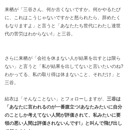
来栖が「三谷さん、何か古くないですか。何かやるたび
に、これはこうじゃないですかと怒られたら、辞めたく
もなりますよ」と言うと「あなたたち世代にわたし達世
代の苦労はわからない!」と三谷。
さらに来栖が「会社を休まない人が結果を出すとは限ら
ない」と言うと「私が結果を出してないと言いたいのね?
わかってる、私の取り得は休まないこと、それだけ」と
三谷。
結衣は「そんなことない」とフォローしますが、
三谷は
「あなたに言われるのが一番腹立つ!あなたみたいに自分
のことしか考えてない人間が評価されて、私みたいに要
領の悪い人間は評価されないんです!」と叫んで飛び出し