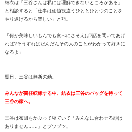
結衣は「三谷さんは私には理解できないところがある」
と相談すると「仕事は価値観違うひととひとつのことを
やり遂げるから楽しい」と巧。
「何か美味しいもんでも食べにさそえば?話を聞いてあげ
れば?そうすればだんだんその人のことがわかって好きに
なるよ」
翌日、三谷は無断欠勤。
みんなが責任転嫁する中、結衣は三谷のバッグを持って
三谷の家へ。
三谷は布団をかぶって寝ていて「みんなに合わせる顔は
ありません……」とブツブツ。