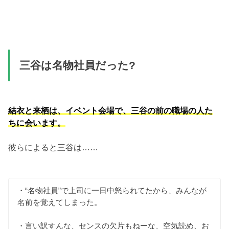
三谷は名物社員だった?
結衣と来栖は、イベント会場で、三谷の前の職場の人た
ちに会います。
彼らによると三谷は……
・“名物社員”で上司に一日中怒られてたから、みんなが
名前を覚えてしまった。
・言い訳すんな、センスの欠片もねーな、空気読め、お