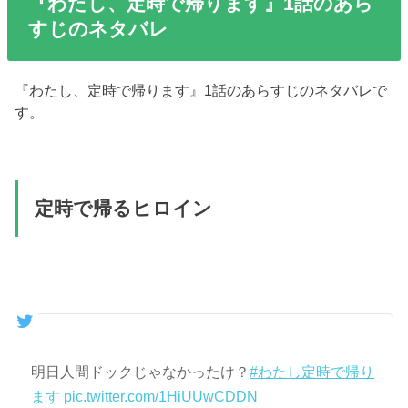
『わたし、定時で帰ります』1話のあら
すじのネタバレ
『わたし、定時で帰ります』1話のあらすじのネタバレで
す。
定時で帰るヒロイン
明日人間ドックじゃなかったけ？
#わたし定時で帰り
ます
pic.twitter.com/1HiUUwCDDN