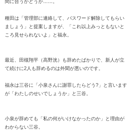
間に合うかどうか……。
種田は「管理部に連絡して、パスワード解除してもらい
ましょう」と提案しますが、「これ以上みっともないと
ころ見せられないよ」と福永。
最近、田槻翔平（高野洸）も辞めたばかりで、新人が立
て続けに2人も辞めるのは外聞が悪いのです。
福永は三谷に「小泉さんに謝罪したらどう?」と言います
が「わたしのせいでしょうか」と三谷。
小泉が辞めても「私の何がいけなかったのか」と理由が
わからない三谷。