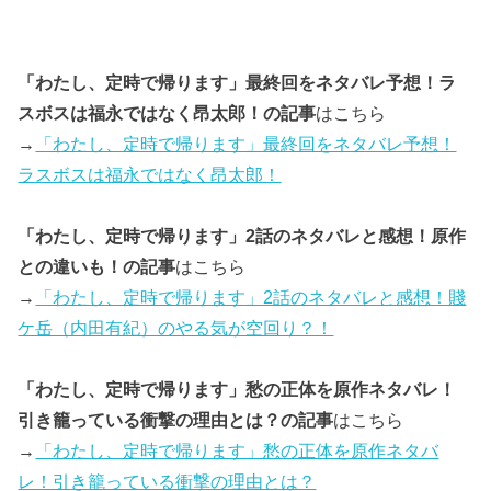
「わたし、定時で帰ります」最終回をネタバレ予想！ラ
スボスは福永ではなく昂太郎！の記事
はこちら
→
「わたし、定時で帰ります」最終回をネタバレ予想！
ラスボスは福永ではなく昂太郎！
「わたし、定時で帰ります」2話のネタバレと感想！原作
との違いも！の記事
はこちら
→
「わたし、定時で帰ります」2話のネタバレと感想！賤
ケ岳（内田有紀）のやる気が空回り？！
「わたし、定時で帰ります」愁の正体を原作ネタバレ！
引き籠っている衝撃の理由とは？の記事
はこちら
→
「わたし、定時で帰ります」愁の正体を原作ネタバ
レ！引き籠っている衝撃の理由とは？