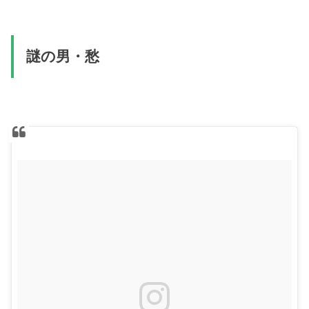
謎の男・愁