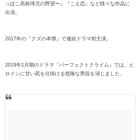
っぽこ高校球児の野望〜』『こえ恋』など様々な作品に
出演。
2017年の『クズの本懐』で連続ドラマ初主演。
2019年1月期のドラマ『パーフェクトクライム』では、ヒ
ロインに甘い罠を仕掛ける危険な男役を演じました。