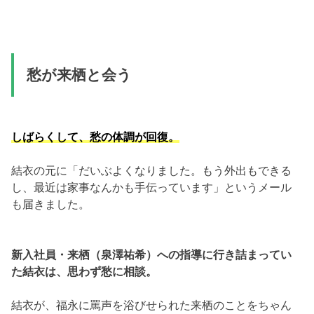
愁が来栖と会う
しばらくして、愁の体調が回復。
結衣の元に「だいぶよくなりました。もう外出もできる
し、最近は家事なんかも手伝っています」というメール
も届きました。
新入社員・来栖（泉澤祐希）への指導に行き詰まってい
た結衣は、思わず愁に相談。
結衣が、福永に罵声を浴びせられた来栖のことをちゃん