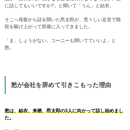
に話してもいいですか?」と聞いて「うん」と結衣。
そこへ母親から話を聞いた昂太郎が、荒々しい足音で階
段を駆け上がって部屋に入ってきました。
「ま、しょうがない。コーニーも聞いてていいよ」と
愁。
愁が会社を辞めて引きこもった理由
愁は、結衣、来栖、昂太郎の3人に向かって話し始めまし
た。