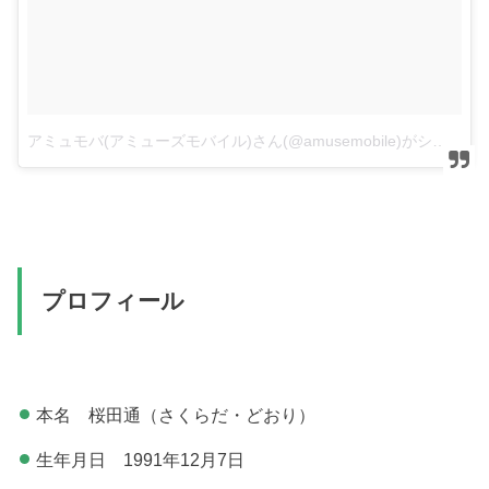
アミュモバ(アミューズモバイル)さん(@amusemobile)がシェアした投稿
プロフィール
本名 桜田通（さくらだ・どおり）
生年月日 1991年12月7日