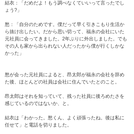
結衣：「だめだよ！もう調べなくていいって言ったでし
ょう?」
愁：「自分のためです。僕だって早く引きこもり生活か
ら抜け出したい。だから思い切って、福永の会社にいた
元社員に会ってきました。2年ぶりに外出しました。でも
その人も家から出られない人だったから僕が行くしかな
かった」
愁が会った元社員によると、昂太郎が福永の会社を辞め
た後、ほとんどの社員は会社に住んでいたとのこと。
昂太郎はそれを知っていて、残った社員に後ろめたさを
感じているのではないか、と。
結衣は「わかった。愁くん、よく頑張ったね。後は私に
任せて」と電話を切りました。