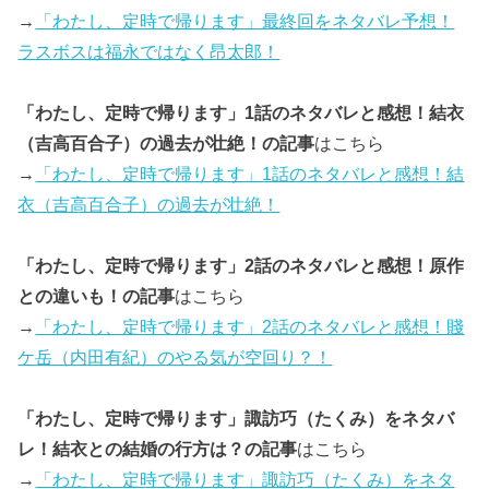
→
「わたし、定時で帰ります」最終回をネタバレ予想！
ラスボスは福永ではなく昂太郎！
「わたし、定時で帰ります」1話のネタバレと感想！結衣
（吉高百合子）の過去が壮絶！の記事
はこちら
→
「わたし、定時で帰ります」1話のネタバレと感想！結
衣（吉高百合子）の過去が壮絶！
「わたし、定時で帰ります」2話のネタバレと感想！原作
との違いも！の記事
はこちら
→
「わたし、定時で帰ります」2話のネタバレと感想！賤
ケ岳（内田有紀）のやる気が空回り？！
「わたし、定時で帰ります」諏訪巧（たくみ）をネタバ
レ！結衣との結婚の行方は？の記事
はこちら
→
「わたし、定時で帰ります」諏訪巧（たくみ）をネタ