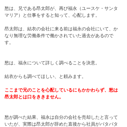
愁は、兄である昂太郎が、再び福永（ユースケ・サンタ
マリア）と仕事をすると知って、心配します。
昂太郎は、結衣の会社に来る前は福永の会社にいて、か
なり無理な労働条件で働かされていた過去があるので
す。
愁は、福永について詳しく調べることを決意。
結衣からも調べてほしい、と頼みます。
ここまで兄のことを心配しているにもかかわらず、愁は
昂太郎とは口をききません。
愁が調べた結果、福永は自分の会社を売却したと言って
いたが、実際は昂太郎が辞めた直後から社員がバタバタ