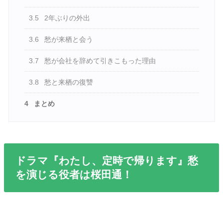
3.5
2年ぶりの外出
3.6
愁が来栖と会う
3.7
愁が会社を辞めて引きこもった理由
3.8
愁と来栖の復讐
4
まとめ
ドラマ『わたし、定時で帰ります』愁
を演じる役者は桜田通！