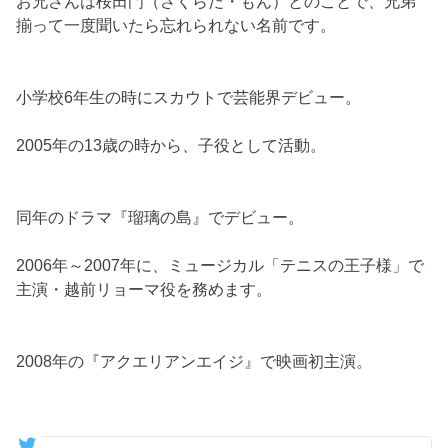
お兄さんは桜田門（さくらだ・もん）とのことで、兄弟
揃って一度聞いたら忘れられない名前です。
小学校6年生の時にスカウトで芸能界デビュー。
2005年の13歳の時から、子役として活動。
同年のドラマ『瑠璃の島』でデビュー。
2006年～2007年に、ミュージカル「テニスの王子様」で
主演・越前リョーマ役を務めます。
2008年の『アクエリアンエイジ』で映画初主演。