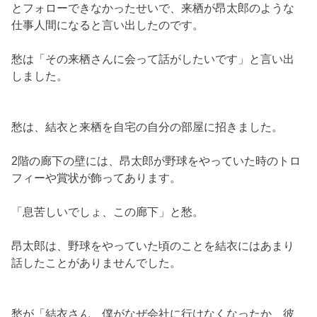
とフォローできなかったせいで、来栖が昂太郎のような
仕事人間になると言い出したのです。
愁は「その来栖さんに会って話がしたいです」と言い出
しました。
愁は、結衣と来栖を自宅の自分の部屋に招きました。
2階の廊下の壁には、昂太郎が野球をやっていた時のトロ
フィーや賞状が飾ってあります。
「息苦しいでしょ、この廊下」と愁。
昂太郎は、野球をやっていた頃のことを結衣にはあまり
話したことがありませんでした。
愁が「結衣さん、僕がなぜ会社に行けなくなったか、彼