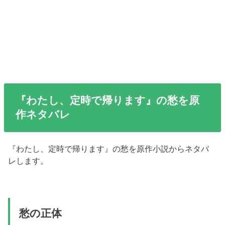
『わたし、定時で帰ります』の愁を原
作ネタバレ
『わたし、定時で帰ります』の愁を原作小説からネタバ
レします。
愁の正体