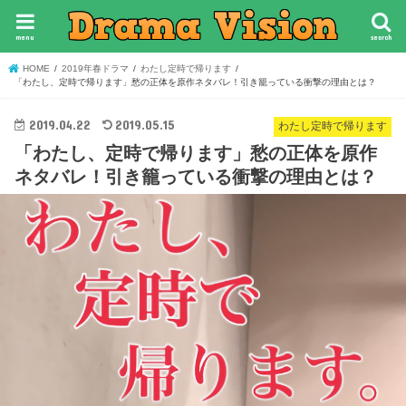
menu
search
HOME
2019年春ドラマ
わたし定時で帰ります
「わたし、定時で帰ります」愁の正体を原作ネタバレ！引き籠っている衝撃の理由とは？
2019.04.22
2019.05.15
わたし定時で帰ります
「わたし、定時で帰ります」愁の正体を原作
ネタバレ！引き籠っている衝撃の理由とは？