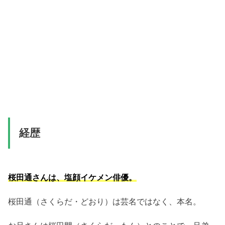
経歴
桜田通さんは、塩顔イケメン俳優。
桜田通（さくらだ・どおり）は芸名ではなく、本名。