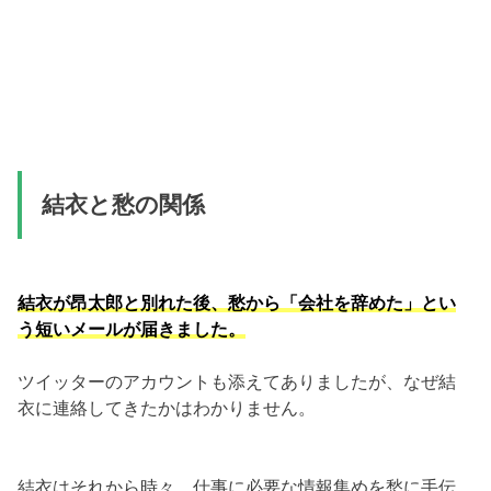
結衣と愁の関係
結衣が昂太郎と別れた後、愁から「会社を辞めた」とい
う短いメールが届きました。
ツイッターのアカウントも添えてありましたが、なぜ結
衣に連絡してきたかはわかりません。
結衣はそれから時々、仕事に必要な情報集めを愁に手伝