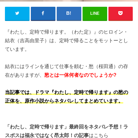
LINE
『わたし、定時で帰ります。（わた定）』のヒロイン・
結衣（吉高由里子）は、定時で帰ることをモットーとし
ています。
結衣にはラインを通じて仕事を頼む・愁（桜田通）の存
在がありますが、
愁とは一体何者なのでしょうか?
当記事では、ドラマ『わたし、定時で帰ります』の愁の
正体を、原作小説からネタバレしてまとめています。
「わたし、定時で帰ります」最終回をネタバレ予想！ラ
スボスは福永ではなく昂太郎！の記事
はこちら