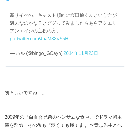
新サイペの、キャスト順的に桜田通くんという方が
魁人なのかな？とググってみましたらあらアクエリ
アンエイジの主役の方。
pic.twitter.com/JpaM83V55H
— ハル (@bingo_GOayn)
2014年11月23日
初々しいですね～。
2009年の『白百合兄弟のハンサムな食卓』でドラマ初主
演を務め、その後も『弱くても勝てます 〜青志先生とへ