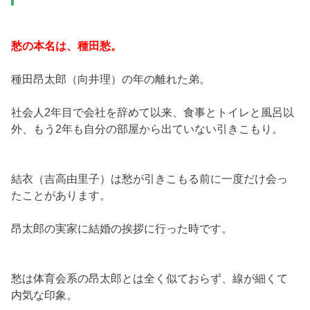
愁の本名は、種田愁。
種田昂太郎（向井理）の年の離れた弟。
社会人2年目で会社を辞めて以来、食事とトイレと風呂以
外、もう2年も自分の部屋から出ていない引きこもり。
結衣（吉高由里子）は愁が引きこもる前に一度だけ会っ
たことがあります。
昂太郎の実家に結婚の挨拶に行った時です。
愁は体育会系の昂太郎とは全く似ておらず、線が細くて
内気な印象。