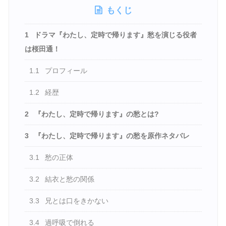
もくじ
1
ドラマ『わたし、定時で帰ります』愁を演じる役者
は桜田通！
1.1
プロフィール
1.2
経歴
2
『わたし、定時で帰ります』の愁とは?
3
『わたし、定時で帰ります』の愁を原作ネタバレ
3.1
愁の正体
3.2
結衣と愁の関係
3.3
兄とは口をきかない
3.4
過呼吸で倒れる