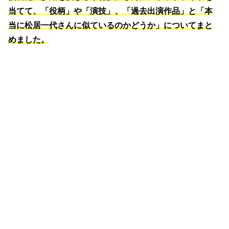
当てて、「役柄」や「演技」、「過去出演作品」と「本
当に松居一代さんに似ているのかどうか」についてまと
めました。