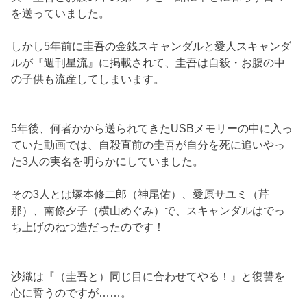
を送っていました。
しかし5年前に圭吾の金銭スキャンダルと愛人スキャンダ
ルが『週刊星流』に掲載されて、圭吾は自殺・お腹の中
の子供も流産してしまいます。
5年後、何者かから送られてきたUSBメモリーの中に入っ
ていた動画では、自殺直前の圭吾が自分を死に追いやっ
た3人の実名を明らかにしていました。
その3人とは塚本修二郎（神尾佑）、愛原サユミ（芹
那）、南條夕子（横山めぐみ）で、スキャンダルはでっ
ち上げのねつ造だったのです！
沙織は『（圭吾と）同じ目に合わせてやる！』と復讐を
心に誓うのですが……。