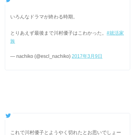
いろんなドラマが終わる時期。
とりあえず最後まで川村優子はこわかった。
#就活家
族
— nachiko (@escl_nachiko)
2017年3月9日
これで川村優子とようやく切れたとお思いでしょー