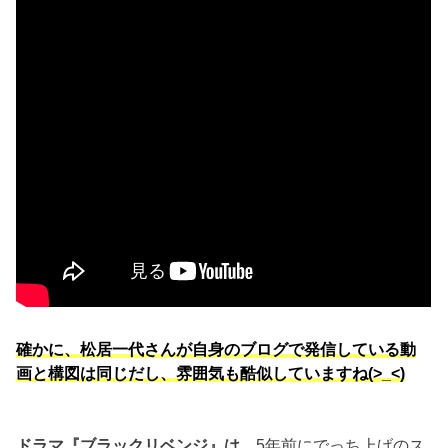
確かに、松居一代さんが自身のブログで発信している動
画と構図は同じだし、雰囲気も酷似していますね(>_<)
ドラマ『ブラックリベンジ』は
、5年前にでっち上げのス