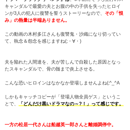
キャンダルで最愛の夫とお腹の中の子供を失ったヒロイ
ンが3人の犯人に復讐を誓うストーリーなので、
その「恨
み」の熱量は半端ありません。
この動画の木村多江さんも復讐鬼・沙織になり切ってい
て、執念＆怨念を感じますね(;・∀・)
夫を陥れた人間達を、夫が苦しんで自殺した原因となっ
たスキャンダルで、骨の髄まで炎上させる。
こんな恐いヒロインはなかなか登場しませんよね(;^_^A
しかもキャッチコピーが「登場人物全員ゲス」というこ
とで、
「どんだけ黒いドラマなの～?！」って感じです。
一方の松居一代さんは船越英一郎さんと離婚調停中。