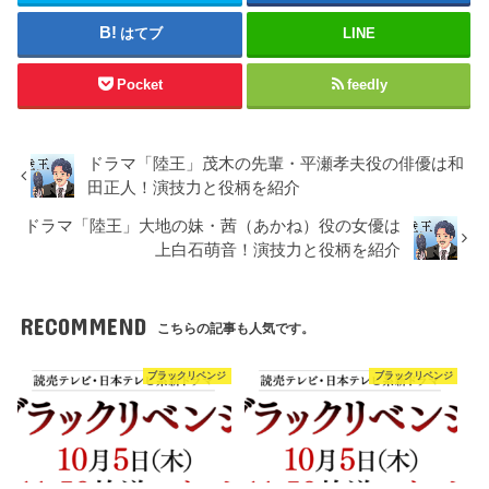
はてブ
LINE
Pocket
feedly
ドラマ「陸王」茂木の先輩・平瀬孝夫役の俳優は和
田正人！演技力と役柄を紹介
ドラマ「陸王」大地の妹・茜（あかね）役の女優は
上白石萌音！演技力と役柄を紹介
RECOMMEND
こちらの記事も人気です。
ブラックリベンジ
ブラックリベンジ