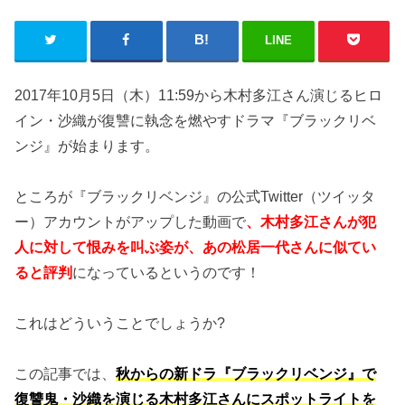
LINE
2017年10月5日（木）11:59から木村多江さん演じるヒロ
イン・沙織が復讐に執念を燃やすドラマ『ブラックリベ
ンジ』が始まります。
ところが『ブラックリベンジ』の公式Twitter（ツイッタ
ー）アカウントがアップした動画で
、木村多江さんが犯
人に対して恨みを叫ぶ姿が、あの松居一代さんに似てい
ると評判
になっているというのです！
これはどういうことでしょうか?
この記事では、
秋からの新ドラ『ブラックリベンジ』で
復讐鬼・沙織を演じる木村多江さんにスポットライトを