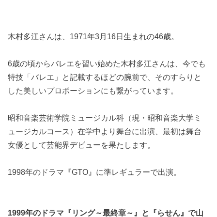
木村多江さんは、1971年3月16日生まれの46歳。
6歳の頃からバレエを習い始めた木村多江さんは、今でも
特技「バレエ」と記載するほどの腕前で、そのすらりと
した美しいプロポーションにも繋がっています。
昭和音楽芸術学院ミュージカル科（現・昭和音楽大学ミ
ュージカルコース）在学中より舞台に出演、最初は舞台
女優として芸能界デビューを果たします。
1998年のドラマ『GTO』に準レギュラーで出演。
1999年のドラマ『リング～最終章～』と『らせん』で山