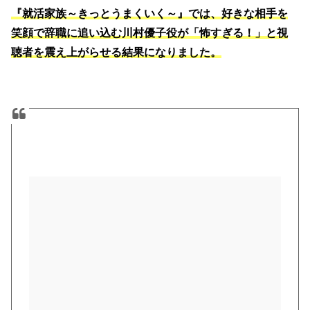
『就活家族～きっとうまくいく～』では、好きな相手を
笑顔で辞職に追い込む川村優子役が「怖すぎる！」と視
聴者を震え上がらせる結果になりました。