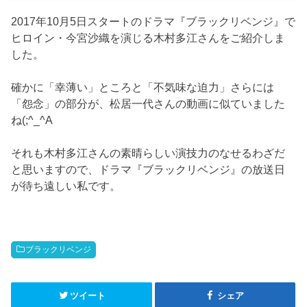
2017年10月5日スタートのドラマ『ブラックリベンジ』で
ヒロイン・今宮沙織を演じる木村多江さんをご紹介しま
した。
確かに「幸薄い」ところと「不気味な迫力」さらには
「怨念」の部分が、松居一代さんの動画に似ていました
ね(;^_^A
それも木村多江さんの素晴らしい演技力のなせるわざだ
と思いますので、ドラマ『ブラックリベンジ』の放送日
が待ち遠しい私です。
ブラックリベンジ
ツイート
シェア