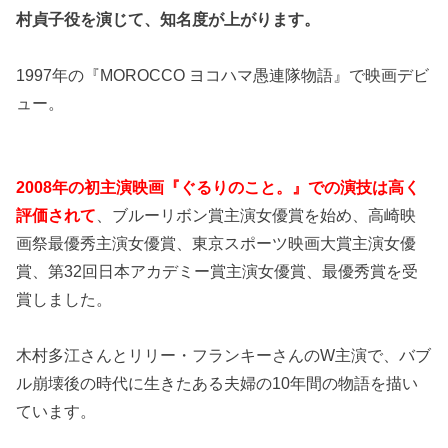
村貞子役を演じて、知名度が上がります。
1997年の『MOROCCO ヨコハマ愚連隊物語』で映画デビ
ュー。
2008年の初主演映画『ぐるりのこと。』での演技は高く
評価されて
、ブルーリボン賞主演女優賞を始め、高崎映
画祭最優秀主演女優賞、東京スポーツ映画大賞主演女優
賞、第32回日本アカデミー賞主演女優賞、最優秀賞を受
賞しました。
木村多江さんとリリー・フランキーさんのW主演で、バブ
ル崩壊後の時代に生きたある夫婦の10年間の物語を描い
ています。