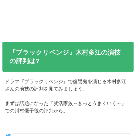
『ブラックリベンジ』木村多江の演技
の評判は?
ドラマ『ブラックリベンジ』で復讐鬼を演じる木村多江
さんの演技の評判を見てみましょう。
まずは話題になった『就活家族～きっとうまくいく～』
での川村優子役の評判から。