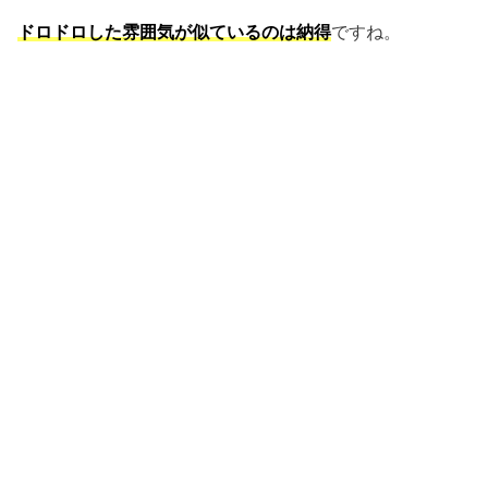
ドロドロした雰囲気が似ているのは納得
ですね。