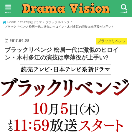
menu
search
HOME
2017年秋ドラマ
ブラックリベンジ
ブラックリベンジ 松居一代に激似のヒロイン・木村多江の演技は幸薄役が上手い?
2017.09.28
ブラックリベンジ
ブラックリベンジ 松居一代に激似のヒロイ
ン・木村多江の演技は幸薄役が上手い?