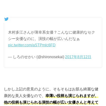
木村多江さんが薄幸系女優？こんなに健康的なセク
シー女優なのに、演技の幅が広いんだなぁ
pic.twitter.com/aSTPmlc6FD
— しろのせかい (@shironosekai)
2017年8月12日
しかし上記の意見のように、そもそもはお肌も綺麗な健
康的な美人女優なので、
幸薄い役柄も演じられますが、
他の役柄も演じられる演技の幅が広い女優さんと考えて