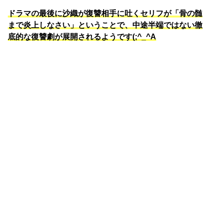
ドラマの最後に沙織が復讐相手に吐くセリフが「骨の髄
まで炎上しなさい」ということで、中途半端ではない徹
底的な復讐劇が展開されるようです(;^_^A