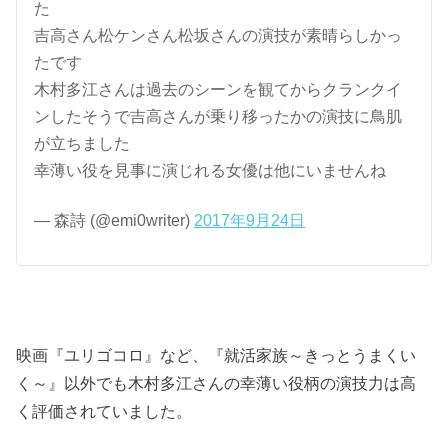
た
吉高さん松ケンさん松坂さんの演技が素晴らしかっ
たです
木村多江さんは過去のシーンを観てからクランクイ
ンしたそうで吉高さんが乗り移ったかの演技に鳥肌
が立ちました
幸薄い役を見事に演じれる女優は他にいませんね
— 森詩 (@emi0writer)
2017年9月24日
映画『ユリゴコロ』など、『就活家族～きっとうまくい
く～』以外でも木村多江さんの幸薄い役柄の演技力は高
く評価されていました。