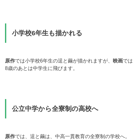
小学校6年生も描かれる
原作
では小学校6年生の逞と繭が描かれますが、
映画
では
8歳のあとは中学生に飛びます。
公立中学から全寮制の高校へ
原作
では、逞と繭は、中高一貫教育の全寮制の学校へ。