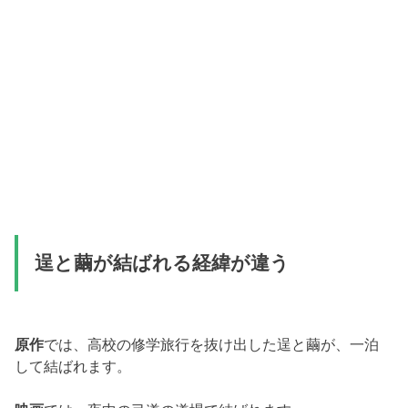
逞と繭が結ばれる経緯が違う
原作
では、高校の修学旅行を抜け出した逞と繭が、一泊
して結ばれます。