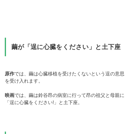
繭が「逞に心臓をください」と土下座
原作
では、繭は心臓移植を受けたくないという逞の意思
を受け入れます。
映画
では、繭は鈴谷昂の病室に行って昂の祖父と母親に
「逞に心臓をください!」と土下座。