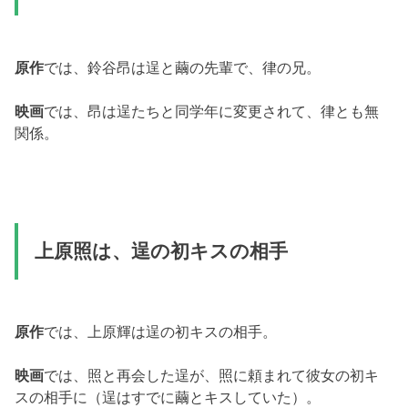
原作
では、鈴谷昂は逞と繭の先輩で、律の兄。
映画
では、昂は逞たちと同学年に変更されて、律とも無
関係。
上原照は、逞の初キスの相手
原作
では、上原輝は逞の初キスの相手。
映画
では、照と再会した逞が、照に頼まれて彼女の初キ
スの相手に（逞はすでに繭とキスしていた）。