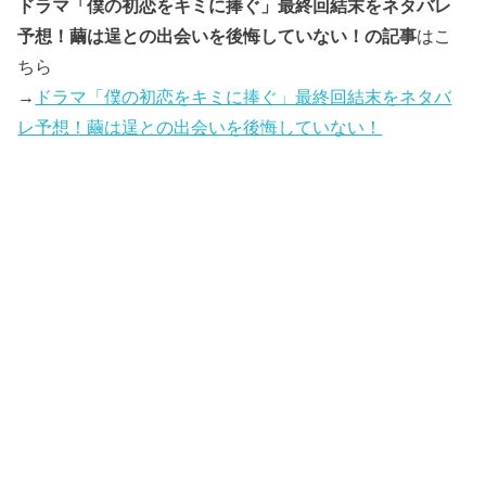
ドラマ「僕の初恋をキミに捧ぐ」最終回結末をネタバレ
予想！繭は逞との出会いを後悔していない！の記事
はこ
ちら
→
ドラマ「僕の初恋をキミに捧ぐ」最終回結末をネタバ
レ予想！繭は逞との出会いを後悔していない！