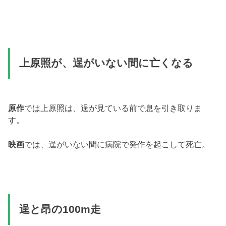
上原照が、逞がいない間に亡くなる
原作
では上原照は、逞が見ている前で息を引き取りま
す。
映画
では、逞がいない間に病院で発作を起こして死亡。
逞と昂の100m走