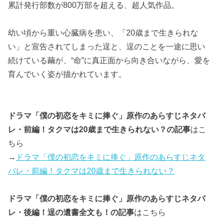
累計発行部数が800万部を超える、超人気作品。
幼い頃から重い心臓病を患い、「20歳まで生きられな
い」と宣告されてしまった逞と、逞のことを一途に思い
続けている繭が、“命”に真正面から向き合いながら、愛を
育んでいく姿が描かれています。
ドラマ「僕の初恋をキミに捧ぐ」原作のあらすじネタバ
レ・前編！タクマは20歳まで生きられない？の記事
はこ
ちら
→
ドラマ「僕の初恋をキミに捧ぐ」原作のあらすじネタ
バレ・前編！タクマは20歳まで生きられない？
ドラマ「僕の初恋をキミに捧ぐ」原作のあらすじネタバ
レ・後編！逞の遺書全文も！の記事
はこちら