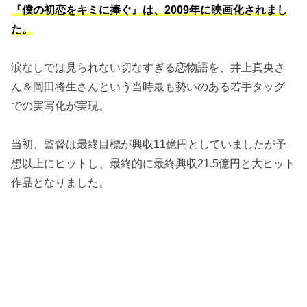
『僕の初恋をキミに捧ぐ』は、2009年に映画化されまし
た。
涙なしでは見られない切なすぎる恋物語を、井上真央さ
ん＆岡田将生さんという当時最も勢いのある若手タッグ
での実写化が実現。
当初、監督は最終目標が興収11億円としていましたが予
想以上にヒットし、最終的に最終興収21.5億円と大ヒット
作品となりました。