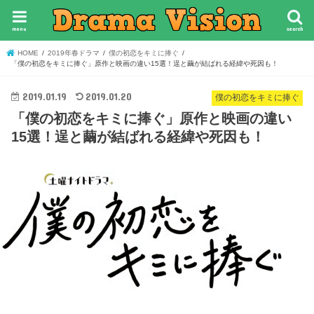
menu
search
HOME
2019年春ドラマ
僕の初恋をキミに捧ぐ
「僕の初恋をキミに捧ぐ」原作と映画の違い15選！逞と繭が結ばれる経緯や死因も！
2019.01.19
2019.01.20
僕の初恋をキミに捧ぐ
「僕の初恋をキミに捧ぐ」原作と映画の違い
15選！逞と繭が結ばれる経緯や死因も！