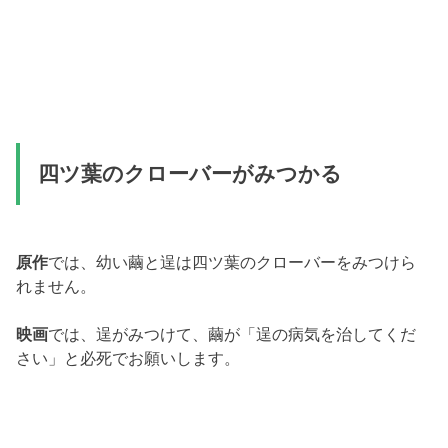
四ツ葉のクローバーがみつかる
原作
では、幼い繭と逞は四ツ葉のクローバーをみつけら
れません。
映画
では、逞がみつけて、繭が「逞の病気を治してくだ
さい」と必死でお願いします。