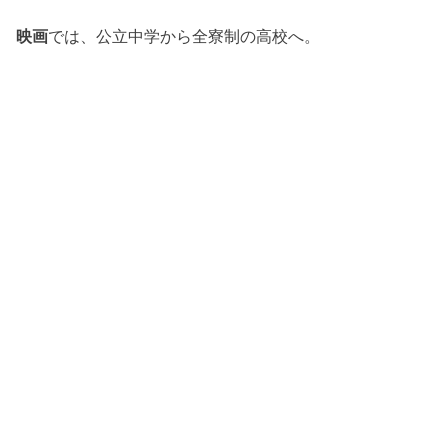
映画
では、公立中学から全寮制の高校へ。