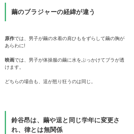
繭のブラジャーの経緯が違う
原作
では、男子が繭の水着の肩ひもをずらして繭の胸が
あらわに!
映画
では、男子が体操服の繭に水をぶっかけてブラが透
けます。
どちらの場合も、逞が怒り狂うのは同じ。
鈴谷昂は、繭や逞と同じ学年に変更さ
れ、律とは無関係