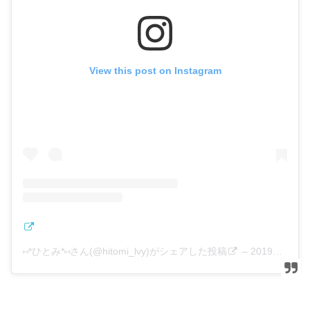
View this post on Instagram
⑅*ひとみ*⑅さん(@hitomi_lvy)がシェアした投稿
–
2019年 1月月10日午前3時59分PST