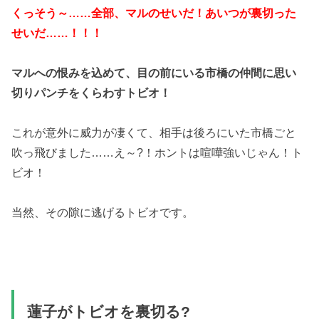
くっそう～……全部、マルのせいだ！あいつが裏切った
せいだ……！！！
マルへの恨みを込めて、目の前にいる市橋の仲間に思い
切りパンチをくらわすトビオ！
これが意外に威力が凄くて、相手は後ろにいた市橋ごと
吹っ飛びました……え～?！ホントは喧嘩強いじゃん！ト
ビオ！
当然、その隙に逃げるトビオです。
蓮子がトビオを裏切る?