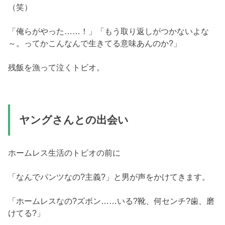
（笑）
「俺らがやった……！」「もう取り返しがつかないよな
～。ってかこんなんで生きてる意味あんのか?」
残飯を漁って泣くトビオ。
ヤングさんとの出会い
ホームレス生活のトビオの前に
「なんでパンツなの?主義?」と男が声をかけてきます。
「ホームレスなの?ズボン……いる?靴、何センチ?歯、磨
けてる?」