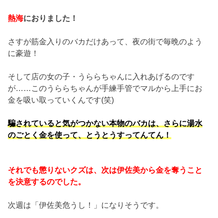
熱海
におりました！
さすが筋金入りのバカだけあって、夜の街で毎晩のよう
に豪遊！
そして店の女の子・うららちゃんに入れあげるのです
が……このうららちゃんが手練手管でマルから上手にお
金を吸い取っていくんです(笑)
騙されていると気がつかない本物のバカは、さらに湯水
のごとく金を使って、とうとうすってんてん！
それでも懲りないクズは、次は伊佐美から金を奪うこと
を決意するのでした。
次週は「伊佐美危うし！」になりそうです。