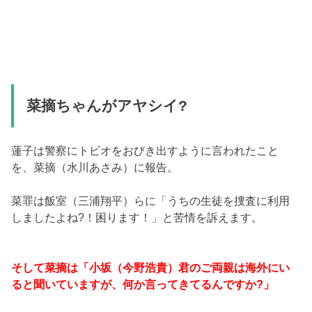
菜摘ちゃんがアヤシイ?
蓮子は警察にトビオをおびき出すように言われたこと
を、菜摘（水川あさみ）に報告。
菜罪は飯室（三浦翔平）らに「うちの生徒を捜査に利用
しましたよね?！困ります！」と苦情を訴えます。
そして菜摘は「小坂（今野浩貴）君のご両親は海外にい
ると聞いていますが、何か言ってきてるんですか?」