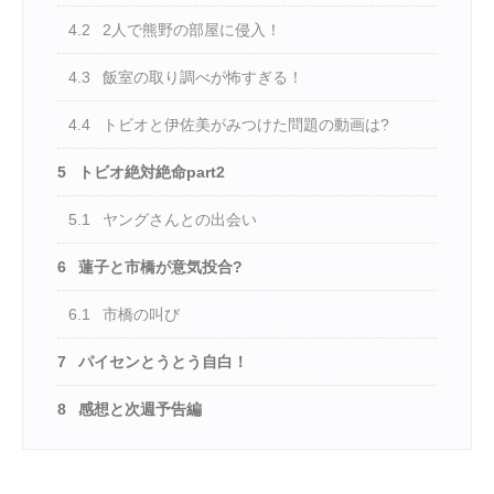
4.2
2人で熊野の部屋に侵入！
4.3
飯室の取り調べが怖すぎる！
4.4
トビオと伊佐美がみつけた問題の動画は?
5
トビオ絶対絶命part2
5.1
ヤングさんとの出会い
6
蓮子と市橋が意気投合?
6.1
市橋の叫び
7
パイセンとうとう自白！
8
感想と次週予告編