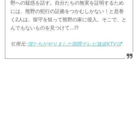
野への疑惑を話す。自分たちの無実を証明するため
には、熊野の犯行の証拠をつかむしかない！と息巻
く2人は、留守を狙って熊野の家に侵入。そこで、と
んでもないものを見つけて…!?
引用元:
僕たちがやりました関西テレビ放送KTV