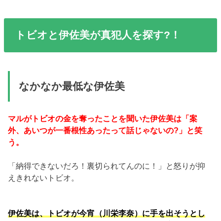
トビオと伊佐美が真犯人を探す?！
なかなか最低な伊佐美
マルがトビオの金を奪ったことを聞いた伊佐美は「案
外、あいつが一番根性あったって話じゃないの?」と笑
う。
「納得できないだろ！裏切られてんのに！」と怒りが抑
えきれないトビオ。
伊佐美は、トビオが今宵（川栄李奈）に手を出そうとし