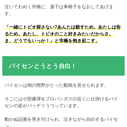
泣いてわめく市橋に、蓮子は車椅子をなおしてあげま
す。
「一緒にトビオ探さない?あんたは殺すため。あたしは告
るため。あたし、トビオのこと好きみたいだからさ。
ま、どうでもいっか！」と市橋を抱き起こす。
パイセンとうとう自白！
パイセンは例の熊野がとった動画を見せられます。
そこには小型爆弾をプロパンガスの近くに仕掛けるパイ
センの姿がバッチリうつっています。
動かぬ証拠を突き付けられ、泣きながら自白するパイセ
ン。