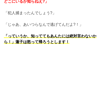
どこにいるか知らねえ?」
「犯人捕まったんでしょう?」
「じゃあ、あいつらなんで逃げてんだよ?！」
「っていうか、知っててもあんたには絶対言わないか
ら！」蓮子は怒って帰ろうとします！