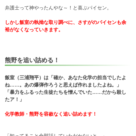
弁護士って神やったんやな～！と喜ぶパイセン。
しかし飯室の執拗な取り調べに、さすがのパイセンも余
裕がなくなっていきます。
熊野を追い詰める！
飯室（三浦翔平）は「確か、あなた化学の担当でしたよ
ね……。あの爆弾作ろうと思えば作れましたよね。」
「暴力をふるった生徒たちを憎んでいた……だから殺し
たア！」
化学教師・熊野を容赦なく追い詰めます！
「知ってること全部話していただかないと。」