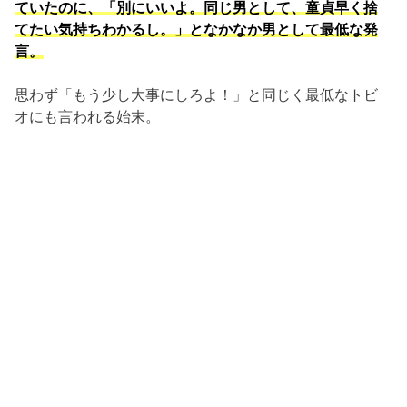
ていたのに、「別にいいよ。同じ男として、童貞早く捨
てたい気持ちわかるし。」となかなか男として最低な発
言。
思わず「もう少し大事にしろよ！」と同じく最低なトビ
オにも言われる始末。