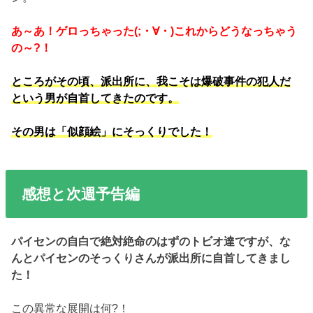
あ～あ！ゲロっちゃった(;・∀・)これからどうなっちゃう
の～?！
ところがその頃、派出所に、我こそは爆破事件の犯人だ
という男が自首してきたのです。
その男は「似顔絵」にそっくりでした！
感想と次週予告編
パイセンの自白で絶対絶命のはずのトビオ達ですが、な
んとパイセンのそっくりさんが派出所に自首してきまし
た！
この異常な展開は何?！