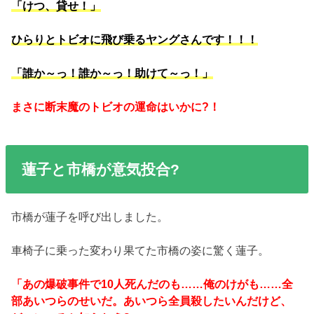
「けつ、貸せ！」
ひらりとトビオに飛び乗るヤングさんです！！！
「誰か～っ！誰か～っ！助けて～っ！」
まさに断末魔のトビオの運命はいかに?！
蓮子と市橋が意気投合?
市橋が蓮子を呼び出しました。
車椅子に乗った変わり果てた市橋の姿に驚く蓮子。
「あの爆破事件で10人死んだのも……俺のけがも……全
部あいつらのせいだ。あいつら全員殺したいんだけど、