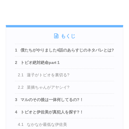
もくじ
1
僕たちがやりました4話のあらすじのネタバレとは?
2
トビオ絶対絶命part１
2.1
蓮子がトビオを裏切る?
2.2
菜摘ちゃんがアヤシイ?
3
マルのその後は一体何してるの?！
4
トビオと伊佐美が真犯人を探す?！
4.1
なかなか最低な伊佐美