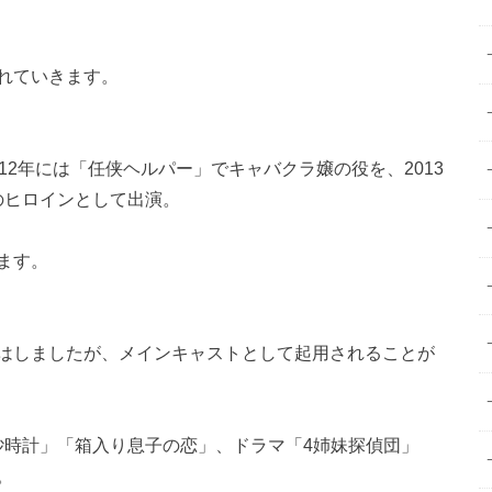
れていきます。
12年には「任侠ヘルパー」でキャバクラ嬢の役を、2013
のヒロインとして出演。
ます。
はしましたが、メインキャストとして起用されることが
砂時計」「箱入り息子の恋」、ドラマ「4姉妹探偵団」
。