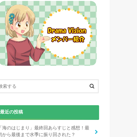
最近の投稿
「海のはじまり」最終回あらすじと感想！最
初から最後まで水季に振り回された？