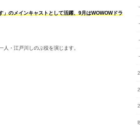
犯です」のメインキャストとして活躍、9月はWOWOWドラ
一人・江戸川しのぶ役を演じます。