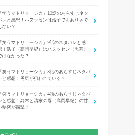
「笑うマトリョーシカ」10話のあらすじネタ
バレと感想！ハヌッセンは浩子でもありさで
もない？
「笑うマトリョーシカ」9話のネタバレと感
想！浩子（高岡早紀）はハヌッセン（黒幕）
ではなかった？
「笑うマトリョーシカ」8話のあらすじネタバ
レと感想！勇気が狙われている？
「笑うマトリョーシカ」4話のあらすじネタバ
レと感想！鈴木と清家の母（高岡早紀）の甘
い秘密が衝撃？