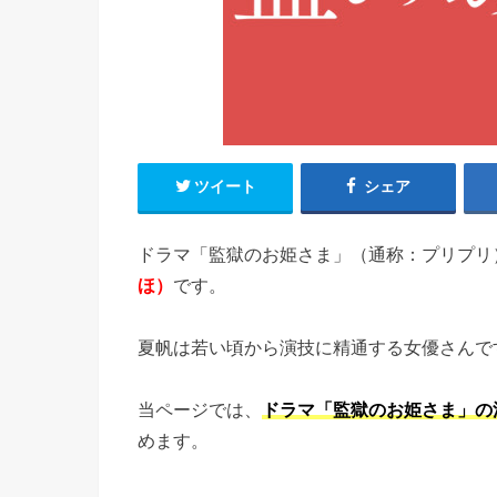
ツイート
シェア
ドラマ「監獄のお姫さま」（通称：プリプリ
ほ）
です。
夏帆は若い頃から演技に精通する女優さんで
当ページでは、
ドラマ「監獄のお姫さま」の
めます。