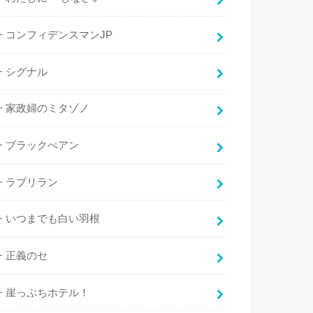
コンフィデンスマンJP
シグナル
家政婦のミタゾノ
ブラックぺアン
ラブリラン
いつまでも白い羽根
正義のセ
崖っぷちホテル！