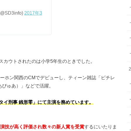
D3info)
2017年3
スカウトされたのは小学5年生のときでした。
カーホン関西のCMでデビューし、ティーン雑誌「ピチレ
ゅあぴゅあ）」などで活躍。
タイ刑事 銭形零」にて主演を務めています。
演技が高く評価され数々の新人賞を受賞
するにいたりま