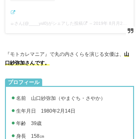
☕︎さん(@____ysl0)がシェアした投稿
–
2019年 8月月28日午後4時03分PDT
『モトカレマニア』で丸の内さくらを演じる女優は、
山
口紗弥加さんです。
プロフィール
名前 山口紗弥加（やまぐち・さやか）
生年月日 1980年2月14日
年齢 39歳
身長 158㎝