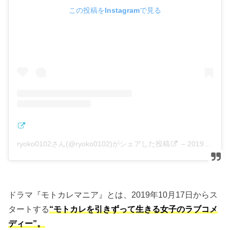
この投稿をInstagramで見る
ryoko0102さん(@ryoko0102)がシェアした投稿
–
2019年 8月月27日午後10時29分PDT
ドラマ『モトカレマニア』とは、2019年10月17日からス
タートする
“モトカレを引きずって生きる女子のラブコメ
ディー”。