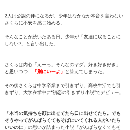
2人は公認の仲になるが、少年はなかなか本音を言わない
さくらに不安を感じ始める。
そんなことが続いたある日、少年が「友達に戻ることに
しない?」と言い出した。
さくらは内心「えーっ。そんなのヤダ。好き好き好き」
と思いつつ、
「別にいーよ」
と答えてしまった。
その後さくらは中学卒業まで引きずり、高校生活でも引
きずり、大学在学中に“初恋の引きずり小説”でデビュー。
「本当の気持ちを顔に出せてたら口に出せてたら。でも
そうやってがんばらくてもそばにいてくれる人がいたら
いいのに」
の思いが詰まった小説『がんばらなくてもそ