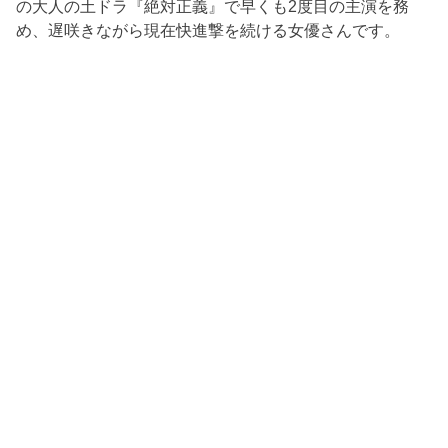
の大人の土ドラ『絶対正義』で早くも2度目の主演を務
め、遅咲きながら現在快進撃を続ける女優さんです。