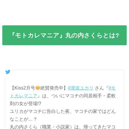
『モトカレマニア』丸の内さくらとは?
【Kiss2月号
絶賛発売中】
#瀧波ユカリ
さん『
#モ
トカレマニア
』は、ついにマコチの同居相手・柔軟
剤の女が登場!?
ユリカがマコチに告白した夜、マコチの家ではどん
なことが…？
丸の内さくら（職業・小説家）は、帰ってきたマコ