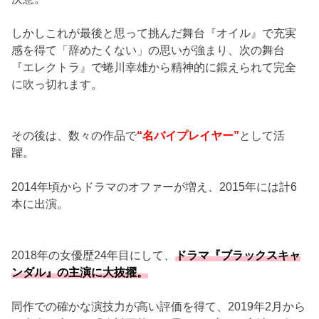
しかしこれが最後と思って挑んだ舞台『オイル』で充実
感を得て「辞めたくない」の思いが強まり、次の舞台
『エレクトラ』で蜷川幸雄から精神的に鍛えられて完全
に吹っ切れます。
その後は、数々の作品で
“名バイプレイヤー”
として活
躍。
2014年頃からドラマのオファーが増え、2015年には計6
本に出演。
2018年の女優歴24年目にして、
ドラマ『ブラックスキャ
ンダル』の主演に大抜擢。
同作での確かな演技力が高い評価を得て、2019年2月から