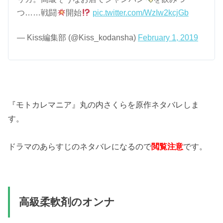
つ……戦闘
開始
pic.twitter.com/WzIw2kcjGb
— Kiss編集部 (@Kiss_kodansha)
February 1, 2019
『モトカレマニア』丸の内さくらを原作ネタバレしま
す。
ドラマのあらすじのネタバレになるので
閲覧注意
です。
高級柔軟剤のオンナ