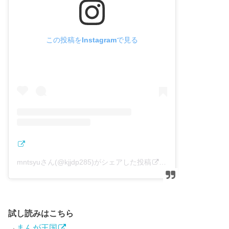
この投稿をInstagramで見る
mntsyuさん(@kjjdp285)がシェアした投稿
–
2018年 3月月17
試し読みはこちら
→
まんが王国