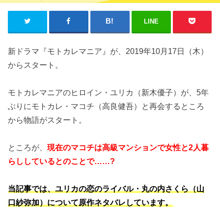
LINE
新ドラマ『モトカレマニア』が、2019年10月17日（木）
からスタート。
モトカレマニアのヒロイン・ユリカ（新木優子）が、5年
ぶりにモトカレ・マコチ（高良健吾）と再会するところ
から物語がスタート。
ところが、
現在のマコチは高級マンションで女性と2人暮
らししているとのことで……?
当記事では、ユリカの恋のライバル・丸の内さくら（山
口紗弥加）について原作ネタバレしています。